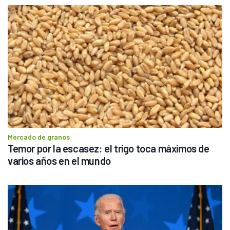
Mercado de granos
Temor por la escasez: el trigo toca máximos de 
varios años en el mundo