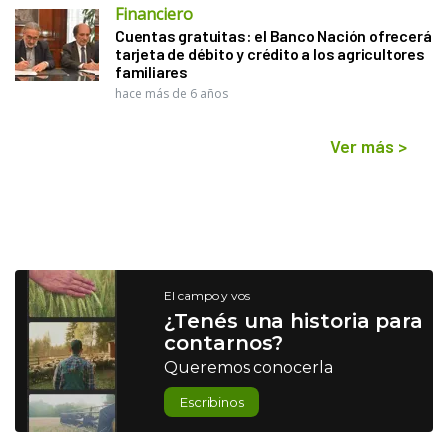
Financiero
Cuentas gratuitas: el Banco Nación ofrecerá
tarjeta de débito y crédito a los agricultores
familiares
hace más de 6 años
Ver más
>
El campo y vos
¿Tenés una historia para
contarnos?
Queremos conocerla
Escribinos