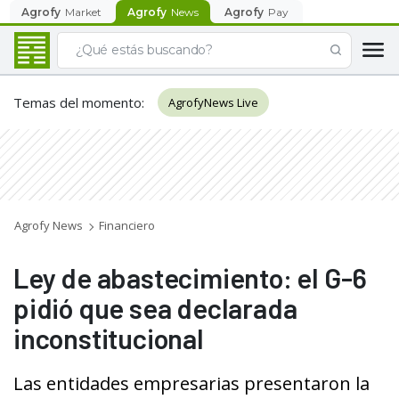
Agrofy
Market
Agrofy
News
Agrofy
Pay
Temas del momento
:
AgrofyNews Live
Agrofy News
Financiero
Ley de abastecimiento: el G-6
pidió que sea declarada
inconstitucional
Las entidades empresarias presentaron la