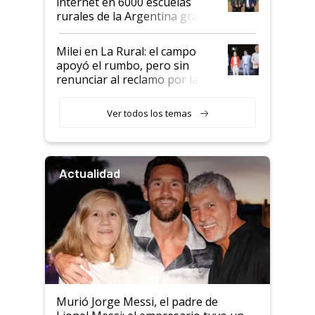
internet en 6000 escuelas
rurales de la Argentina gracias
a un acuerdo con Starlink
Milei en La Rural: el campo
apoyó el rumbo, pero sin
renunciar al reclamo por las
retenciones
Ver todos los temas
Actualidad
Murió Jorge Messi, el padre de