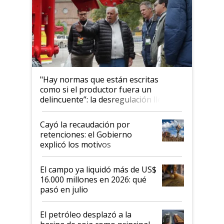
"Hay normas que están escritas
como si el productor fuera un
delincuente”: la desregulación llegó
al Congreso Aapresid y hasta se
habló del financiamiento al IPCVA
Cayó la recaudación por
retenciones: el Gobierno
explicó los motivos
El campo ya liquidó más de US$
16.000 millones en 2026: qué
pasó en julio
El petróleo desplazó a la