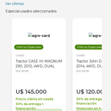
Ver ofertas
Especial usados seleccionados
Ofertas Especiales
Ofertas Especiales
Usado
Usado
Tractor CASE IH MAGNUM
Tractor John Deere 
290, 2012, 4WD, DUAL
2014, 4WD, DUAL
Isla Verde
Isla Verde
U$
145.000
U$
120.000
Precio oferta sin usado
30% de entrega +
financiación
30% de entrega +
financiación
Financialo en 3 años