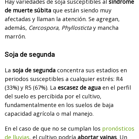
Hay variedades de soja susceptibles al
síndrome
de muerte súbita
que están siendo muy
afectadas y llaman la atención. Se agregan,
además,
Cercospora
,
Phyllosticta
y mancha
marrón.
Soja de segunda
La
soja de segunda
concentra sus estadios en
periodos susceptibles a cualquier estrés: R4
(33%) y R5 (67%). La
escasez de agua
en el perfil
del suelo es percibida por el cultivo,
fundamentalmente en los suelos de baja
capacidad agrícola o mal manejo.
En el caso de que no se cumplan los
pronósticos
de lluvias
, el cultivo podría
abortar vainas
. Un