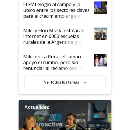
El FMI elogió al campo y lo
ubicó entre los sectores claves
para el crecimiento argentino
Milei y Elon Musk instalarán
internet en 6000 escuelas
rurales de la Argentina gracias
a un acuerdo con Starlink
Milei en La Rural: el campo
apoyó el rumbo, pero sin
renunciar al reclamo por las
retenciones
Ver todos los temas
Actualidad