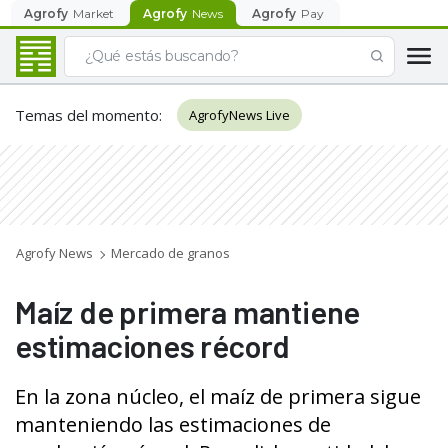
Agrofy
Market
Agrofy
News
Agrofy
Pay
Temas del momento
:
AgrofyNews Live
Agrofy News
Mercado de granos
Maíz de primera mantiene
estimaciones récord
En la zona núcleo, el maíz de primera sigue
manteniendo las estimaciones de