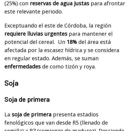
(25%) con
reservas de agua justas
para afrontar
este relevante periodo.
Exceptuando el este de Córdoba, la región
requiere lluvias urgentes
para mantener el
potencial del cereal. Un
18%
del área está
afectada por la escasez hídrica y se considera
en regular estado. Además, se suman
enfermedades
de como tizón y roya.
Soja
Soja de primera
La
soja de primera
presenta estadios
fenológicos que van desde R5 (llenado de
semilla) a R7 (comienzo de madurez). Desciende