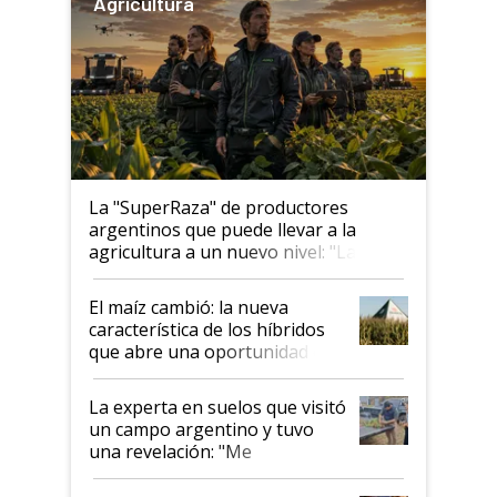
Agricultura
La "SuperRaza" de productores
argentinos que puede llevar a la
agricultura a un nuevo nivel: "Las
posibilidades de crecimiento son
infinitas"
El maíz cambió: la nueva
característica de los híbridos
que abre una oportunidad en
el lote
La experta en suelos que visitó
un campo argentino y tuvo
una revelación: "Me
impresionó mucho"