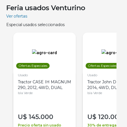
Feria usados Venturino
Ver ofertas
Especial usados seleccionados
Ofertas Especiales
Ofertas Especiales
Usado
Usado
Tractor CASE IH MAGNUM
Tractor John Deere 
290, 2012, 4WD, DUAL
2014, 4WD, DUAL
Isla Verde
Isla Verde
U$
145.000
U$
120.000
Precio oferta sin usado
30% de entrega +