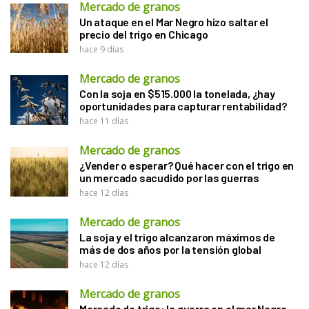
Mercado de granos
Un ataque en el Mar Negro hizo saltar el
precio del trigo en Chicago
hace 9 días
Mercado de granos
Con la soja en $515.000 la tonelada, ¿hay
oportunidades para capturar rentabilidad?
hace 11 días
Mercado de granos
¿Vender o esperar? Qué hacer con el trigo en
un mercado sacudido por las guerras
hace 12 días
Mercado de granos
La soja y el trigo alcanzaron máximos de
más de dos años por la tensión global
hace 12 días
Mercado de granos
Mercado de trigo: la guerra en el mar Negro