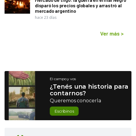
disparó los precios globales y arrastró al
mercado argentino
hace 23 días
Ver más
>
El campo y vos
¿Tenés una historia para
contarnos?
Queremos conocerla
Escribinos