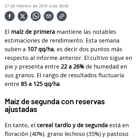
27
de
Febrero
de
2015
a las
06:43
El
maíz de primera
mantiene las notables
estimaciones de rendimiento.
Esta semana
suben a
107 qq/ha
, es decir dos puntos más
respecto al informe anterior. El cultivo sigue en
pie y presenta entre
22 a 26%
de humedad en
sus granos. El rango de resultados fluctuaría
entre
85 a 125 qq/ha
.
Maíz de segunda con reservas
ajustadas
En tanto, el
cereal tardío y de segunda
está en
floración (40%), grano lechoso (35%) y pastoso