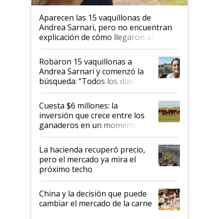
Aparecen las 15 vaquillonas de
Andrea Sarnari, pero no encuentran
explicación de cómo llegaron allí
Robaron 15 vaquillonas a
Andrea Sarnari y comenzó la
búsqueda: “Todos los días le
toca a algún productor”
Cuesta $6 millones: la
inversión que crece entre los
ganaderos en un momento
histórico para la actividad
La hacienda recuperó precio,
pero el mercado ya mira el
próximo techo
China y la decisión que puede
cambiar el mercado de la carne