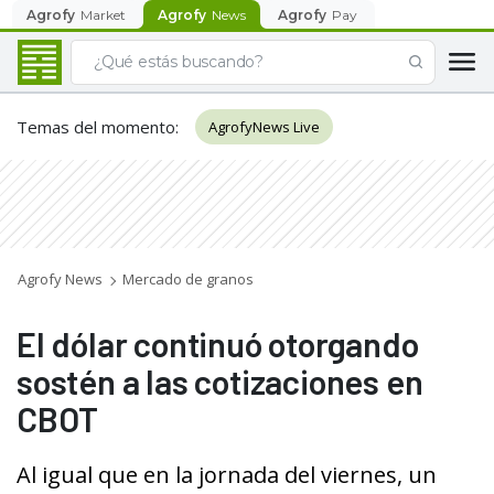
Agrofy
Market
Agrofy
News
Agrofy
Pay
Temas del momento
:
AgrofyNews Live
Agrofy News
Mercado de granos
El dólar continuó otorgando
sostén a las cotizaciones en
CBOT
Al igual que en la jornada del viernes, un