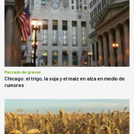
Mercado de granos
Chicago: el trigo, la soja y el maíz en alza en medio de
rumores