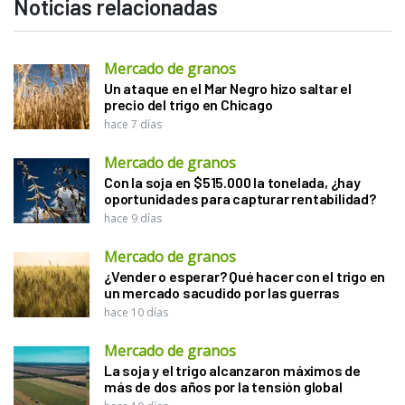
Noticias relacionadas
Mercado de granos
Un ataque en el Mar Negro hizo saltar el
precio del trigo en Chicago
hace 7 días
Mercado de granos
Con la soja en $515.000 la tonelada, ¿hay
oportunidades para capturar rentabilidad?
hace 9 días
Mercado de granos
¿Vender o esperar? Qué hacer con el trigo en
un mercado sacudido por las guerras
hace 10 días
Mercado de granos
La soja y el trigo alcanzaron máximos de
más de dos años por la tensión global