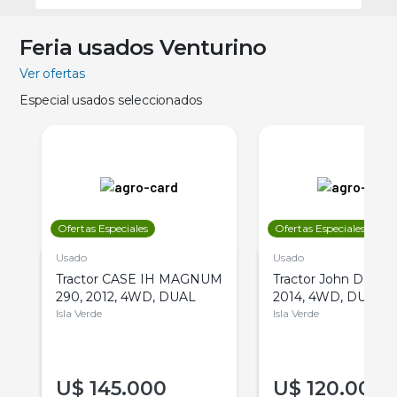
Feria usados Venturino
Ver ofertas
Especial usados seleccionados
Ofertas Especiales
Ofertas Especiales
Usado
Usado
Tractor CASE IH MAGNUM
Tractor John Deere 
290, 2012, 4WD, DUAL
2014, 4WD, DUAL
Isla Verde
Isla Verde
U$
145.000
U$
120.000