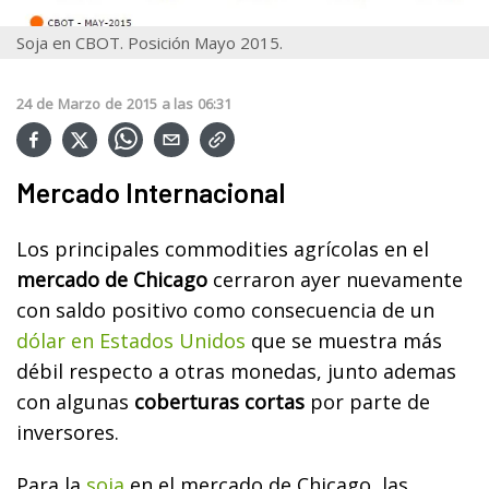
Soja en CBOT. Posición Mayo 2015.
24
de
Marzo
de
2015
a las
06:31
Mercado Internacional
Los principales commodities agrícolas en el
mercado de Chicago
cerraron ayer nuevamente
con saldo positivo como consecuencia de un
dólar en Estados Unidos
que se muestra más
débil respecto a otras monedas, junto ademas
con algunas
coberturas cortas
por parte de
inversores.
Para la
soja
en el mercado de Chicago, las