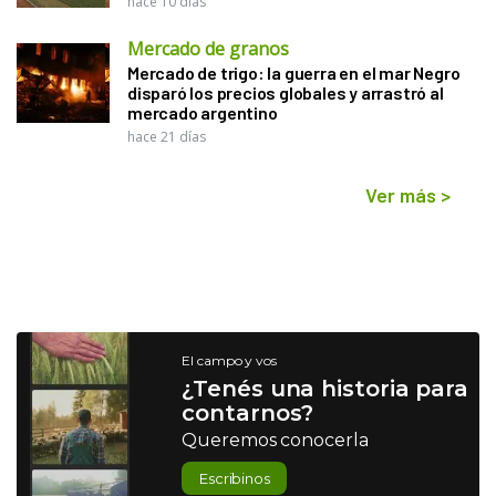
hace 10 días
Mercado de granos
Mercado de trigo: la guerra en el mar Negro
disparó los precios globales y arrastró al
mercado argentino
hace 21 días
Ver más
>
El campo y vos
¿Tenés una historia para
contarnos?
Queremos conocerla
Escribinos