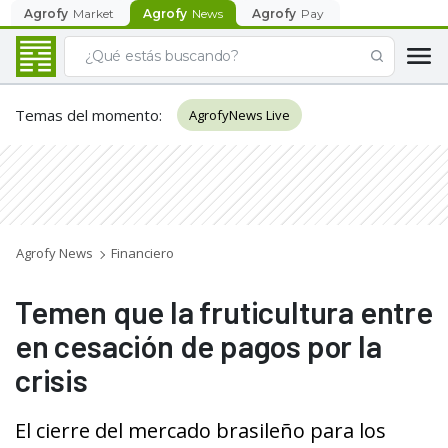
Agrofy
Market
Agrofy
News
Agrofy
Pay
Temas del momento
:
AgrofyNews Live
Agrofy News
Financiero
Temen que la fruticultura entre
en cesación de pagos por la
crisis
El cierre del mercado brasileño para los