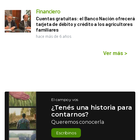
Financiero
Cuentas gratuitas: el Banco Nación ofrecerá
tarjeta de débito y crédito a los agricultores
familiares
hace más de 6 años
Ver más
>
El campo y vos
¿Tenés una historia para
contarnos?
Queremos conocerla
Escribinos