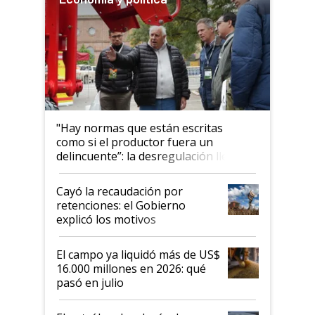
"Hay normas que están escritas
como si el productor fuera un
delincuente”: la desregulación llegó
al Congreso Aapresid y hasta se
habló del financiamiento al IPCVA
Cayó la recaudación por
retenciones: el Gobierno
explicó los motivos
El campo ya liquidó más de US$
16.000 millones en 2026: qué
pasó en julio