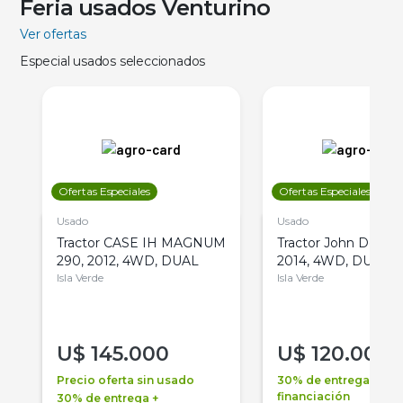
Feria usados Venturino
Ver ofertas
Especial usados seleccionados
Ofertas Especiales
Ofertas Especiales
Usado
Usado
Tractor CASE IH MAGNUM
Tractor John Deere 
290, 2012, 4WD, DUAL
2014, 4WD, DUAL
Isla Verde
Isla Verde
U$
145.000
U$
120.000
Precio oferta sin usado
30% de entrega +
financiación
30% de entrega +