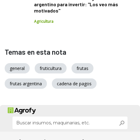
argentino para invertir: "Los veo más
motivados"
Agricultura
Temas en esta nota
general
fruticultura
frutas
frutas argentina
cadena de pagos