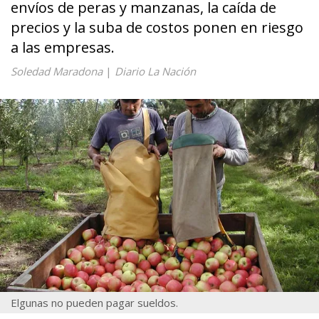
envíos de peras y manzanas, la caída de
precios y la suba de costos ponen en riesgo
a las empresas.
Soledad Maradona
|
Diario La Nación
Elgunas no pueden pagar sueldos.