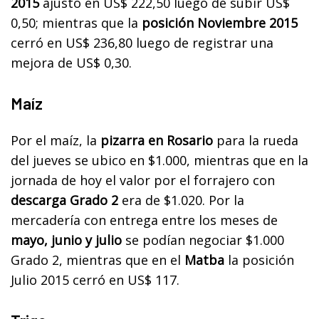
2015
ajustó en US$ 222,50 luego de subir US$
0,50; mientras que la
posición Noviembre 2015
cerró en US$ 236,80 luego de registrar una
mejora de US$ 0,30.
Maíz
Por el maíz, la
pizarra en Rosario
para la rueda
del jueves se ubico en $1.000, mientras que en la
jornada de hoy el valor por el forrajero con
descarga Grado 2
era de $1.020. Por la
mercadería con entrega entre los meses de
mayo,
junio y julio
se podían negociar $1.000
Grado 2, mientras que en el
Matba
la posición
Julio 2015 cerró en US$ 117.