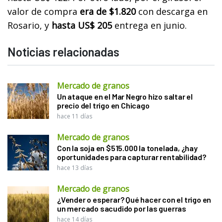
valor de compra
era de $1.820
con descarga en
Rosario, y
hasta US$ 205
entrega en junio.
Noticias relacionadas
Mercado de granos
Un ataque en el Mar Negro hizo saltar el
precio del trigo en Chicago
hace 11 días
Mercado de granos
Con la soja en $515.000 la tonelada, ¿hay
oportunidades para capturar rentabilidad?
hace 13 días
Mercado de granos
¿Vender o esperar? Qué hacer con el trigo en
un mercado sacudido por las guerras
hace 14 días