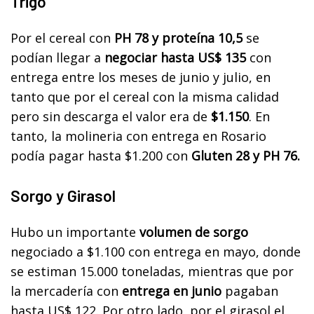
Trigo
Por el cereal con
PH 78 y proteína 10,5
se
podían llegar a
negociar hasta US$ 135
con
entrega entre los meses de junio y julio, en
tanto que por el cereal con la misma calidad
pero sin descarga el valor era de
$1.150
. En
tanto, la molineria con entrega en Rosario
podía pagar hasta $1.200 con
Gluten 28 y PH 76.
Sorgo y Girasol
Hubo un importante
volumen de sorgo
negociado a $1.100 con entrega en mayo, donde
se estiman 15.000 toneladas, mientras que por
la mercadería con
entrega en junio
pagaban
hasta US$ 122. Por otro lado, por el girasol el