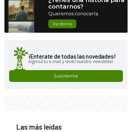
¿Tenés una historia para
contarnos?
Queremos conocerla
Escribinos
¡Enterate de todas las novedades!
Ingresá tu e-mail y recibí nuestro newsletter
Suscribirme
Las más leídas