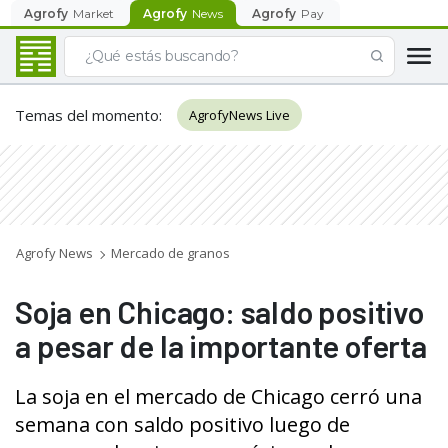
Agrofy
Market
Agrofy
News
Agrofy
Pay
Temas del momento
:
AgrofyNews Live
Agrofy News
Mercado de granos
Soja en Chicago: saldo positivo
a pesar de la importante oferta
La soja en el mercado de Chicago cerró una
semana con saldo positivo luego de