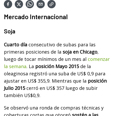
Mercado Internacional
Soja
Cuarto día
consecutivo de subas para las
primeras posiciones de la
soja en Chicago
,
luego de tocar mínimos de un mes al
comenzar
la semana
. La
posición Mayo 2015
de la
oleaginosa registró una suba de US$ 0,9 para
ajustar en US$ 355,9. Mientras que la
posición
Julio 2015
cerró en US$ 357 luego de subir
también US$0,9.
Se observó una ronda de compras técnicas y
coberturas cortas que otorgó
sostén a las