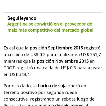
Seguí leyendo
Argentina se convirtió en el proveedor de
maíz más competitivo del mercado global
Es así que la
posición Septiembre 2015
registró
una caída de US$ 0,2 para finalizar en US$ 351,7;
mientras que la
posición Noviembre 2015
en
CBOT registró una caída de US$ 0,6 para ajustar
en US$ 349,4.
Por otro lado, la
harina de soja
operó en
terreno positivo por segunda rueda
consecutiva, registrando un rebote luego de
llegar a tocar un
mínimo de seis meses
al