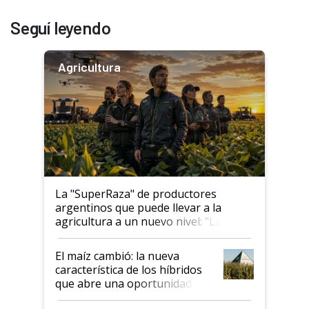
Seguí leyendo
Agricultura
La "SuperRaza" de productores
argentinos que puede llevar a la
agricultura a un nuevo nivel: "Las
posibilidades de crecimiento son
infinitas"
El maíz cambió: la nueva
característica de los híbridos
que abre una oportunidad en
el lote