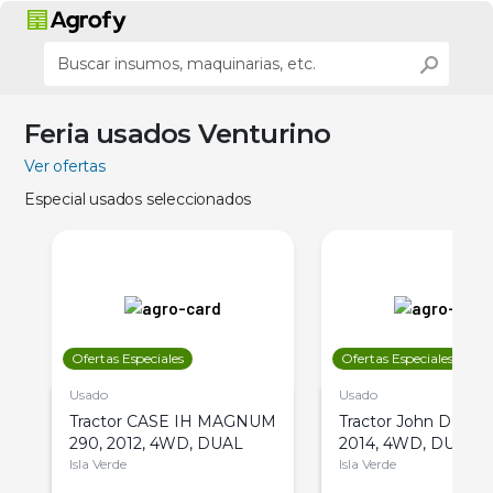
Feria usados Venturino
Ver ofertas
Especial usados seleccionados
Ofertas Especiales
Ofertas Especiales
Usado
Usado
Tractor CASE IH MAGNUM
Tractor John Deere 
290, 2012, 4WD, DUAL
2014, 4WD, DUAL
Isla Verde
Isla Verde