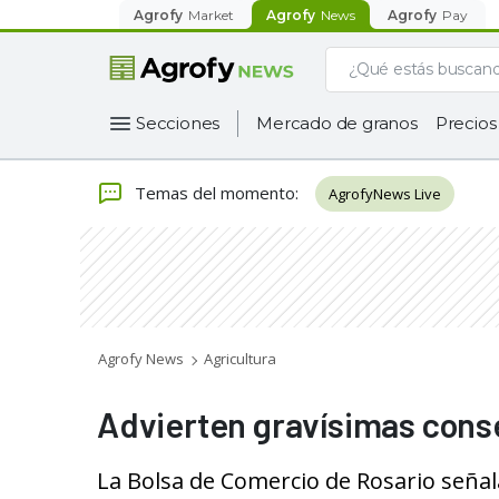
Agrofy
Market
Agrofy
News
Agrofy
Pay
Secciones
Mercado de granos
Precios
Temas del momento
:
AgrofyNews Live
Agrofy News
Agricultura
Advierten gravísimas conse
La Bolsa de Comercio de Rosario señala