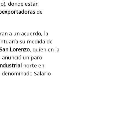
co), donde están
roexportadoras
de
ran a un acuerdo, la
ntuaría su medida de
San Lorenzo
, quien en la
s anunció un paro
ndustrial
norte en
l denominado Salario