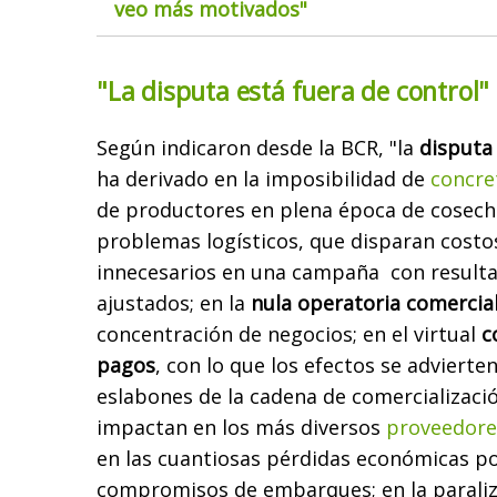
veo más motivados"
"La disputa está fuera de control"
Según indicaron desde la BCR, "la
disputa 
ha derivado en la imposibilidad de
concre
de productores en plena época de cosec
problemas logísticos, que disparan cost
innecesarios en una campaña con resul
ajustados; en la
nula operatoria comercia
concentración de negocios; en el virtual
c
pagos
, con lo que los efectos se advierte
eslabones de la cadena de comercializaci
impactan en los más diversos
proveedore
en las cuantiosas pérdidas económicas p
compromisos de embarques; en la paraliz