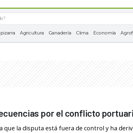
 pizarra
Agricultura
Ganadería
Clima
Economía
Agrof
cuencias por el conflicto portuar
 que la disputa está fuera de control y ha deri