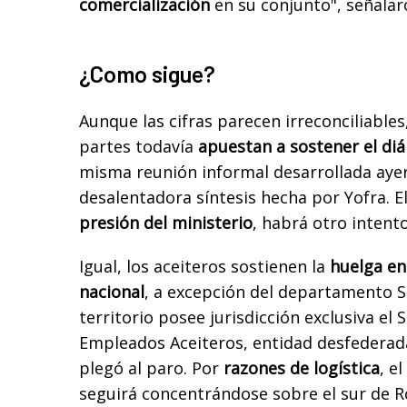
comercialización
en su conjunto", señala
¿Como sigue?
Aunque las cifras parecen irreconciliables,
partes todavía
apuestan a sostener el di
misma reunión informal desarrollada ayer
desalentadora síntesis hecha por Yofra. El
presión del ministerio
, habrá otro intent
Igual, los aceiteros sostienen la
huelga en 
nacional
, a excepción del departamento S
territorio posee jurisdicción exclusiva el
Empleados Aceiteros, entidad desfederad
plegó al paro. Por
razones de logística
, e
seguirá concentrándose sobre el sur de R