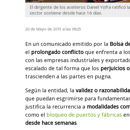
El dirigente de los aceiteros Daniel Yofra ratificó 
sector sostiene desde hace 16 días.
20
de
Mayo
de
2015
a las
09:25
En un comunicado emitido por la
Bolsa d
el
prolongado conflicto
que enfrenta a los
con las empresas industriales y exportado
escalado de tal forma que los
perjuicios 
trascienden a las partes en pugna.
Según la entidad, l
a
validez o razonabilid
que puedan esgrimirse para fundamentar
justifica la recurrencia a
modalidades com
como el
bloqueo de puertos y fábricas
en
desde hace semanas
.