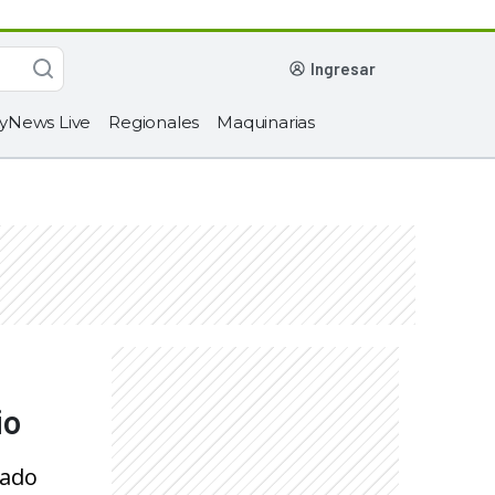
ingresar
yNews Live
Regionales
Maquinarias
io
vado