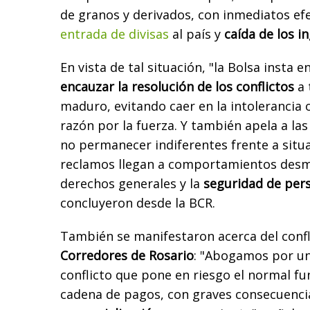
de granos y derivados, con inmediatos ef
entrada de divisas
al país y
caída de los in
En vista de tal situación, "la Bolsa insta 
encauzar la resolución de los conflictos
a 
maduro, evitando caer en la intolerancia o
razón por la fuerza. Y también apela a la
no permanecer indiferentes frente a situ
reclamos llegan a comportamientos desm
derechos generales y la
seguridad de per
concluyeron desde la BCR.
También se manifestaron acerca del confl
Corredores de Rosario
: "Abogamos por un
conflicto que pone en riesgo el normal f
cadena de pagos, con graves consecuencia