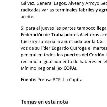
Gálvez, General Lagos, Alvear y Arroyo Se
radicadas varias
terminales fabriles y ag
aceite.
Si para el jueves las partes tampoco llega
Federación de Trabajadores Aceiteros
ace
fuerza y sumaría la anunciada por la
CGT 
voz de su líder Edgardo Quiroga el marte
general en todos los
puertos del Cordón I
reclamo a igual aumento de haberes en e
Mínimo Regional (ex
COPA
).
Fuente:
Prensa BCR, La Capital
Temas en esta nota