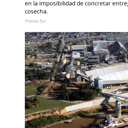
en la imposibilidad de concretar entr
cosecha.
Prensa fyo