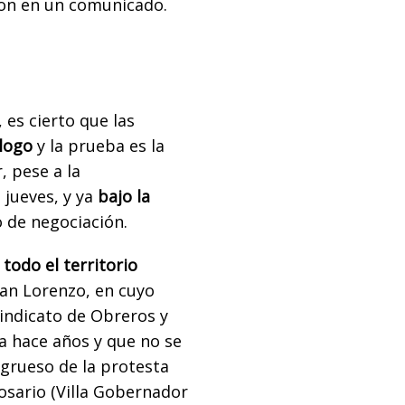
ron en un comunicado.
 es cierto que las
álogo
y la prueba es la
, pese a la
 jueves, y ya
bajo la
o de negociación.
todo el territorio
an Lorenzo, en cuyo
 Sindicato de Obreros y
a hace años y que no se
l grueso de la protesta
osario (Villa Gobernador