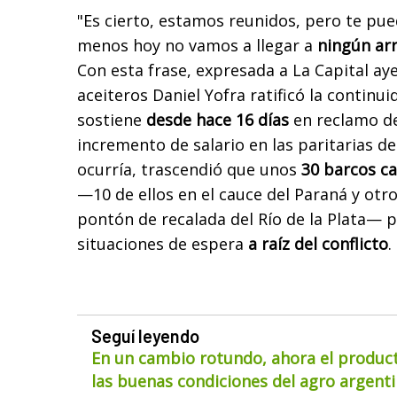
"Es cierto, estamos reunidos, pero te pu
menos hoy no vamos a llegar a
ningún arr
Con esta frase, expresada a La Capital ayer
aceiteros Daniel Yofra ratificó la continu
sostiene
desde hace 16 días
en reclamo de
incremento de salario en las paritarias de
ocurría, trascendió que unos
30 barcos ca
—10 de ellos en el cauce del Paraná y otro
pontón de recalada del Río de la Plata— 
situaciones de espera
a raíz del conflicto
.
Seguí leyendo
En un cambio rotundo, ahora el product
las buenas condiciones del agro argentin