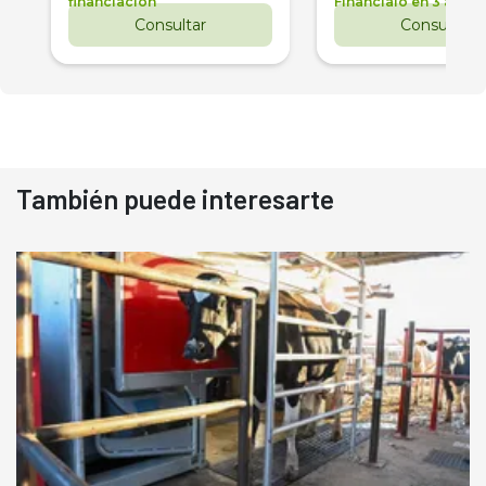
financiación
Financialo en 3 años
Consultar
Consultar
También puede interesarte