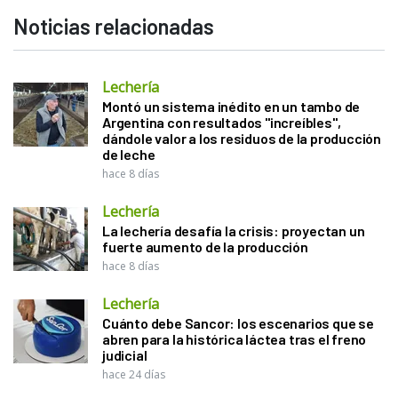
Noticias relacionadas
Lechería
Montó un sistema inédito en un tambo de
Argentina con resultados "increíbles",
dándole valor a los residuos de la producción
de leche
hace 8 días
Lechería
La lechería desafía la crisis: proyectan un
fuerte aumento de la producción
hace 8 días
Lechería
Cuánto debe Sancor: los escenarios que se
abren para la histórica láctea tras el freno
judicial
hace 24 días