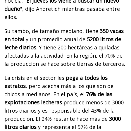
noticia.
"El jueves los viene a buscar un nuevo
dueño"
, dijo Andretich mientras pasaba entre
ellos.
Su tambo, de tamaño mediano, tiene
350 vacas
en total
y un promedio anual de
5200 litros de
leche diarios
. Y tiene 200 hectáreas alquiladas
afectadas a la actividad. En la región, el 70% de
la producción se hace sobre tierras de terceros.
La crisis en el sector les
pega a todos los
estratos
, pero acecha más a los que son de
chicos a medianos. En el país, el
76% de las
explotaciones lecheras
produce menos de 3000
litros diarios y es responsable del 43% de la
producción. El 24% restante hace más de
3000
litros diarios
y representa el 57% de la