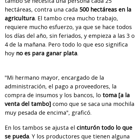
tambo se necesita una persona cada 25
hectáreas, contra una cada
500 hectáreas en la
agricultura
. El tambo crea mucho trabajo,
requiere mucho esfuerzo, ya que se hace todos
los días del año, sin feriados, y empieza a las 3 o
4 de la mañana. Pero todo lo que eso significa
hoy
no es para ganar plata
.
"Mi hermano mayor, encargado de la
administración, el pago a proveedores, la
compra de insumos y los bancos, lo
toma [a la
venta del tambo]
como que se saca una mochila
muy pesada de encima", graficó.
En los tambos se ajusta el
cinturón todo lo que
se pueda
. Y los productores que tienen alguna