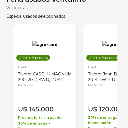
Ver ofertas
Especial usados seleccionados
Ofertas Especiales
Ofertas Especiales
Usado
Usado
Tractor CASE IH MAGNUM
Tractor John Deere 
290, 2012, 4WD, DUAL
2014, 4WD, DUAL
Isla Verde
Isla Verde
U$
145.000
U$
120.000
Precio oferta sin usado
30% de entrega +
financiación
30% de entrega +