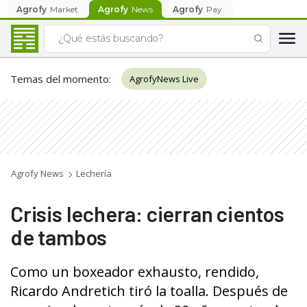
Agrofy
Market
Agrofy
News
Agrofy
Pay
Temas del momento
:
AgrofyNews Live
Agrofy News
Lechería
Crisis lechera: cierran cientos
de tambos
Como un boxeador exhausto, rendido,
Ricardo Andretich tiró la toalla. Después de