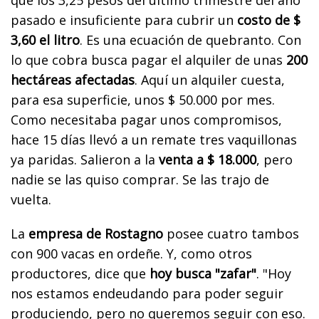
pasado e insuficiente para cubrir un
costo de $
3,60 el litro
. Es una ecuación de quebranto. Con
lo que cobra busca pagar el alquiler de unas
200
hectáreas afectadas
. Aquí un alquiler cuesta,
para esa superficie, unos $ 50.000 por mes.
Como necesitaba pagar unos compromisos,
hace 15 días llevó a un remate tres vaquillonas
ya paridas. Salieron a la
venta a $ 18.000
, pero
nadie se las quiso comprar. Se las trajo de
vuelta.
La
empresa de Rostagno
posee cuatro tambos
con 900 vacas en ordeñe. Y, como otros
productores, dice que
hoy busca "zafar"
. "Hoy
nos estamos endeudando para poder seguir
produciendo, pero no queremos seguir con eso.