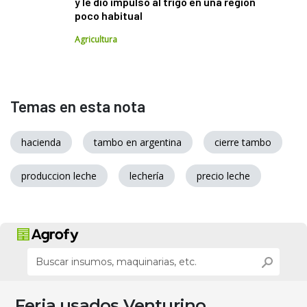
y le dio impulso al trigo en una región
poco habitual
Agricultura
Temas en esta nota
hacienda
tambo en argentina
cierre tambo
produccion leche
lechería
precio leche
Feria usados Venturino