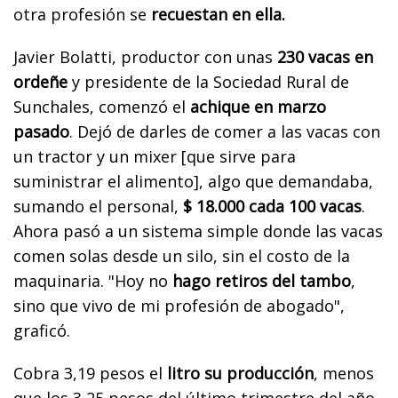
otra profesión se
recuestan en ella.
Javier Bolatti, productor con unas
230 vacas en
ordeñe
y presidente de la Sociedad Rural de
Sunchales, comenzó el
achique en marzo
pasado
. Dejó de darles de comer a las vacas con
un tractor y un mixer [que sirve para
suministrar el alimento], algo que demandaba,
sumando el personal,
$ 18.000 cada 100 vacas
.
Ahora pasó a un sistema simple donde las vacas
comen solas desde un silo, sin el costo de la
maquinaria. "Hoy no
hago retiros del tambo
,
sino que vivo de mi profesión de abogado",
graficó.
Cobra 3,19 pesos el
litro su producción
, menos
que los 3,25 pesos del último trimestre del año