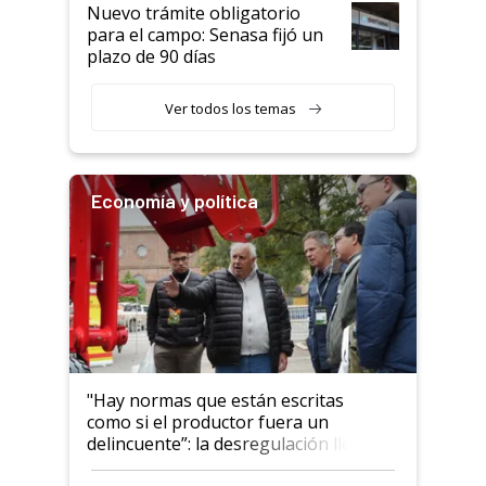
Nuevo trámite obligatorio
para el campo: Senasa fijó un
plazo de 90 días
Ver todos los temas
Economía y política
"Hay normas que están escritas
como si el productor fuera un
delincuente”: la desregulación llegó
al Congreso Aapresid y hasta se