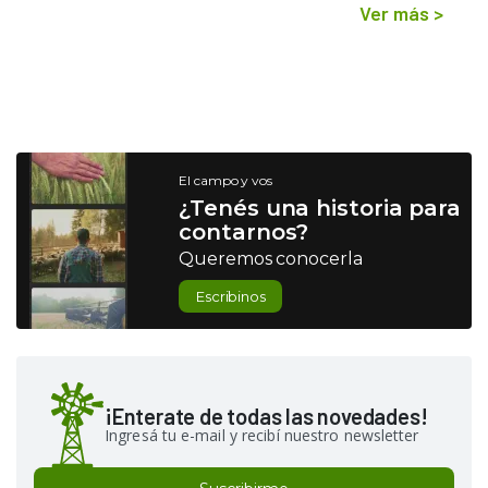
Ver más
>
El campo y vos
¿Tenés una historia para
contarnos?
Queremos conocerla
Escribinos
¡Enterate de todas las novedades!
Ingresá tu e-mail y recibí nuestro newsletter