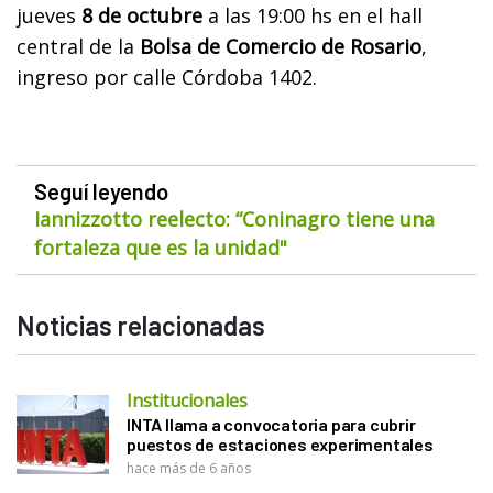
jueves
8 de octubre
a las 19:00 hs en el hall
central de la
Bolsa de Comercio de Rosario
,
ingreso por calle Córdoba 1402.
Seguí leyendo
Iannizzotto reelecto: “Coninagro tiene una
fortaleza que es la unidad"
Noticias relacionadas
Institucionales
INTA llama a convocatoria para cubrir
puestos de estaciones experimentales
hace más de 6 años