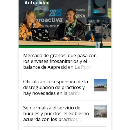
Actualidad
Mercado de granos, qué pasa con
los envases fitosanitarios y el
balance de Aapresid en La Posta
Oficializan la suspensión de la
desregulación de prácticos y
hay novedades en la tarifa de
la hidrovía
Se normaliza el servicio de
buques y puertos: el Gobierno
acuerda con los prácticos y
suspende el decreto de