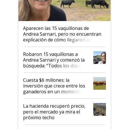
Aparecen las 15 vaquillonas de
Andrea Sarnari, pero no encuentran
explicación de cómo llegaron allí
Robaron 15 vaquillonas a
Andrea Sarnari y comenzó la
búsqueda: “Todos los días le
toca a algún productor”
Cuesta $6 millones: la
inversión que crece entre los
ganaderos en un momento
histórico para la actividad
La hacienda recuperó precio,
pero el mercado ya mira el
próximo techo