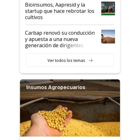
Bioinsumos, Aapresid y la
startup que hace rebrotar los
cultivos
Carbap renovó su conducción
y apuesta a una nueva
generación de dirigentes
rurales
Ver todos los temas
Insumos Agropecuarios