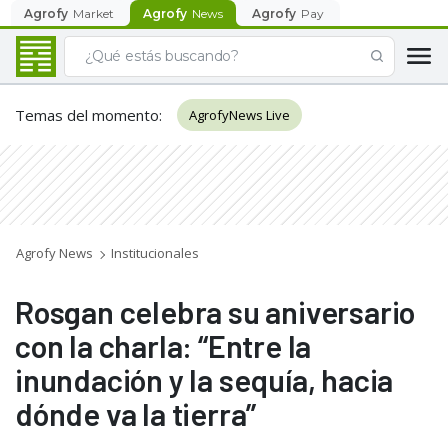
Agrofy
Market
Agrofy
News
Agrofy
Pay
Temas del momento
:
AgrofyNews Live
Agrofy News
Institucionales
Rosgan celebra su aniversario
con la charla: “Entre la
inundación y la sequía, hacia
dónde va la tierra”