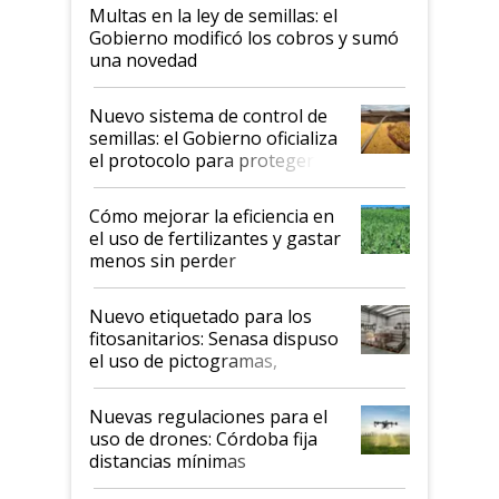
Multas en la ley de semillas: el
Gobierno modificó los cobros y sumó
una novedad
Nuevo sistema de control de
semillas: el Gobierno oficializa
el protocolo para proteger la
propiedad intelectual
Cómo mejorar la eficiencia en
el uso de fertilizantes y gastar
menos sin perder
productividad en la campaña
fina
Nuevo etiquetado para los
fitosanitarios: Senasa dispuso
el uso de pictogramas,
palabras de advertencia e
indicaciones
Nuevas regulaciones para el
uso de drones: Córdoba fija
distancias mínimas