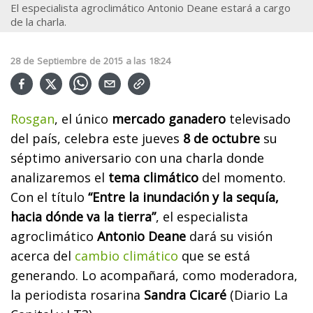
El especialista agroclimático Antonio Deane estará a cargo
de la charla.
28
de
Septiembre
de
2015
a las
18:24
Rosgan
, el único
mercado ganadero
televisado
del país, celebra este jueves
8 de octubre
su
séptimo aniversario con una charla donde
analizaremos el
tema climático
del momento.
Con el título
“Entre la inundación y la sequía,
hacia dónde va la tierra”
, el especialista
agroclimático
Antonio Deane
dará su visión
acerca del
cambio climático
que se está
generando. Lo acompañará, como moderadora,
la periodista rosarina
Sandra Cicaré
(Diario La