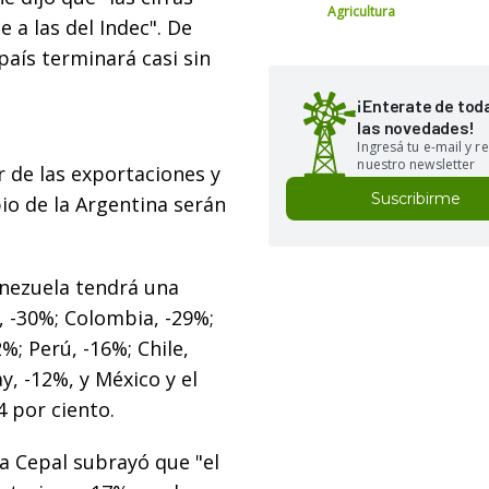
Agricultura
 a las del Indec". De
país terminará casi sin
¡Enterate de tod
las novedades!
Ingresá tu e-mail y re
nuestro newsletter
or de las exportaciones y
Suscribirme
io de la Argentina serán
enezuela tendrá una
, -30%; Colombia, -29%;
%; Perú, -16%; Chile,
y, -12%, y México y el
 por ciento.
a Cepal subrayó que "el