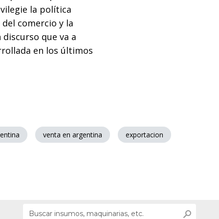
ilegie la política
ón del comercio y la
n discurso que va a
rollada en los últimos
entina
venta en argentina
exportacion