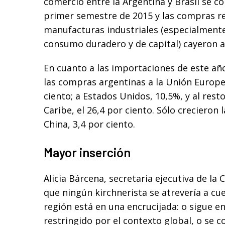
comercio entre la Argentina y Brasil se c
primer semestre de 2015 y las compras r
manufacturas industriales (especialmente
consumo duradero y de capital) cayeron a
En cuanto a las importaciones de este año
las compras argentinas a la Unión Europe
ciento; a Estados Unidos, 10,5%, y al resto
Caribe, el 26,4 por ciento. Sólo crecieron
China, 3,4 por ciento.
Mayor inserción
Alicia Bárcena, secretaria ejecutiva de la 
que ningún kirchnerista se atrevería a cues
región está en una encrucijada: o sigue e
restringido por el contexto global, o se