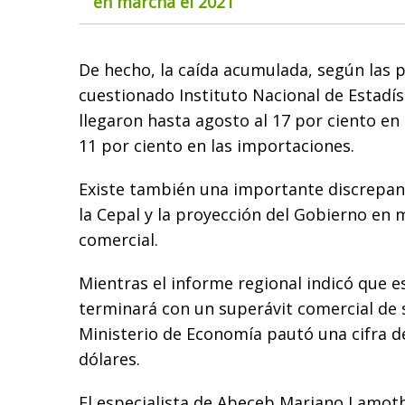
en marcha el 2021
De hecho, la caída acumulada, según las p
cuestionado Instituto Nacional de Estadíst
llegaron hasta agosto al 17 por ciento en 
11 por ciento en las importaciones.
Existe también una importante discrepanc
la Cepal y la proyección del Gobierno en 
comercial.
Mientras el informe regional indicó que es
terminará con un superávit comercial de s
Ministerio de Economía pautó una cifra d
dólares.
El especialista de Abeceb Mariano Lamothe