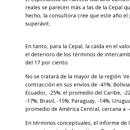
reales se parecen más a las de la Cepal que
hecho, la consultora cree que este año el 
superávit.
En tanto, para la Cepal, la caída en el val
el deterioro de los términos de intercamb
del 17 por ciento.
No se tratará de la mayor de la región: V
contracción en sus envíos de -41%; Bolivia
Ecuador, -25%; el promedio del Caribe, -22
-17%; Brasil, -15%; Paraguay, -14%; Urugua
promedio de América Central, cercana a -4
En términos conceptuales, el informe de l