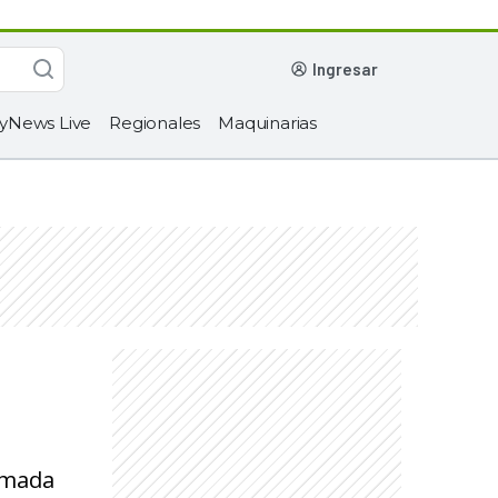
ingresar
yNews Live
Regionales
Maquinarias
timada