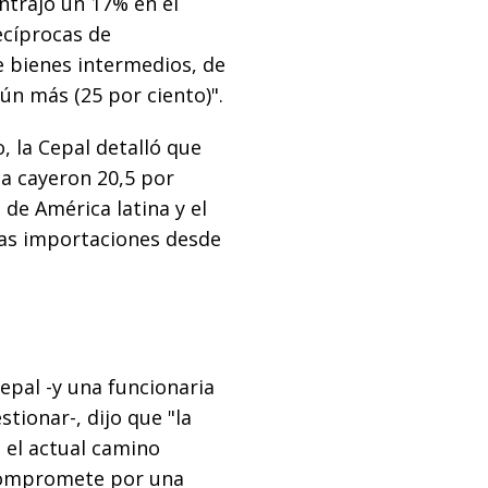
ontrajo un 17% en el
ecíprocas de
 bienes intermedios, de
ún más (25 por ciento)".
, la Cepal detalló que
a cayeron 20,5 por
 de América latina y el
 las importaciones desde
Cepal -y una funcionaria
tionar-, dijo que "la
n el actual camino
 compromete por una