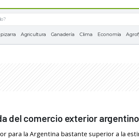
 pizarra
Agricultura
Ganadería
Clima
Economía
Agrof
da del comercio exterior argentino
ior para la Argentina bastante superior a la es