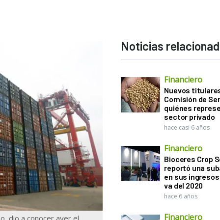
Noticias relaciona
Financiero
Nuevos titulares
Comisión de Sem
quiénes represe
sector privado
hace casi 6 años
Financiero
Bioceres Crop S
reportó una sub
en sus ingresos 
va del 2020
hace 6 años
Financiero
o, dio a conocer ayer el