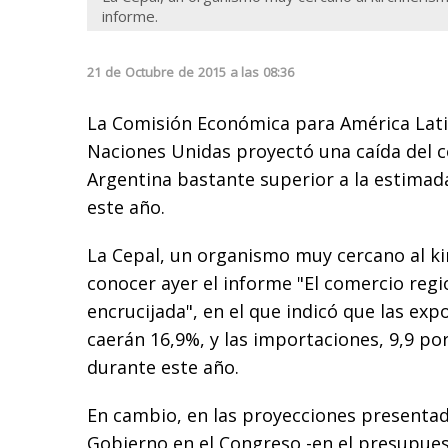
informe.
21
de
Octubre
de
2015
a las
08:36
La Comisión Económica para América Latin
Naciones Unidas proyectó una caída del c
Argentina bastante superior a la estimad
este año.
La Cepal, un organismo muy cercano al ki
conocer ayer el informe "El comercio regi
encrucijada", en el que indicó que las ex
caerán 16,9%, y las importaciones, 9,9 por
durante este año.
En cambio, en las proyecciones presenta
Gobierno en el Congreso -en el presupues