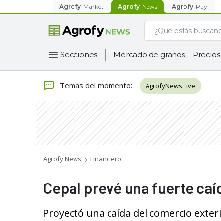
Agrofy
Market
Agrofy
News
Agrofy
Pay
Secciones
Mercado de granos
Precios
Temas del momento
:
AgrofyNews Live
Agrofy News
Financiero
Cepal prevé una fuerte caí
Proyectó una caída del comercio exter