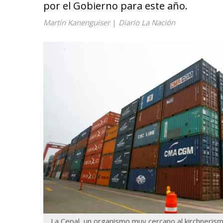
por el Gobierno para este año.
Martín Kanenguiser
|
Diario La Nación
La Cepal, un organismo muy cercano al kirchnerism