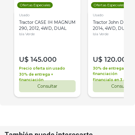
Ofertas Especiales
Ofertas Especiales
Usado
Usado
Tractor CASE IH MAGNUM
Tractor John Deere 
290, 2012, 4WD, DUAL
2014, 4WD, DUAL
Isla Verde
Isla Verde
U$
145.000
U$
120.000
Precio oferta sin usado
30% de entrega +
financiación
30% de entrega +
financiación
Financialo en 3 años
Consultar
Consultar
También puede interesarte