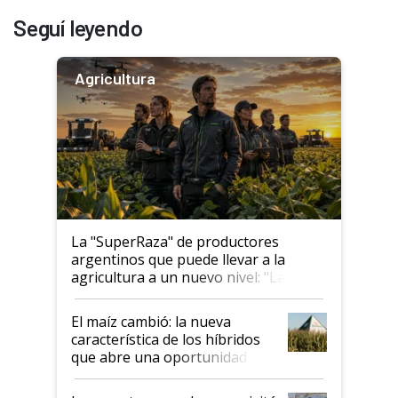
Seguí leyendo
Agricultura
La "SuperRaza" de productores
argentinos que puede llevar a la
agricultura a un nuevo nivel: "Las
posibilidades de crecimiento son
infinitas"
El maíz cambió: la nueva
característica de los híbridos
que abre una oportunidad en
el lote