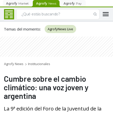
Agrofy
Market
Agrofy
News
Agrofy
Pay
Temas del momento
:
AgrofyNews Live
Agrofy News
Institucionales
Cumbre sobre el cambio
climático: una voz joven y
argentina
La 9ª edición del Foro de la Juventud de la