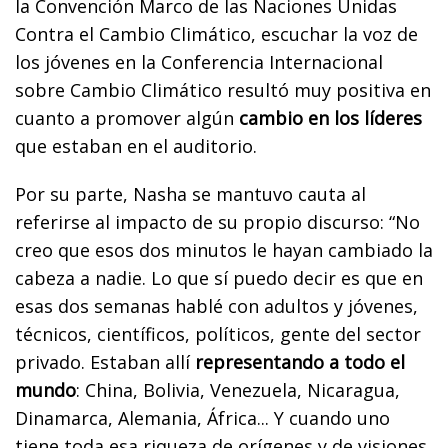
la Convención Marco de las Naciones Unidas
Contra el Cambio Climático, escuchar la voz de
los jóvenes en la Conferencia Internacional
sobre Cambio Climático resultó muy positiva en
cuanto a promover algún
cambio en los líderes
que estaban en el auditorio.
Por su parte, Nasha se mantuvo cauta al
referirse al impacto de su propio discurso: “No
creo que esos dos minutos le hayan cambiado la
cabeza a nadie. Lo que sí puedo decir es que en
esas dos semanas hablé con adultos y jóvenes,
técnicos, científicos, políticos, gente del sector
privado. Estaban allí
representando a todo el
mundo
: China, Bolivia, Venezuela, Nicaragua,
Dinamarca, Alemania, África... Y cuando uno
tiene toda esa riqueza de orígenes y de visiones,