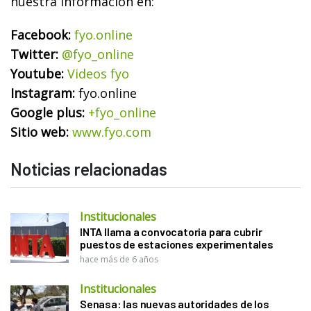
nuestra información en:
Facebook:
fyo.online
Twitter:
@fyo_online
Youtube:
Videos fyo
Instagram:
fyo.online
Google plus:
+fyo_online
Sitio web:
www.fyo.com
Noticias relacionadas
Institucionales
INTA llama a convocatoria para cubrir
puestos de estaciones experimentales
hace más de 6 años
Institucionales
Senasa: las nuevas autoridades de los