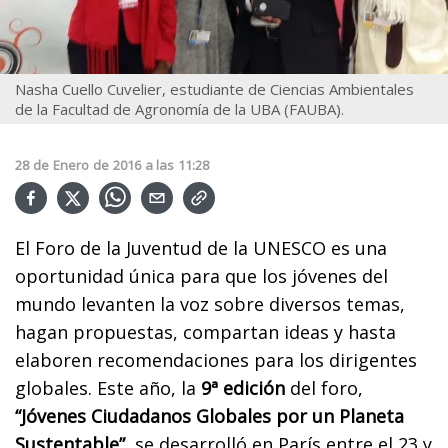
Nasha Cuello Cuvelier, estudiante de Ciencias Ambientales
de la Facultad de Agronomía de la UBA (FAUBA).
28
de
Enero
de
2016
a las
11:28
El Foro de la Juventud de la UNESCO es una
oportunidad única para que los jóvenes del
mundo levanten la voz sobre diversos temas,
hagan propuestas, compartan ideas y hasta
elaboren recomendaciones para los dirigentes
globales. Este año, la
9ª edición
del foro,
“Jóvenes Ciudadanos Globales por un Planeta
Sustentable”
, se desarrolló en París entre el 23 y