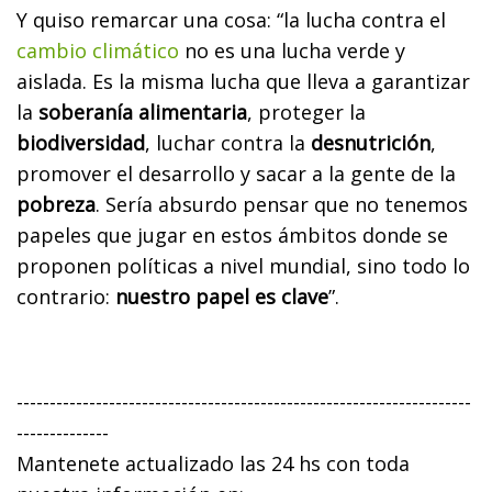
Y quiso remarcar una cosa: “la lucha contra el
cambio climático
no es una lucha verde y
aislada. Es la misma lucha que lleva a garantizar
la
soberanía alimentaria
, proteger la
biodiversidad
, luchar contra la
desnutrición
,
promover el desarrollo y sacar a la gente de la
pobreza
. Sería absurdo pensar que no tenemos
papeles que jugar en estos ámbitos donde se
proponen políticas a nivel mundial, sino todo lo
contrario:
nuestro papel es clave
”.
---------------------------------------------------------------------
--------------
Mantenete actualizado las 24 hs con toda