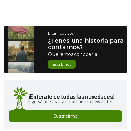
El campo y vos
¿Tenés una historia para
contarnos?
Queremos conocerla
Escribinos
¡Enterate de todas las novedades!
Ingresá tu e-mail y recibí nuestro newsletter
Suscribirme