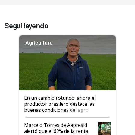
Seguí leyendo
Agricultura
En un cambio rotundo, ahora el
productor brasilero destaca las
buenas condiciones del agro
argentino para invertir: "Los veo
más motivados"
Marcelo Torres de Aapresid
alertó que el 62% de la renta