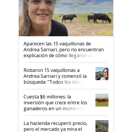
Aparecen las 15 vaquillonas de
Andrea Sarnari, pero no encuentran
explicación de cómo llegaron allí
Robaron 15 vaquillonas a
Andrea Sarnari y comenzó la
búsqueda: “Todos los días le
toca a algún productor”
Cuesta $6 millones: la
inversión que crece entre los
ganaderos en un momento
histórico para la actividad
La hacienda recuperó precio,
pero el mercado ya mira el