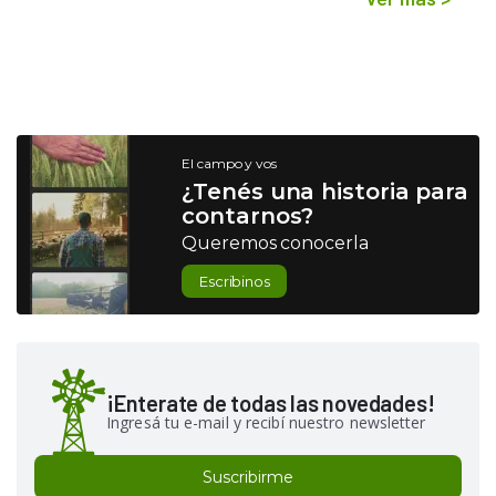
El campo y vos
¿Tenés una historia para
contarnos?
Queremos conocerla
Escribinos
¡Enterate de todas las novedades!
Ingresá tu e-mail y recibí nuestro newsletter
Suscribirme