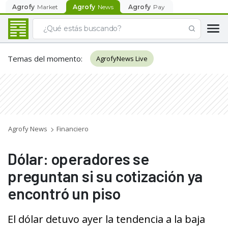
Agrofy
Market
Agrofy
News
Agrofy
Pay
Temas del momento
:
AgrofyNews Live
Agrofy News
Financiero
Dólar: operadores se
preguntan si su cotización ya
encontró un piso
El dólar detuvo ayer la tendencia a la baja