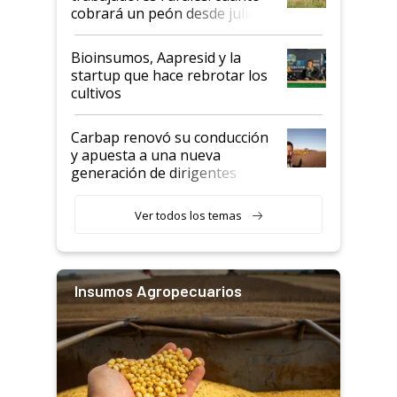
cobrará un peón desde julio
Bioinsumos, Aapresid y la
startup que hace rebrotar los
cultivos
Carbap renovó su conducción
y apuesta a una nueva
generación de dirigentes
rurales
Ver todos los temas
Insumos Agropecuarios