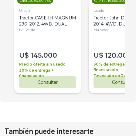
Ofertas Especiales
Ofertas Especiales
Usado
Usado
Tractor CASE IH MAGNUM
Tractor John Deere 
290, 2012, 4WD, DUAL
2014, 4WD, DUAL
Isla Verde
Isla Verde
U$
145.000
U$
120.000
Precio oferta sin usado
30% de entrega +
financiación
30% de entrega +
financiación
Financialo en 3 años
Consultar
Consultar
También puede interesarte