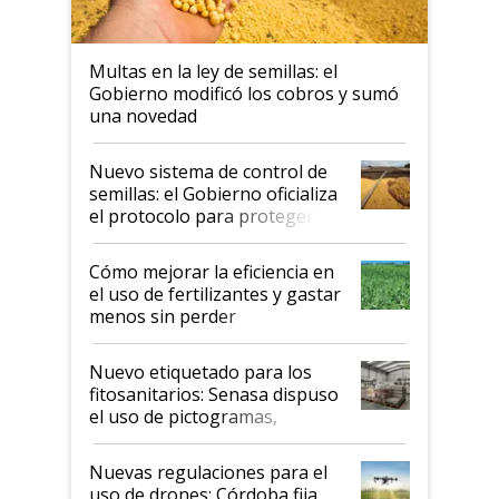
Multas en la ley de semillas: el
Gobierno modificó los cobros y sumó
una novedad
Nuevo sistema de control de
semillas: el Gobierno oficializa
el protocolo para proteger la
propiedad intelectual
Cómo mejorar la eficiencia en
el uso de fertilizantes y gastar
menos sin perder
productividad en la campaña
fina
Nuevo etiquetado para los
fitosanitarios: Senasa dispuso
el uso de pictogramas,
palabras de advertencia e
indicaciones
Nuevas regulaciones para el
uso de drones: Córdoba fija