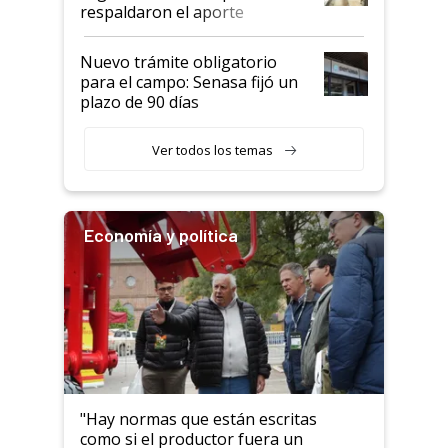
descalificaban, yo seguí
respaldaron el aporte
haciendo currículum"
obligatorio
Nuevo trámite obligatorio
para el campo: Senasa fijó un
plazo de 90 días
Ver todos los temas
Economía y política
"Hay normas que están escritas
como si el productor fuera un