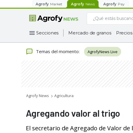
Agrofy
Market
Agrofy
News
Agrofy
Pay
Secciones
Mercado de granos
Precios
Temas del momento
:
AgrofyNews Live
Agrofy News
Agricultura
Agregando valor al trigo
El secretario de Agregado de Valor de 