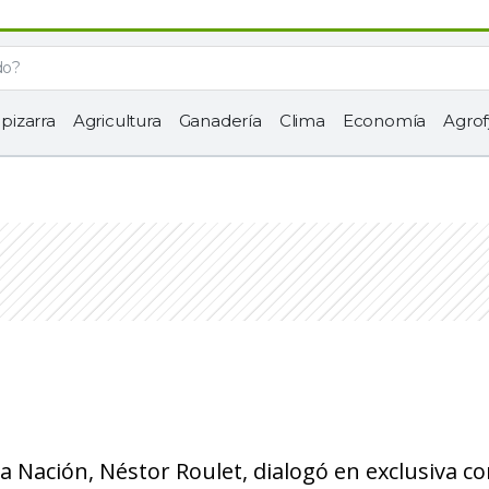
 pizarra
Agricultura
Ganadería
Clima
Economía
Agrof
la Nación, Néstor Roulet, dialogó en exclusiva c