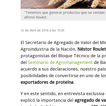
"Tenemos que generar productos que se vendan s
afirmó Roulet.
12
de
Abril
de
2016
a las
15:35
El Secretario de Agregado de Valor del Mi
Agroindustria de la Nación,
Néstor Roulet
protagonistas del Bloque Técnico de la p
del
Seminario de Agromanagement
de Bar
acuerdo a sus declaraciones, nuestro país
posibilidades de convertirse en uno de lo
exportadores de proteína
.
Y en este sentido, en entrevista exclusiva
explicó la importancia del
agregado de va