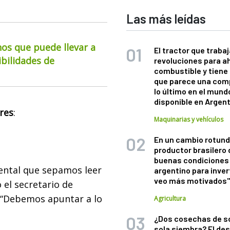
Las más leídas
os que puede llevar a
El tractor que trabaj
ibilidades de
revoluciones para a
combustible y tiene
que parece una com
lo último en el mund
disponible en Argen
res
:
Maquinarias y vehículos
En un cambio rotund
productor brasilero
buenas condiciones 
ental que sepamos leer
argentino para inver
veo más motivados
 el secretario de
: “Debemos apuntar a lo
Agricultura
¿Dos cosechas de s
sola siembra? El des