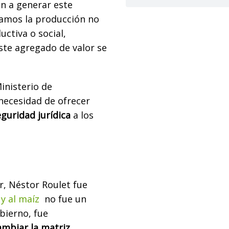
n a generar este
neamos la producción no
uctiva o social,
ste agregado de valor se
inisterio de
 necesidad de ofrecer
eguridad jurídica
a los
r, Néstor Roulet fue
 y al maíz
no fue un
bierno, fue
mbiar la matriz