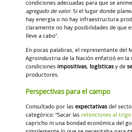
condiciones adecuadas para que se anime
agregado de valor
. Si el lugar donde pla
hay energía o no hay infraestructura prod
claramente no hay posibilidades de que e
lleve a cabo”.
En pocas palabras, el representante del M
Agroindustria de la Nación enfatizó en la
condiciones
impositivas
,
logísticas
y de
s
productores.
Perspectivas para el campo
Consultado por las
expectativas
del secto
categórico: “Sacar las
retenciones al trigo
capricho ni una bondad económica del go
simplemente lo que se necesitaba para
ca