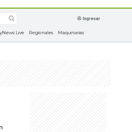
ingresar
yNews Live
Regionales
Maquinarias
on