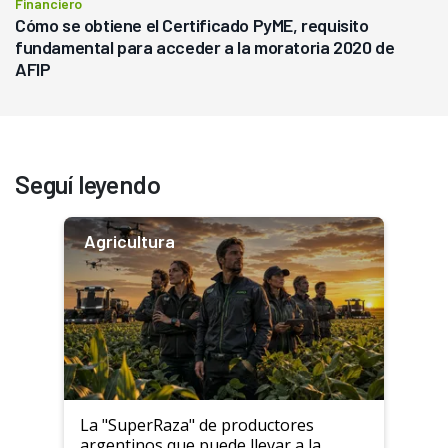
Financiero
Cómo se obtiene el Certificado PyME, requisito
fundamental para acceder a la moratoria 2020 de
AFIP
Seguí leyendo
Agricultura
La "SuperRaza" de productores
argentinos que puede llevar a la