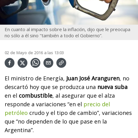
En cuanto al impacto sobre la inflación, dijo que le preocupa
no sólo a él sino "también a todo el Gobierno”.
02
de
Mayo
de
2016
a las
13:03
El ministro de Energía,
Juan José Aranguren
, no
descartó hoy que se produzca una
nueva suba
en el
combustible
, al asegurar que el alza
responde a variaciones “en el
precio del
petróleo
crudo y el tipo de cambio”, variaciones
que “no dependen de lo que pase en la
Argentina”.