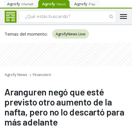
Agrofy
Market
Agrofy
News
Agrofy
Pay
Temas del momento
:
AgrofyNews Live
Agrofy News
Financiero
Aranguren negó que esté
previsto otro aumento de la
nafta, pero no lo descartó para
más adelante