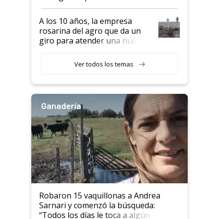
por tonelada: compraron un
semillero
A los 10 años, la empresa
rosarina del agro que da un
giro para atender una nueva
etapa en el agro
Ver todos los temas
Ganadería
Robaron 15 vaquillonas a Andrea
Sarnari y comenzó la búsqueda:
“Todos los días le toca a algún