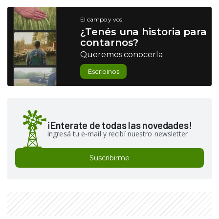
El campo y vos
¿Tenés una historia para
contarnos?
Queremos conocerla
Escribinos
¡Enterate de todas las novedades!
Ingresá tu e-mail y recibí nuestro newsletter
Suscribirme