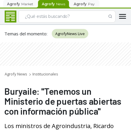
Agrofy
Market
Agrofy
News
Agrofy
Pay
Temas del momento
:
AgrofyNews Live
Agrofy News
Institucionales
Buryaile: "Tenemos un
Ministerio de puertas abiertas
con información pública"
Los ministros de Agroindustria, Ricardo