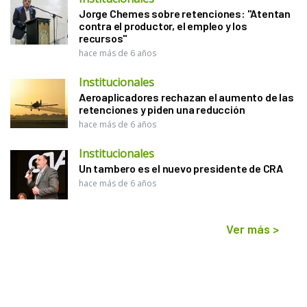
Jorge Chemes sobre retenciones: "Atentan
contra el productor, el empleo y los
recursos"
hace más de 6 años
Institucionales
Aeroaplicadores rechazan el aumento de las
retenciones y piden una reducción
hace más de 6 años
Institucionales
Un tambero es el nuevo presidente de CRA
hace más de 6 años
Ver más
>