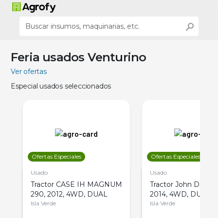
Feria usados Venturino
Ver ofertas
Especial usados seleccionados
Ofertas Especiales
Ofertas Especiales
Usado
Usado
Tractor CASE IH MAGNUM
Tractor John Deere 
290, 2012, 4WD, DUAL
2014, 4WD, DUAL
Isla Verde
Isla Verde