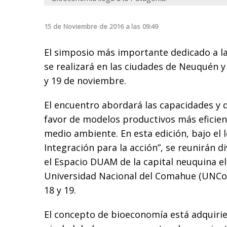
15
de
Noviembre
de
2016
a las
09:49
El simposio más importante dedicado a l
se realizará en las ciudades de Neuquén y C
y 19 de noviembre.
El encuentro abordará las capacidades y d
favor de modelos productivos más eficien
medio ambiente. En esta edición, bajo el 
Integración para la acción”, se reunirán d
el Espacio DUAM de la capital neuquina el 
Universidad Nacional del Comahue (UNCo) e
18 y 19.
El concepto de bioeconomía está adquirie