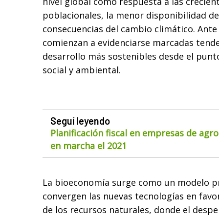
nivel global como respuesta a las crecie
poblacionales, la menor disponibilidad de 
consecuencias del cambio climático. Ante
comienzan a evidenciarse marcadas tende
desarrollo más sostenibles desde el punt
social y ambiental.
Seguí leyendo
Planificación fiscal en empresas de agr
en marcha el 2021
La bioeconomía surge como un modelo pro
convergen las nuevas tecnologías en favor
de los recursos naturales, donde el despe