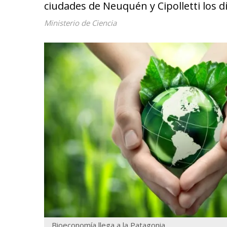
ciudades de Neuquén y Cipolletti los d
Ministerio de Ciencia
Bioeconomía llega a la Patagonia.