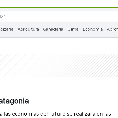
 pizarra
Agricultura
Ganadería
Clima
Economía
Agrof
Patagonia
 las economías del futuro se realizará en las