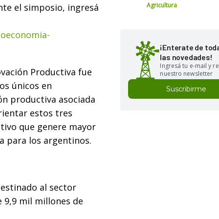
Agricultura
nte el simposio, ingresá
ioeconomia-
¡Enterate de tod
las novedades!
Ingresá tu e-mail y re
ovación Productiva fue
nuestro newsletter
los únicos en
Suscribirme
ón productiva asociada
orientar estos tres
tivo que genere mayor
da para los argentinos.
estinado al sector
 9,9 mil millones de