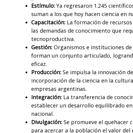
Estímulo:
Ya regresaron 1.245 científico
suman a los que hoy hacen ciencia en n
Capacitación:
La formación de recurso
las demandas de conocimiento que requ
tecnoproductiva.
Gestión:
Organismos e instituciones de 
forman un conjunto articulado, logran
eficaz.
Producción:
Se impulsa la innovación de
incorporación de la ciencia en la cultur
empresas argentinas.
Integración:
La transferencia de conoci
establecer un desarrollo equilibrado en 
nacional.
Divulgación:
Se promueve el quehacer ci
para acercar a la población el valor del