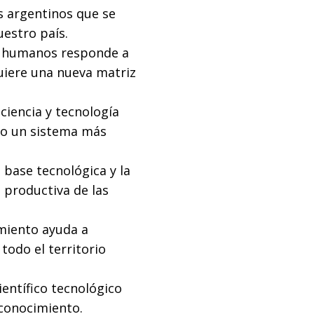
s argentinos que se
uestro país.
s humanos responde a
iere una nueva matriz
ciencia y tecnología
do un sistema más
 base tecnológica y la
a productiva de las
miento ayuda a
todo el territorio
entífico tecnológico
 conocimiento.