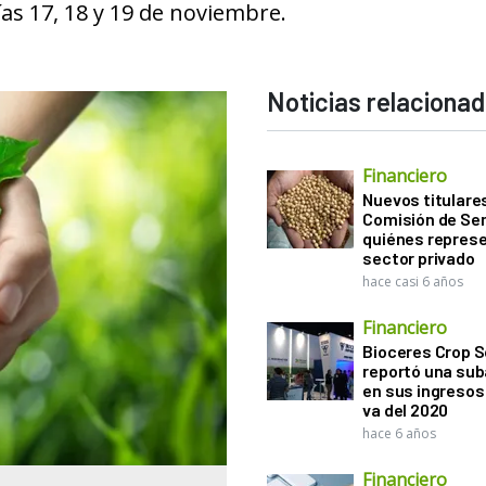
ías 17, 18 y 19 de noviembre.
Noticias relaciona
Financiero
Nuevos titulares
Comisión de Sem
quiénes represe
sector privado
hace casi 6 años
Financiero
Bioceres Crop S
reportó una sub
en sus ingresos 
va del 2020
hace 6 años
Financiero