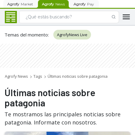
Agrofy
Market
Agrofy
News
Agrofy
Pay
Temas del momento
:
AgrofyNews Live
Agrofy News
Tags
Últimas noticias sobre patagonia
Últimas noticias sobre
patagonia
Te mostramos las principales noticias sobre
patagonia. Informate con nosotros.