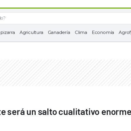
 pizarra
Agricultura
Ganadería
Clima
Economía
Agrof
e será un salto cualitativo enorm