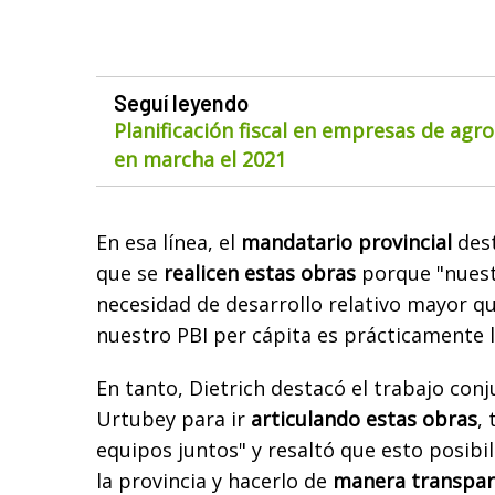
Seguí leyendo
Planificación fiscal en empresas de agr
en marcha el 2021
En esa línea, el
mandatario provincial
dest
que se
realicen estas obras
porque "nuest
necesidad de desarrollo relativo mayor q
nuestro PBI per cápita es prácticamente 
En tanto, Dietrich destacó el trabajo con
Urtubey para ir
articulando estas obras
,
equipos juntos" y resaltó que esto posibil
la provincia y hacerlo de
manera transpar