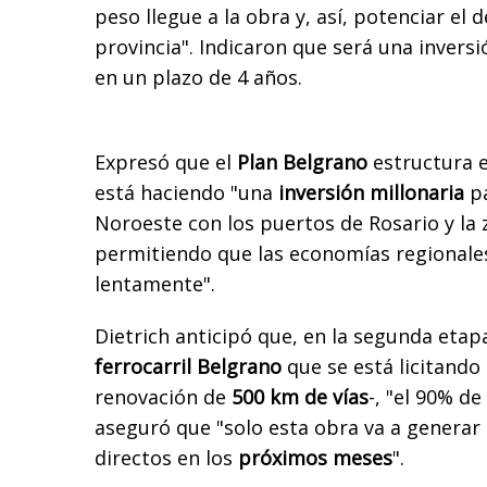
peso llegue a la obra y, así, potenciar el d
provincia". Indicaron que será una invers
en un plazo de 4 años.
Expresó que el
Plan Belgrano
estructura el
está haciendo "una
inversión millonaria
pa
Noroeste con los puertos de Rosario y la 
permitiendo que las economías regionale
lentamente".
Dietrich anticipó que, en la segunda etap
ferrocarril Belgrano
que se está licitando
renovación de
500 km de vías
-, "el 90% de
aseguró que "solo esta obra va a generar
directos en los
próximos meses
".