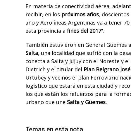
En materia de conectividad aérea, adelant
recibir, en los
próximos años
, doscientos
año y Aerolíneas Argentinas va a tener 70
esta provincia a
fines del 2017
".
También estuvieron en General Güemes a
Salta
, una localidad que sufrió con la des
conecta a Salta y Jujuy con el Noreste y el 
Dietrich y el titular del
Plan Belgrano Jos
Urtubey y vecinos el plan Ferroviario naci
logístico que estará en esta ciudad y recor
los que están los refuerzos para la formac
urbano que une
Salta y Güemes.
Temas en esta nota