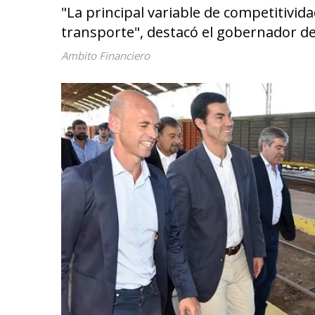
"La principal variable de competitivid
transporte", destacó el gobernador de
Ambito Financiero