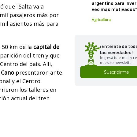
argentino para inver
ó que "Salta va a
veo más motivados
 mil pasajeros más por
Agricultura
 mil asientos más para
 50 km de la
capital de
¡Enterate de tod
las novedades!
aparición del tren y que
Ingresá tu e-mail y re
nuestro newsletter
Centro del país. Allí,
é Cano
presentaron ante
Suscribirme
onal y el Centro
rieron los talleres en
ión actual del tren