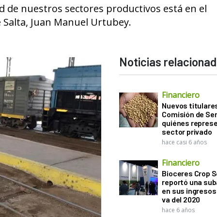
ad de nuestros sectores productivos está en el
 Salta, Juan Manuel Urtubey.
Noticias relaciona
Financiero
Nuevos titulares
Comisión de Sem
quiénes represe
sector privado
hace casi 6 años
Financiero
Bioceres Crop S
reportó una sub
en sus ingresos 
va del 2020
hace 6 años