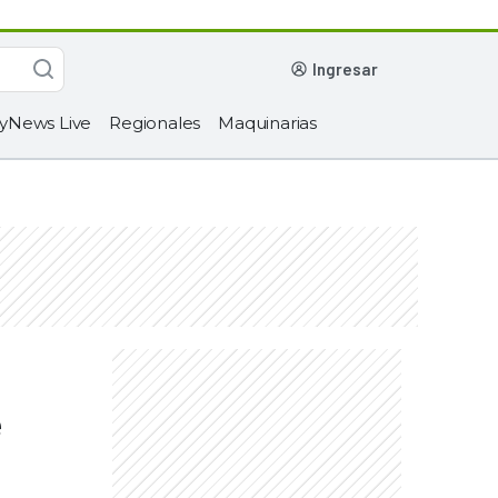
ingresar
yNews Live
Regionales
Maquinarias
e