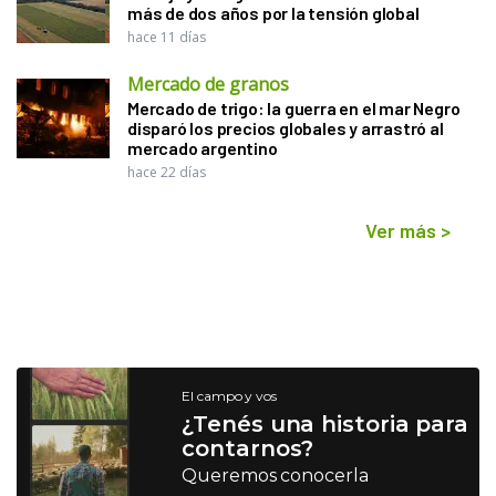
más de dos años por la tensión global
hace 11 días
Mercado de granos
Mercado de trigo: la guerra en el mar Negro
disparó los precios globales y arrastró al
mercado argentino
hace 22 días
Ver más
>
El campo y vos
¿Tenés una historia para
contarnos?
Queremos conocerla