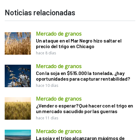
Noticias relacionadas
Mercado de granos
Un ataque en el Mar Negro hizo saltar el
precio del trigo en Chicago
hace 8 días
Mercado de granos
Con la soja en $515.000 la tonelada, ¿hay
oportunidades para capturar rentabilidad?
hace 10 días
Mercado de granos
¿Vender o esperar? Qué hacer con el trigo en
un mercado sacudido por las guerras
hace 11 días
Mercado de granos
La soja y el trigo alcanzaron máximos de