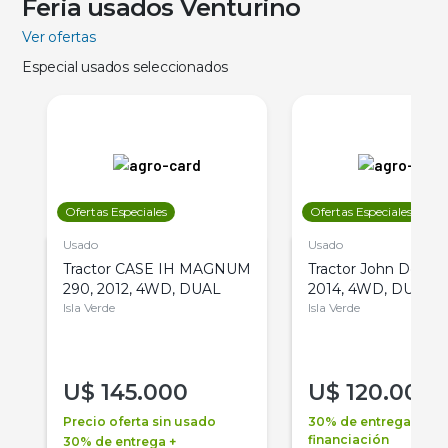
Feria usados Venturino
Ver ofertas
Especial usados seleccionados
Ofertas Especiales
Ofertas Especiales
Usado
Usado
Tractor CASE IH MAGNUM
Tractor John Deere 
290, 2012, 4WD, DUAL
2014, 4WD, DUAL
Isla Verde
Isla Verde
U$
145.000
U$
120.000
Precio oferta sin usado
30% de entrega +
financiación
30% de entrega +