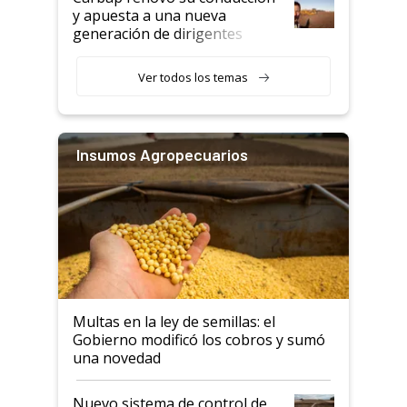
y apuesta a una nueva
generación de dirigentes
rurales
Ver todos los temas
Insumos Agropecuarios
Multas en la ley de semillas: el
Gobierno modificó los cobros y sumó
una novedad
Nuevo sistema de control de