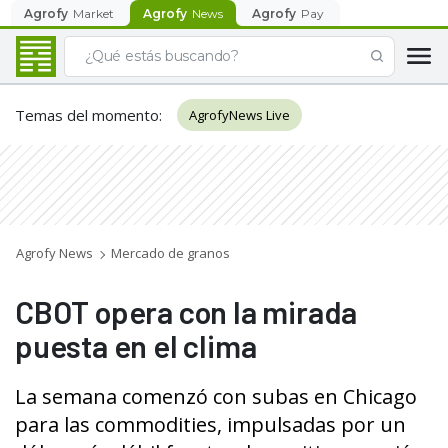
Agrofy
Market
Agrofy
News
Agrofy
Pay
Temas del momento
:
AgrofyNews Live
Agrofy News
Mercado de granos
CBOT opera con la mirada
puesta en el clima
La semana comenzó con subas en Chicago
para las commodities, impulsadas por un