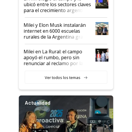
ubicó entre los sectores claves
para el crecimiento argentino
Milei y Elon Musk instalarán
internet en 6000 escuelas
rurales de la Argentina gracias
a un acuerdo con Starlink
Milei en La Rural: el campo
apoyó el rumbo, pero sin
renunciar al reclamo por las
retenciones
Ver todos los temas
Actualidad