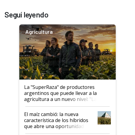
Seguí leyendo
Agricultura
La "SuperRaza" de productores
argentinos que puede llevar a la
agricultura a un nuevo nivel: "Las
posibilidades de crecimiento son
infinitas"
El maíz cambió: la nueva
característica de los híbridos
que abre una oportunidad en
el lote