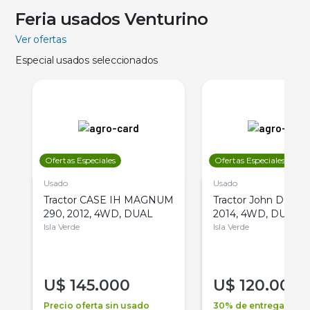
Feria usados Venturino
Ver ofertas
Especial usados seleccionados
Ofertas Especiales
Ofertas Especiales
Usado
Usado
Tractor CASE IH MAGNUM
Tractor John Deere 
290, 2012, 4WD, DUAL
2014, 4WD, DUAL
Isla Verde
Isla Verde
U$
145.000
U$
120.000
Precio oferta sin usado
30% de entrega +