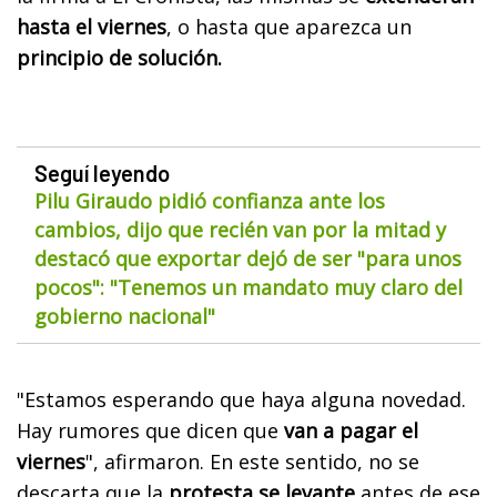
hasta el viernes
, o hasta que aparezca un
principio de solución.
Seguí leyendo
Pilu Giraudo pidió confianza ante los
cambios, dijo que recién van por la mitad y
destacó que exportar dejó de ser "para unos
pocos": "Tenemos un mandato muy claro del
gobierno nacional"
"Estamos esperando que haya alguna novedad.
Hay rumores que dicen que
van a pagar el
viernes
", afirmaron. En este sentido, no se
descarta que la
protesta se levante
antes de ese