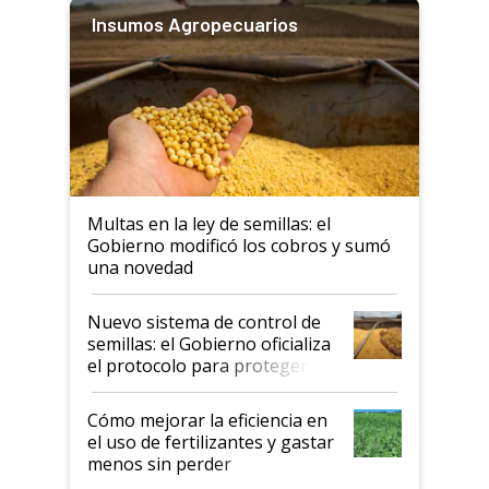
Insumos Agropecuarios
Multas en la ley de semillas: el
Gobierno modificó los cobros y sumó
una novedad
Nuevo sistema de control de
semillas: el Gobierno oficializa
el protocolo para proteger la
propiedad intelectual
Cómo mejorar la eficiencia en
el uso de fertilizantes y gastar
menos sin perder
productividad en la campaña