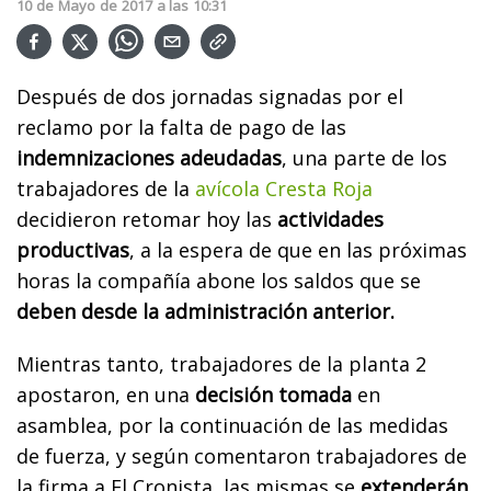
10
de
Mayo
de
2017
a las
10:31
Después de dos jornadas signadas por el
reclamo por la falta de pago de las
indemnizaciones adeudadas
, una parte de los
trabajadores de la
avícola Cresta Roja
decidieron retomar hoy las
actividades
productivas
, a la espera de que en las próximas
horas la compañía abone los saldos que se
deben desde la administración anterior.
Mientras tanto, trabajadores de la planta 2
apostaron, en una
decisión tomada
en
asamblea, por la continuación de las medidas
de fuerza, y según comentaron trabajadores de
la firma a El Cronista, las mismas se
extenderán