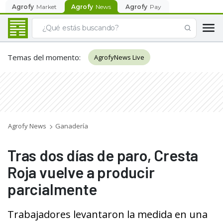
Agrofy
Market
Agrofy
News
Agrofy
Pay
Temas del momento
:
AgrofyNews Live
Agrofy News
Ganadería
Tras dos días de paro, Cresta
Roja vuelve a producir
parcialmente
Trabajadores levantaron la medida en una