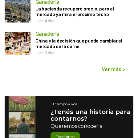
Ganadería
La hacienda recuperó precio, pero el
mercado ya mira el próximo techo
hace 4 días
Ganadería
China y la decisión que puede cambiar el
mercado de la carne
hace 9 días
Ver más
>
El campo y vos
¿Tenés una historia para
contarnos?
Queremos conocerla
Escribinos