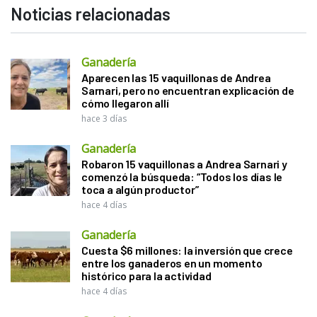
Noticias relacionadas
Ganadería
Aparecen las 15 vaquillonas de Andrea
Sarnari, pero no encuentran explicación de
cómo llegaron allí
hace 3 días
Ganadería
Robaron 15 vaquillonas a Andrea Sarnari y
comenzó la búsqueda: “Todos los días le
toca a algún productor”
hace 4 días
Ganadería
Cuesta $6 millones: la inversión que crece
entre los ganaderos en un momento
histórico para la actividad
hace 4 días