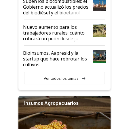
Suben los biocombustibles: el
la medida de fuerza de los
Gobierno actualizó los precios
prácticos
del biodiésel y el bioetanol
Nuevo aumento para los
trabajadores rurales: cuánto
cobrará un peón desde julio
Bioinsumos, Aapresid y la
startup que hace rebrotar los
cultivos
Ver todos los temas
Insumos Agropecuarios