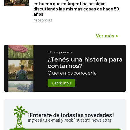
es bueno que en Argentina se sigan
discutiendo las mismas cosas de hace 50
años"
hace 5 días
Ver más
>
El campo y vos
¿Tenés una historia para
contarnos?
Queremos conocerla
Escribinos
¡Enterate de todas las novedades!
Ingresá tu e-mail y recibí nuestro newsletter