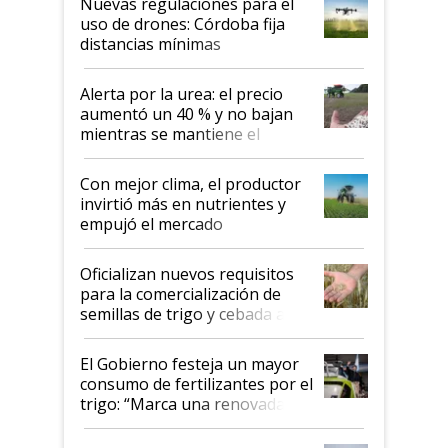
Nuevas regulaciones para el
uso de drones: Córdoba fija
distancias mínimas
Alerta por la urea: el precio
aumentó un 40 % y no bajan
mientras se mantiene el
conflicto en Medio Oriente
Con mejor clima, el productor
invirtió más en nutrientes y
empujó el mercado
Oficializan nuevos requisitos
para la comercialización de
semillas de trigo y cebada a
granel
El Gobierno festeja un mayor
consumo de fertilizantes por el
trigo: “Marca una renovada
confianza de los productores”