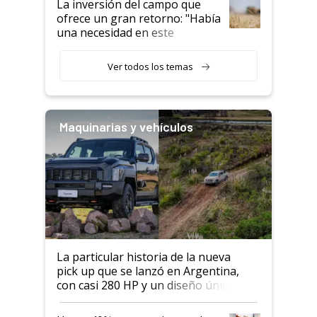
La inversión del campo que
ofrece un gran retorno: "Había
una necesidad en este
segmento"
Ver todos los temas
Maquinarias y vehículos
La particular historia de la nueva
pick up que se lanzó en Argentina,
con casi 280 HP y un diseño único: a
cuánto se vende