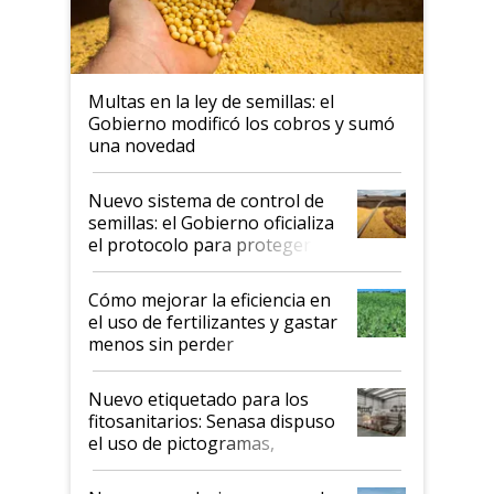
Multas en la ley de semillas: el
Gobierno modificó los cobros y sumó
una novedad
Nuevo sistema de control de
semillas: el Gobierno oficializa
el protocolo para proteger la
propiedad intelectual
Cómo mejorar la eficiencia en
el uso de fertilizantes y gastar
menos sin perder
productividad en la campaña
fina
Nuevo etiquetado para los
fitosanitarios: Senasa dispuso
el uso de pictogramas,
palabras de advertencia e
indicaciones