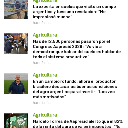
La experta en suelos que visitó un campo
argentino y tuvo una revelación: "Me
impresionó mucho"
hace 2 días
Agricultura
Más de 12.500 personas pasaron por el
Congreso Aapresid 2026: "Volvió a
demostrar que hablar del suelo es hablar de
todo el sistema productivo"
hace 2 días
Agricultura
En un cambio rotundo, ahora el productor
brasilero destaca las buenas condiciones
del agro argentino para invertir: "Los veo
más motivados"
hace 4 días
Agricultura
Marcelo Torres de Aapresid alertó que el 62%
de la renta del agro se va en impuestos: "No