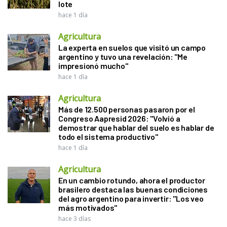
lote
hace 1 día
Agricultura
La experta en suelos que visitó un campo
argentino y tuvo una revelación: "Me
impresionó mucho"
hace 1 día
Agricultura
Más de 12.500 personas pasaron por el
Congreso Aapresid 2026: "Volvió a
demostrar que hablar del suelo es hablar de
todo el sistema productivo"
hace 1 día
Agricultura
En un cambio rotundo, ahora el productor
brasilero destaca las buenas condiciones
del agro argentino para invertir: "Los veo
más motivados"
hace 3 días