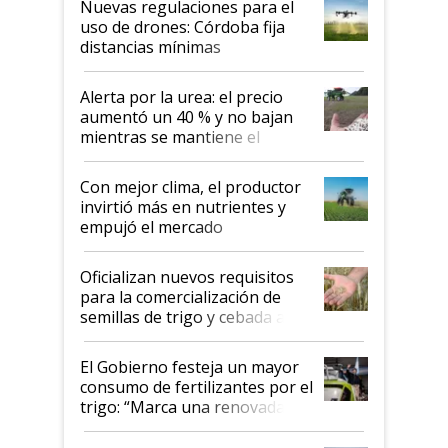
Nuevas regulaciones para el
uso de drones: Córdoba fija
distancias mínimas
Alerta por la urea: el precio
aumentó un 40 % y no bajan
mientras se mantiene el
conflicto en Medio Oriente
Con mejor clima, el productor
invirtió más en nutrientes y
empujó el mercado
Oficializan nuevos requisitos
para la comercialización de
semillas de trigo y cebada a
granel
El Gobierno festeja un mayor
consumo de fertilizantes por el
trigo: “Marca una renovada
confianza de los productores”