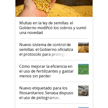
Multas en la ley de semillas: el
Gobierno modificó los cobros y sumó
una novedad
Nuevo sistema de control de
semillas: el Gobierno oficializa
el protocolo para proteger la
propiedad intelectual
Cómo mejorar la eficiencia en
el uso de fertilizantes y gastar
menos sin perder
productividad en la campaña
fina
Nuevo etiquetado para los
fitosanitarios: Senasa dispuso
el uso de pictogramas,
palabras de advertencia e
indicaciones