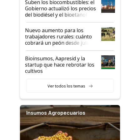
Suben los biocombustibles: el
la medida de fuerza de los
Gobierno actualizó los precios
prácticos
del biodiésel y el bioetanol
Nuevo aumento para los
trabajadores rurales: cuánto
cobrará un peón desde julio
Bioinsumos, Aapresid y la
startup que hace rebrotar los
cultivos
Ver todos los temas
Insumos Agropecuarios