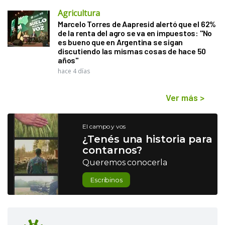
Agricultura
Marcelo Torres de Aapresid alertó que el 62%
de la renta del agro se va en impuestos: "No
es bueno que en Argentina se sigan
discutiendo las mismas cosas de hace 50
años"
hace 4 días
Ver más
>
El campo y vos
¿Tenés una historia para
contarnos?
Queremos conocerla
Escribinos