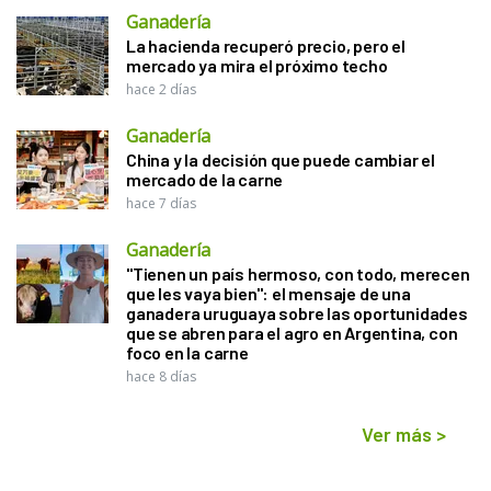
Ganadería
La hacienda recuperó precio, pero el
mercado ya mira el próximo techo
hace 2 días
Ganadería
China y la decisión que puede cambiar el
mercado de la carne
hace 7 días
Ganadería
"Tienen un país hermoso, con todo, merecen
que les vaya bien": el mensaje de una
ganadera uruguaya sobre las oportunidades
que se abren para el agro en Argentina, con
foco en la carne
hace 8 días
Ver más
>