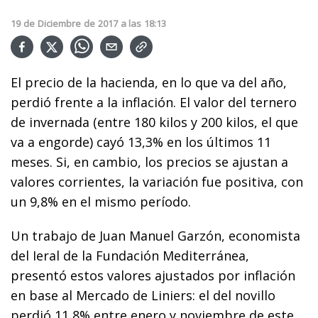
19
de
Diciembre
de
2017
a las
18:13
El precio de la hacienda, en lo que va del año,
perdió frente a la inflación. El valor del ternero
de invernada (entre 180 kilos y 200 kilos, el que
va a engorde) cayó 13,3% en los últimos 11
meses. Si, en cambio, los precios se ajustan a
valores corrientes, la variación fue positiva, con
un 9,8% en el mismo período.
Un trabajo de Juan Manuel Garzón, economista
del Ieral de la Fundación Mediterránea,
presentó estos valores ajustados por inflación
en base al Mercado de Liniers: el del novillo
perdió 11,8% entre enero y noviembre de este