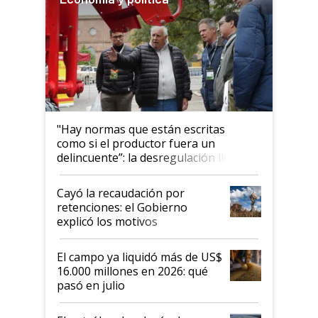
"Hay normas que están escritas
como si el productor fuera un
delincuente”: la desregulación llegó
al Congreso Aapresid y hasta se
habló del financiamiento al IPCVA
Cayó la recaudación por
retenciones: el Gobierno
explicó los motivos
El campo ya liquidó más de US$
16.000 millones en 2026: qué
pasó en julio