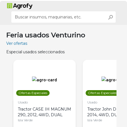
Feria usados Venturino
Ver ofertas
Especial usados seleccionados
Ofertas Especiales
Ofertas Especiales
Usado
Usado
Tractor CASE IH MAGNUM
Tractor John Deere 
290, 2012, 4WD, DUAL
2014, 4WD, DUAL
Isla Verde
Isla Verde