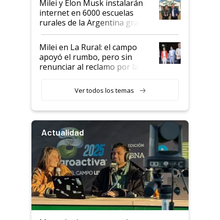
Milei y Elon Musk instalarán
internet en 6000 escuelas
rurales de la Argentina gracias
a un acuerdo con Starlink
Milei en La Rural: el campo
apoyó el rumbo, pero sin
renunciar al reclamo por las
retenciones
Ver todos los temas
Actualidad