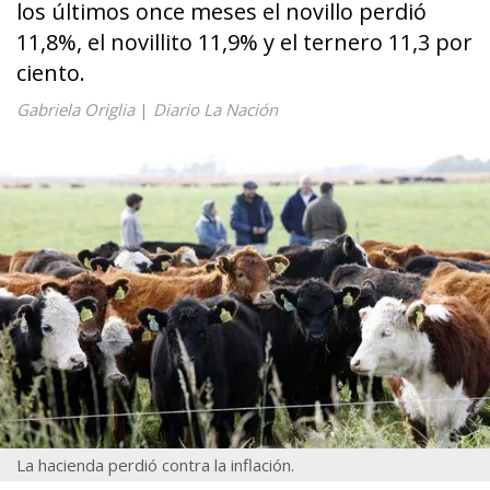
los últimos once meses el novillo perdió
11,8%, el novillito 11,9% y el ternero 11,3 por
ciento.
Gabriela Origlia
|
Diario La Nación
La hacienda perdió contra la inflación.