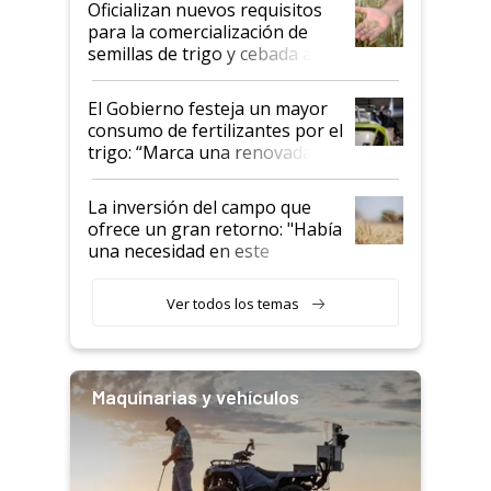
Oficializan nuevos requisitos
para la comercialización de
semillas de trigo y cebada a
granel
El Gobierno festeja un mayor
consumo de fertilizantes por el
trigo: “Marca una renovada
confianza de los productores”
La inversión del campo que
ofrece un gran retorno: "Había
una necesidad en este
segmento"
Ver todos los temas
Maquinarias y vehículos