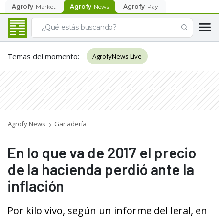
Agrofy
Market
Agrofy
News
Agrofy
Pay
Temas del momento
:
AgrofyNews Live
Agrofy News
Ganadería
En lo que va de 2017 el precio
de la hacienda perdió ante la
inflación
Por kilo vivo, según un informe del Ieral, en