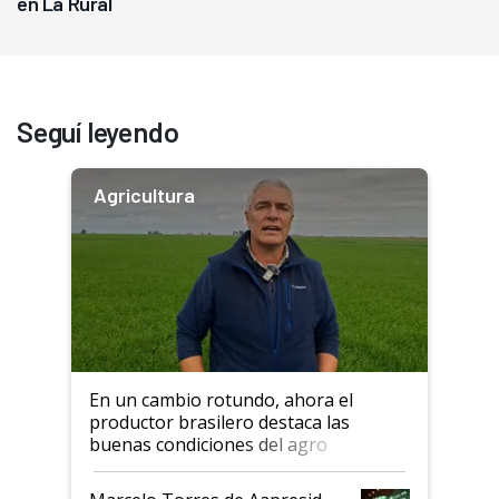
en La Rural
Seguí leyendo
Agricultura
En un cambio rotundo, ahora el
productor brasilero destaca las
buenas condiciones del agro
argentino para invertir: "Los veo
más motivados"