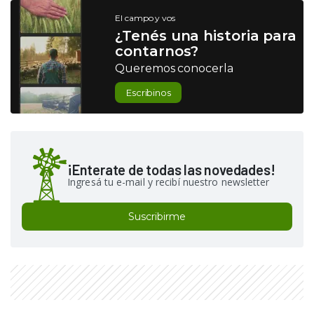
El campo y vos
¿Tenés una historia para
contarnos?
Queremos conocerla
Escribinos
¡Enterate de todas las novedades!
Ingresá tu e-mail y recibí nuestro newsletter
Suscribirme