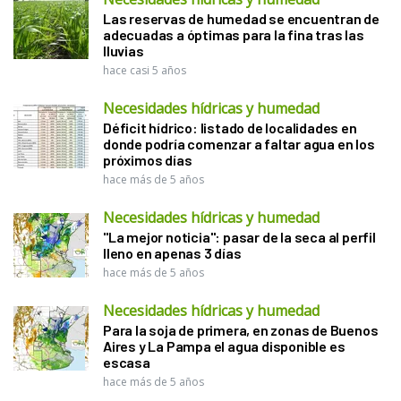
Las reservas de humedad se encuentran de
adecuadas a óptimas para la fina tras las
lluvias
hace casi 5 años
Necesidades hídricas y humedad
Déficit hídrico: listado de localidades en
donde podría comenzar a faltar agua en los
próximos días
hace más de 5 años
Necesidades hídricas y humedad
"La mejor noticia": pasar de la seca al perfil
lleno en apenas 3 días
hace más de 5 años
Necesidades hídricas y humedad
Para la soja de primera, en zonas de Buenos
Aires y La Pampa el agua disponible es
escasa
hace más de 5 años