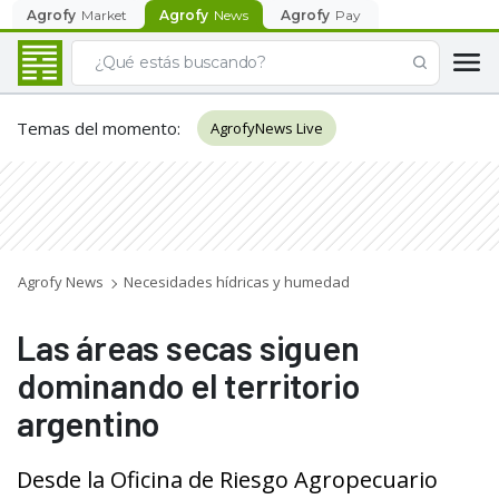
Agrofy
Market
Agrofy
News
Agrofy
Pay
Temas del momento
:
AgrofyNews Live
Agrofy News
Necesidades hídricas y humedad
Las áreas secas siguen
dominando el territorio
argentino
Desde la Oficina de Riesgo Agropecuario