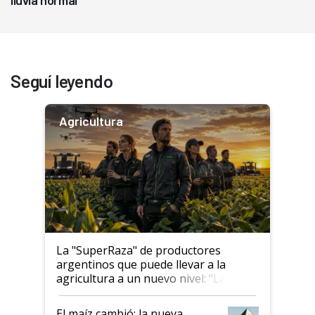
lluvia normal
Seguí leyendo
Agricultura
La "SuperRaza" de productores
argentinos que puede llevar a la
agricultura a un nuevo nivel: "Las
posibilidades de crecimiento son
infinitas"
El maíz cambió: la nueva