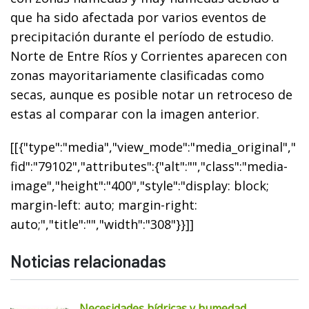
que ha sido afectada por varios eventos de
precipitación durante el período de estudio.
Norte de Entre Ríos y Corrientes aparecen con
zonas mayoritariamente clasificadas como
secas, aunque es posible notar un retroceso de
estas al comparar con la imagen anterior.
[[{"type":"media","view_mode":"media_original","
fid":"79102","attributes":{"alt":"","class":"media-
image","height":"400","style":"display: block;
margin-left: auto; margin-right:
auto;","title":"","width":"308"}}]]
Noticias relacionadas
Necesidades hídricas y humedad