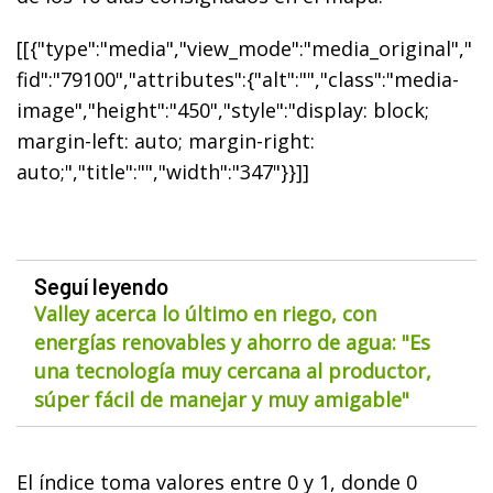
[[{"type":"media","view_mode":"media_original","
fid":"79100","attributes":{"alt":"","class":"media-
image","height":"450","style":"display: block;
margin-left: auto; margin-right:
auto;","title":"","width":"347"}}]]
Seguí leyendo
Valley acerca lo último en riego, con
energías renovables y ahorro de agua: "Es
una tecnología muy cercana al productor,
súper fácil de manejar y muy amigable"
El índice toma valores entre 0 y 1, donde 0