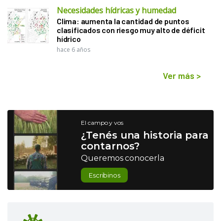
Necesidades hídricas y humedad
Clima: aumenta la cantidad de puntos
clasificados con riesgo muy alto de déficit
hídrico
hace 6 años
Ver más
>
El campo y vos
¿Tenés una historia para
contarnos?
Queremos conocerla
Escribinos