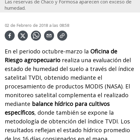
Las reservas de Chaco y Formosa aparecen con exceso de
humedad.
02
de
Febrero
de
2018
a las
08:58
En el periodo octubre-marzo la
Oficina de
Riesgo agropecuario
realiza una evaluación del
estado de humedad del suelo a través del índice
satelital TVDI, obtenido mediante el
procesamiento de productos MODIS (NASA). El
monitoreo satelital complementa el realizado
mediante
balance hídrico para cultivos
específicos
, donde también se expone la
metodología de obtención del índice TVDI. Los
resultados reflejan el estado hídrico promedio
de los 16 días consignados en el mapa.