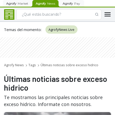
Agrofy
Market
Agrofy
News
Agrofy
Pay
Temas del momento
:
AgrofyNews Live
Agrofy News
Tags
Últimas noticias sobre exceso hidrico
Últimas noticias sobre exceso
hidrico
Te mostramos las principales noticias sobre
exceso hidrico. Informate con nosotros.