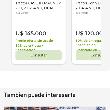
Tractor CASE IH MAGNUM
Tractor John Deere 
290, 2012, 4WD, DUAL
2014, 4WD, DUAL
Isla Verde
Isla Verde
U$
145.000
U$
120.000
Precio oferta sin usado
30% de entrega +
financiación
30% de entrega +
financiación
Financialo en 3 años
Consultar
Consultar
También puede interesarte