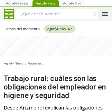
Agrofy
Market
Agrofy
News
Agrofy
Pay
Temas del momento
:
AgrofyNews Live
Agrofy News
Financiero
Trabajo rural: cuáles son las
obligaciones del empleador en
higiene y seguridad
Desde Arizmendi explican las obligaciones