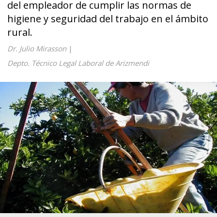
del empleador de cumplir las normas de
higiene y seguridad del trabajo en el ámbito
rural.
Dr. Julio Mirasson
|
Depto. Técnico Legal Laboral de Arizmendi