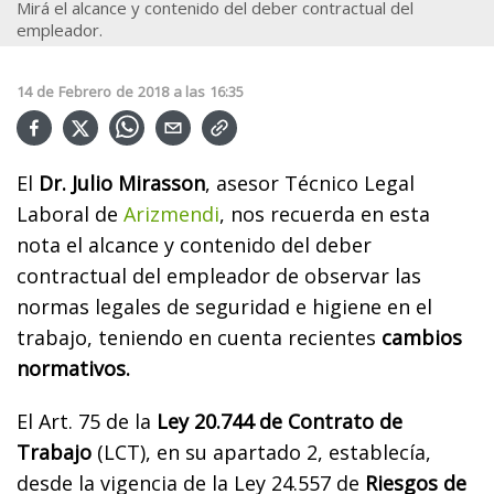
Mirá el alcance y contenido del deber contractual del
empleador.
14
de
Febrero
de
2018
a las
16:35
El
Dr. Julio Mirasson
, asesor Técnico Legal
Laboral de
Arizmendi
, nos recuerda en esta
nota el alcance y contenido del deber
contractual del empleador de observar las
normas legales de seguridad e higiene en el
trabajo, teniendo en cuenta recientes
cambios
normativos.
El Art. 75 de la
Ley 20.744 de Contrato de
Trabajo
(LCT), en su apartado 2, establecía,
desde la vigencia de la Ley 24.557 de
Riesgos de