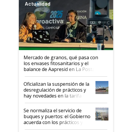
Actualidad
Mercado de granos, qué pasa con
los envases fitosanitarios y el
balance de Aapresid en La Posta
Oficializan la suspensión de la
desregulación de prácticos y
hay novedades en la tarifa de
la hidrovía
Se normaliza el servicio de
buques y puertos: el Gobierno
acuerda con los prácticos y
suspende el decreto de