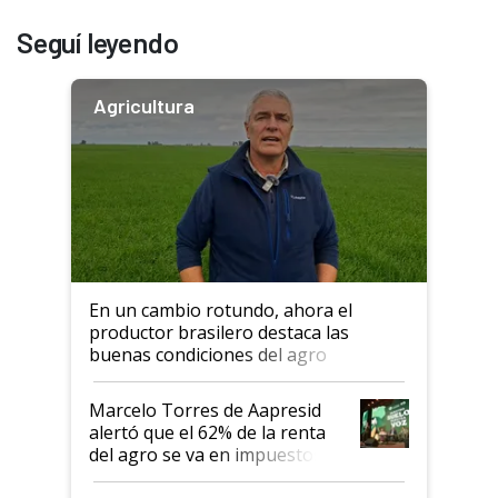
Seguí leyendo
Agricultura
En un cambio rotundo, ahora el
productor brasilero destaca las
buenas condiciones del agro
argentino para invertir: "Los veo
más motivados"
Marcelo Torres de Aapresid
alertó que el 62% de la renta
del agro se va en impuestos:
"No es bueno que en