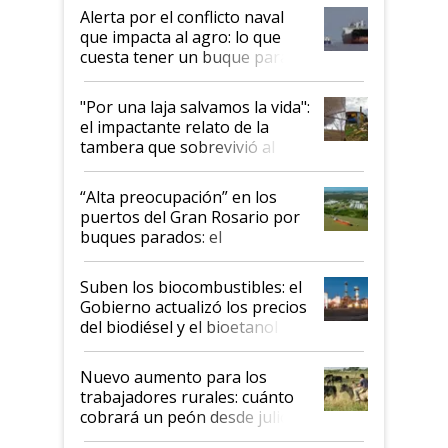
desregulación
Alerta por el conflicto naval
que impacta al agro: lo que
cuesta tener un buque parado
y el peligro de que Argentina
pase a ser "país sucio"
"Por una laja salvamos la vida":
el impactante relato de la
tambera que sobrevivió al
tornado
“Alta preocupación” en los
puertos del Gran Rosario por
buques parados: el
funcionamiento de las
exportadoras en tensión tras
Suben los biocombustibles: el
la medida de fuerza de los
Gobierno actualizó los precios
prácticos
del biodiésel y el bioetanol
Nuevo aumento para los
trabajadores rurales: cuánto
cobrará un peón desde julio