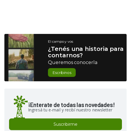
El campo y vos
¿Tenés una historia para
contarnos?
Queremos conocerla
Escribinos
¡Enterate de todas las novedades!
Ingresá tu e-mail y recibí nuestro newsletter
Suscribirme