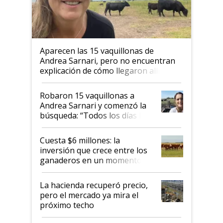
Aparecen las 15 vaquillonas de
Andrea Sarnari, pero no encuentran
explicación de cómo llegaron allí
Robaron 15 vaquillonas a
Andrea Sarnari y comenzó la
búsqueda: “Todos los días le
toca a algún productor”
Cuesta $6 millones: la
inversión que crece entre los
ganaderos en un momento
histórico para la actividad
La hacienda recuperó precio,
pero el mercado ya mira el
próximo techo