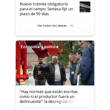
Nuevo trámite obligatorio
para el campo: Senasa fijó un
plazo de 90 días
Ver todos los temas
Economía y política
"Hay normas que están escritas
como si el productor fuera un
delincuente”: la desregulación llegó
al Congreso Aapresid y hasta se