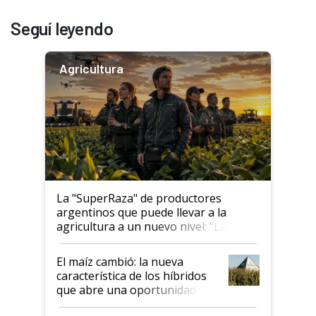
Seguí leyendo
Agricultura
La "SuperRaza" de productores
argentinos que puede llevar a la
agricultura a un nuevo nivel: "Las
posibilidades de crecimiento son
infinitas"
El maíz cambió: la nueva
característica de los híbridos
que abre una oportunidad en
el lote