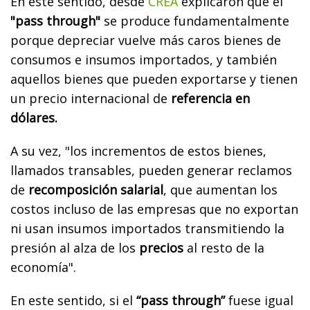
En este sentido, desde
CREA
explicaron que el
"pass through"
se produce fundamentalmente
porque depreciar vuelve más caros bienes de
consumos e insumos importados, y también
aquellos bienes que pueden exportarse y tienen
un precio internacional de
referencia en
dólares.
A su vez, "los incrementos de estos bienes,
llamados transables, pueden generar reclamos
de
recomposición salarial
, que aumentan los
costos incluso de las empresas que no exportan
ni usan insumos importados transmitiendo la
presión al alza de los
precios
al resto de la
economía".
En este sentido, si el
“pass through”
fuese igual