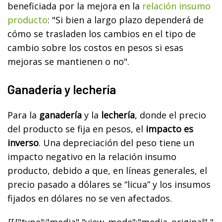
beneficiada por la mejora en la
relación insumo
producto
: "Si bien a largo plazo dependerá de
cómo se trasladen los cambios en el tipo de
cambio sobre los costos en pesos si esas
mejoras se mantienen o no".
Ganadería y lechería
Para la
ganadería
y la
lechería
, donde el precio
del producto se fija en pesos, el
impacto es
inverso
. Una depreciación del peso tiene un
impacto negativo en la relación insumo
producto, debido a que, en líneas generales, el
precio pasado a dólares se “licua” y los insumos
fijados en dólares no se ven afectados.
[[{"type":"media","view_mode":"media_original","