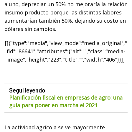
a uno, depreciar un 50% no mejoraría la relación
insumo producto porque las distintas labores
aumentarían también 50%, dejando su costo en
dólares sin cambios.
[[{"type":"media","view_mode":"media_original","
fid":"86641","attributes":{"alt":"","class":"media-
image","height":"223","title":"","width":"406"}}]]
Seguí leyendo
Planificación fiscal en empresas de agro: una
guía para poner en marcha el 2021
La actividad agrícola se ve mayormente