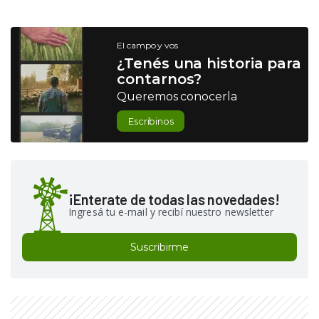
El campo y vos
¿Tenés una historia para
contarnos?
Queremos conocerla
Escribinos
¡Enterate de todas las novedades!
Ingresá tu e-mail y recibí nuestro newsletter
Suscribirme