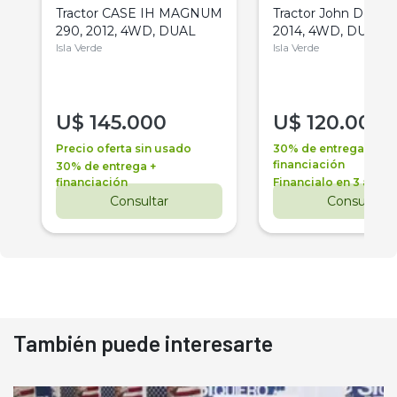
Tractor CASE IH MAGNUM
Tractor John Deere 
290, 2012, 4WD, DUAL
2014, 4WD, DUAL
Isla Verde
Isla Verde
U$
145.000
U$
120.000
Precio oferta sin usado
30% de entrega +
financiación
30% de entrega +
financiación
Financialo en 3 años
Consultar
Consultar
También puede interesarte