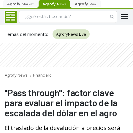
Agrofy
Market
Agrofy
News
Agrofy
Pay
Temas del momento
:
AgrofyNews Live
Agrofy News
Financiero
"Pass through": factor clave
para evaluar el impacto de la
escalada del dólar en el agro
El traslado de la devalución a precios será