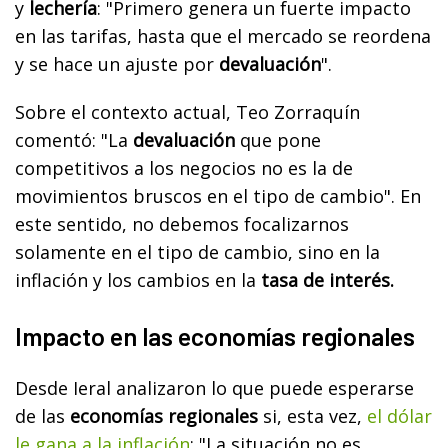
y
lechería
: "Primero genera un fuerte impacto
en las tarifas, hasta que el mercado se reordena
y se hace un ajuste por
devaluación
".
Sobre el contexto actual, Teo Zorraquín
comentó: "La
devaluación
que pone
competitivos a los negocios no es la de
movimientos bruscos en el tipo de cambio". En
este sentido, no debemos focalizarnos
solamente en el tipo de cambio, sino en la
inflación y los cambios en la
tasa de interés.
Impacto en las economías regionales
Desde Ieral analizaron lo que puede esperarse
de las
economías regionales
si, esta vez,
el dólar
le gana a la inflación
: "La situación no es