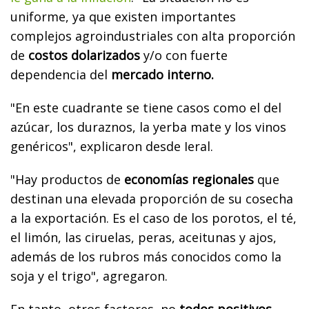
uniforme, ya que existen importantes
complejos agroindustriales con alta proporción
de
costos dolarizados
y/o con fuerte
dependencia del
mercado interno.
"En este cuadrante se tiene casos como el del
azúcar, los duraznos, la yerba mate y los vinos
genéricos", explicaron desde Ieral.
"Hay productos de
economías regionales
que
destinan una elevada proporción de su cosecha
a la exportación. Es el caso de los porotos, el té,
el limón, las ciruelas, peras, aceitunas y ajos,
además de los rubros más conocidos como la
soja y el trigo", agregaron.
En tanto, otros factores, no
todos positivos
,