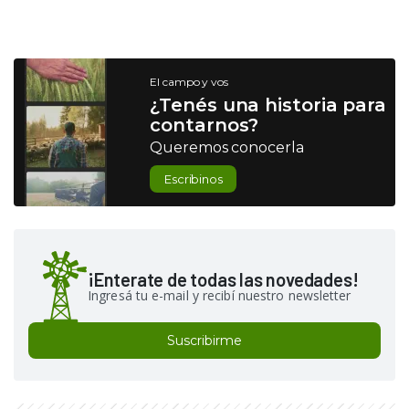
El campo y vos
¿Tenés una historia para
contarnos?
Queremos conocerla
Escribinos
¡Enterate de todas las novedades!
Ingresá tu e-mail y recibí nuestro newsletter
Suscribirme