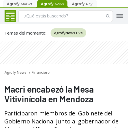
Agrofy
Market
Agrofy
News
Agrofy
Pay
Temas del momento
:
AgrofyNews Live
Agrofy News
Financiero
Macri encabezó la Mesa
Vitivinícola en Mendoza
Participaron miembros del Gabinete del
Gobierno Nacional junto al gobernador de