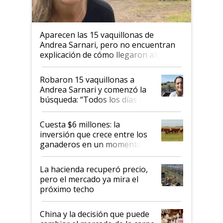
Aparecen las 15 vaquillonas de
Andrea Sarnari, pero no encuentran
explicación de cómo llegaron allí
Robaron 15 vaquillonas a
Andrea Sarnari y comenzó la
búsqueda: “Todos los días le
toca a algún productor”
Cuesta $6 millones: la
inversión que crece entre los
ganaderos en un momento
histórico para la actividad
La hacienda recuperó precio,
pero el mercado ya mira el
próximo techo
China y la decisión que puede