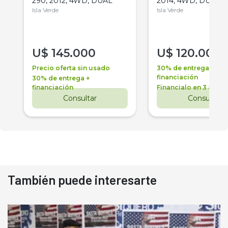
290, 2012, 4WD, DUAL
2014, 4WD, DUAL
Isla Verde
Isla Verde
U$
145.000
U$
120.000
Precio oferta sin usado
30% de entrega +
financiación
30% de entrega +
financiación
Financialo en 3 años
Consultar
Consultar
También puede interesarte