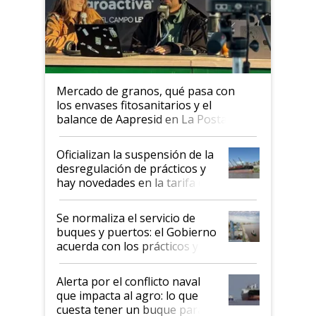
Mercado de granos, qué pasa con
los envases fitosanitarios y el
balance de Aapresid en La Posta
Oficializan la suspensión de la
desregulación de prácticos y
hay novedades en la tarifa de
la hidrovía
Se normaliza el servicio de
buques y puertos: el Gobierno
acuerda con los prácticos y
suspende el decreto de
desregulación
Alerta por el conflicto naval
que impacta al agro: lo que
cuesta tener un buque parado