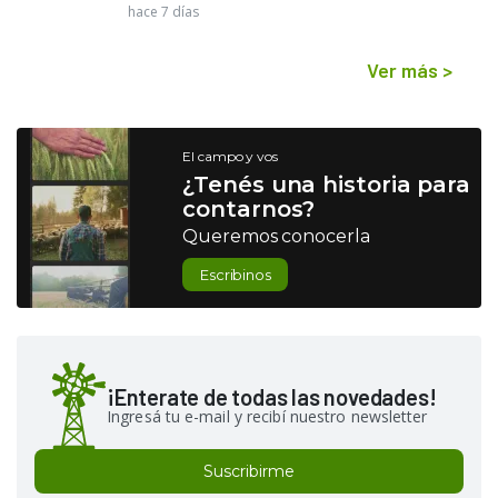
hace 7 días
Ver más
>
El campo y vos
¿Tenés una historia para
contarnos?
Queremos conocerla
Escribinos
¡Enterate de todas las novedades!
Ingresá tu e-mail y recibí nuestro newsletter
Suscribirme