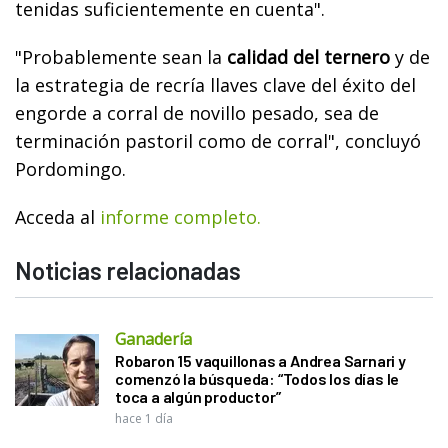
tenidas suficientemente en cuenta".
"Probablemente sean la
calidad del ternero
y de
la estrategia de recría llaves clave del éxito del
engorde a corral de novillo pesado, sea de
terminación pastoril como de corral", concluyó
Pordomingo.
Acceda al
informe completo.
Noticias relacionadas
Ganadería
Robaron 15 vaquillonas a Andrea Sarnari y
comenzó la búsqueda: “Todos los días le
toca a algún productor”
hace 1 día