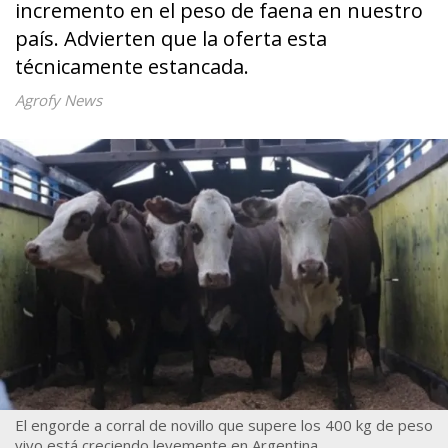
incremento en el peso de faena en nuestro
país. Advierten que la oferta esta
técnicamente estancada.
Agrofy News
El engorde a corral de novillo que supere los 400 kg de peso
vivo está creciendo levemente en Argentina.