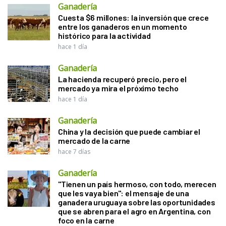
Ganadería
Cuesta $6 millones: la inversión que crece
entre los ganaderos en un momento
histórico para la actividad
hace 1 día
Ganadería
La hacienda recuperó precio, pero el
mercado ya mira el próximo techo
hace 1 día
Ganadería
China y la decisión que puede cambiar el
mercado de la carne
hace 7 días
Ganadería
"Tienen un país hermoso, con todo, merecen
que les vaya bien": el mensaje de una
ganadera uruguaya sobre las oportunidades
que se abren para el agro en Argentina, con
foco en la carne