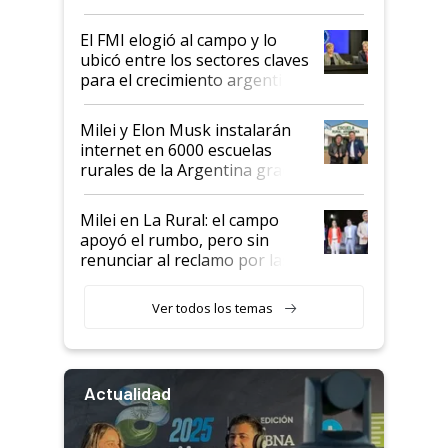
de Milei
El FMI elogió al campo y lo
ubicó entre los sectores claves
para el crecimiento argentino
Milei y Elon Musk instalarán
internet en 6000 escuelas
rurales de la Argentina gracias
a un acuerdo con Starlink
Milei en La Rural: el campo
apoyó el rumbo, pero sin
renunciar al reclamo por las
retenciones
Ver todos los temas
Actualidad