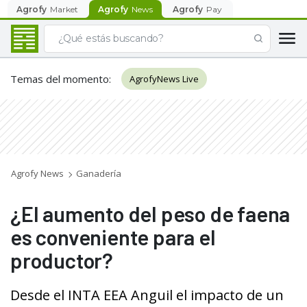
Agrofy
Market
Agrofy
News
Agrofy
Pay
Temas del momento
:
AgrofyNews Live
Agrofy News
Ganadería
¿El aumento del peso de faena
es conveniente para el
productor?
Desde el INTA EEA Anguil el impacto de un