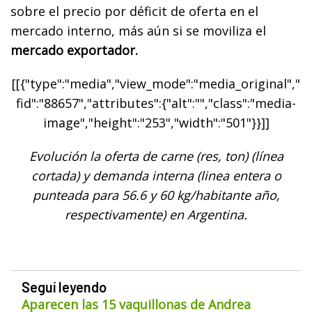
sobre el precio por déficit de oferta en el
mercado interno, más aún si se moviliza el
mercado exportador.
[[{"type":"media","view_mode":"media_original","
fid":"88657","attributes":{"alt":"","class":"media-
image","height":"253","width":"501"}}]]
Evolución la oferta de carne (res, ton) (línea
cortada) y demanda interna (linea entera o
punteada para 56.6 y 60 kg/habitante año,
respectivamente) en Argentina.
Seguí leyendo
Aparecen las 15 vaquillonas de Andrea