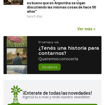
es bueno que en Argentina se sigan
discutiendo las mismas cosas de hace 50
años"
hace 5 días
Ver más
>
El campo y vos
¿Tenés una historia para
contarnos?
Queremos conocerla
Escribinos
¡Enterate de todas las novedades!
Ingresá tu e-mail y recibí nuestro newsletter