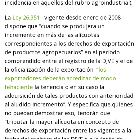
incidencia en aquellos del rubro agroindustrial).
La
Ley 26.351
–vigente desde enero de 2008–
dispone que “cuando se produjera un
incremento en más de las alícuotas
correspondientes a los derechos de exportación
de productos agropecuarios” en el período
comprendido entre el registro de la DJVE y el de
la oficialización de la exportación, “
los
exportadores deberán acreditar de modo
fehaciente
la tenencia o en su caso la
adquisición de tales productos con anterioridad
al aludido incremento”. Y especifica que quienes
no puedan demostrar eso, tendrán que
“tributar la mayor alícuota en concepto de
derechos de exportación entre las vigentes a la
fecha del registro de las DJVE o a la fecha de