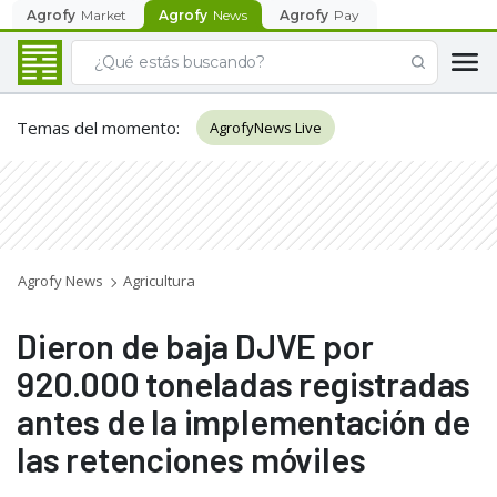
Agrofy
Market
Agrofy
News
Agrofy
Pay
Temas del momento
:
AgrofyNews Live
Agrofy News
Agricultura
Dieron de baja DJVE por
920.000 toneladas registradas
antes de la implementación de
las retenciones móviles