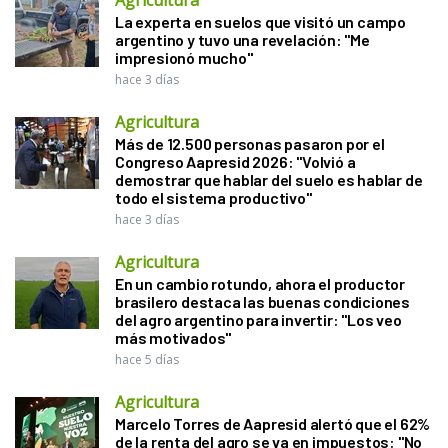
La experta en suelos que visitó un campo
argentino y tuvo una revelación: "Me
impresionó mucho"
hace 3 días
Agricultura
Más de 12.500 personas pasaron por el
Congreso Aapresid 2026: "Volvió a
demostrar que hablar del suelo es hablar de
todo el sistema productivo"
hace 3 días
Agricultura
En un cambio rotundo, ahora el productor
brasilero destaca las buenas condiciones
del agro argentino para invertir: "Los veo
más motivados"
hace 5 días
Agricultura
Marcelo Torres de Aapresid alertó que el 62%
de la renta del agro se va en impuestos: "No