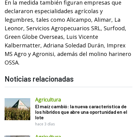
En la medida también figuran empresas que
declararon especialidades agrícolas y
legumbres, tales como Alicampo, Alimar, La
Leonor, Servicios Agropecuarios SRL, Surfood,
Green Globe Overseas, Luis Vicente
Kalbermatter, Adriana Soledad Durán, Imprex
MS Agro y Agronisi, además del molino harinero
OSSA.
Noticias relacionadas
Agricultura
El maíz cambió: la nueva característica de
los híbridos que abre una oportunidad en el
lote
hace 3 días
Agricultura