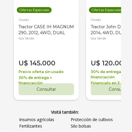
Ofertas Especiales
Ofertas Especiales
Usado
Usado
Tractor CASE IH MAGNUM
Tractor John Deere 
290, 2012, 4WD, DUAL
2014, 4WD, DUAL
Isla Verde
Isla Verde
U$
145.000
U$
120.000
Precio oferta sin usado
30% de entrega +
financiación
30% de entrega +
financiación
Financialo en 3 años
Consultar
Consultar
Visitá también:
Insumos agrícolas
Protección de cultivos
Fertilizantes
Silo bolsas