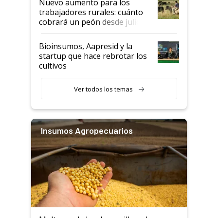
Nuevo aumento para los
trabajadores rurales: cuánto
cobrará un peón desde julio
Bioinsumos, Aapresid y la
startup que hace rebrotar los
cultivos
Ver todos los temas
Insumos Agropecuarios