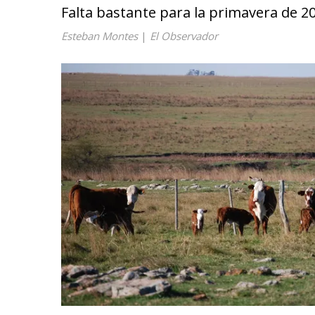
Falta bastante para la primavera de 2
Esteban Montes
|
El Observador