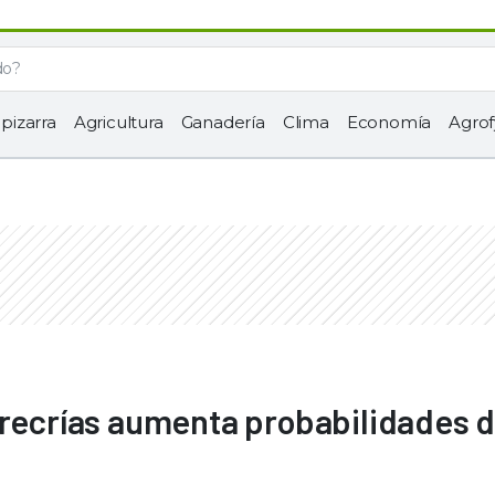
 pizarra
Agricultura
Ganadería
Clima
Economía
Agrof
 recrías aumenta probabilidades 