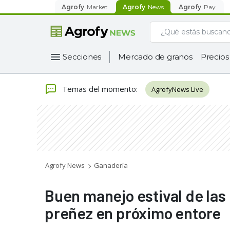
Agrofy
Market
Agrofy
News
Agrofy
Pay
Secciones
Mercado de granos
Precios
Temas del momento
:
AgrofyNews Live
Agrofy News
Ganadería
Buen manejo estival de las
preñez en próximo entore