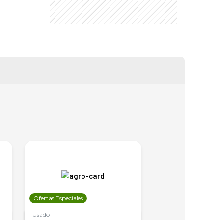
Ofertas Especiales
Ofertas Especiales
Usado
Usado