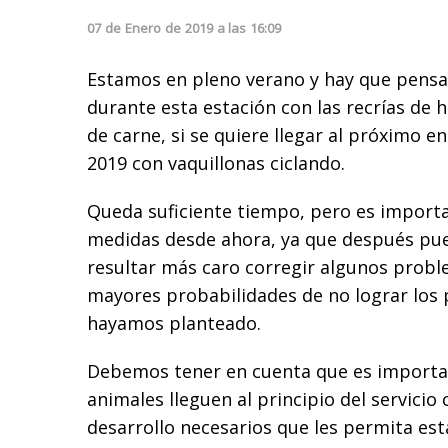
07
de
Enero
de
2019
a las
16:09
Estamos en pleno verano y hay que pens
durante esta estación con las recrías de
de carne, si se quiere llegar al próximo e
2019 con vaquillonas ciclando.
Queda suficiente tiempo, pero es impor
medidas desde ahora, ya que después pued
resultar más caro corregir algunos prob
mayores probabilidades de no lograr los
hayamos planteado.
Debemos tener en cuenta que es importa
animales lleguen al principio del servicio 
desarrollo necesarios que les permita esta