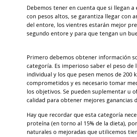
Debemos tener en cuenta que si llegan a
con pesos altos, se garantiza llegar con an
del entore, los vientres estarán mejor pr
segundo entore y para que tengan un bue
Primero debemos obtener información sob
categoría. Es imperioso saber el peso de
individual y los que pesen menos de 200 k
comprometidos y es necesario tomar med
los objetivos. Se pueden suplementar u of
calidad para obtener mejores ganancias d
Hay que recordar que esta categoría neces
proteína (en torno al 15% de la dieta), po
naturales o mejoradas que utilicemos tie