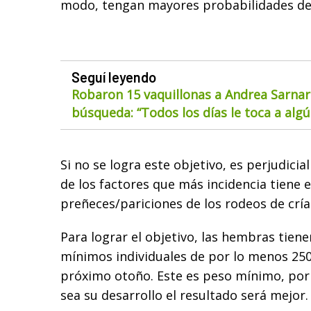
modo, tengan mayores probabilidades de
Seguí leyendo
Robaron 15 vaquillonas a Andrea Sarnar
búsqueda: “Todos los días le toca a alg
Si no se logra este objetivo, es perjudicia
de los factores que más incidencia tiene e
preñeces/pariciones de los rodeos de cría
Para lograr el objetivo, las hembras tien
mínimos individuales de por lo menos 250 k
próximo otoño. Este es peso mínimo, por
sea su desarrollo el resultado será mejor.