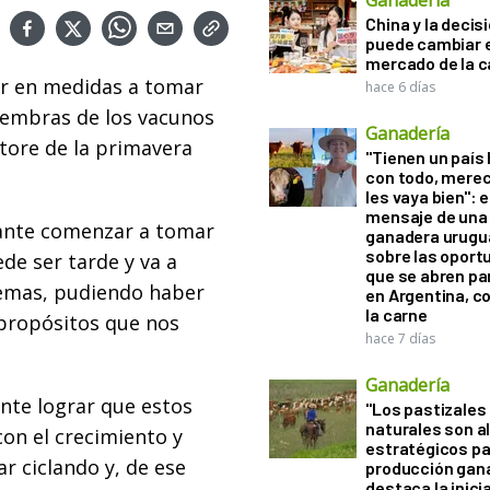
Ganadería
China y la decis
puede cambiar e
mercado de la c
ar en medidas a tomar
hace 6 días
 hembras de los vacunos
Ganadería
ntore de la primavera
"Tienen un país
con todo, mere
les vaya bien": e
mensaje de una
tante comenzar a tomar
ganadera urugu
sobre las oport
e ser tarde y va a
que se abren par
lemas, pudiendo haber
en Argentina, c
la carne
 propósitos que nos
hace 7 días
Ganadería
nte lograr que estos
"Los pastizales
naturales son a
con el crecimiento y
estratégicos pa
r ciclando y, de ese
producción gan
destaca la inici