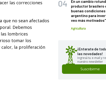
En un cambio rotund
acer las correcciones
productor brasilero
buenas condiciones 
argentino para inver
a que no sean afectados
veo más motivados
rporal. Debemos
Agricultura
 las lombrices
erioso tomar los
calor, la proliferación
¡Enterate de tod
las novedades!
Ingresá tu e-mail y re
nuestro newsletter
Suscribirme