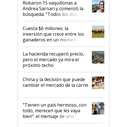
Robaron 15 vaquillonas a
Andrea Sarnari y comenzó la
búsqueda: “Todos los días le
toca a algún productor”
Cuesta $6 millones: la
inversión que crece entre los
ganaderos en un momento
histórico para la actividad
La hacienda recuperó precio,
pero el mercado ya mira el
próximo techo
China y la decisión que puede
cambiar el mercado de la carne
"Tienen un país hermoso, con
todo, merecen que les vaya
bien": el mensaje de una
ganadera uruguaya sobre las