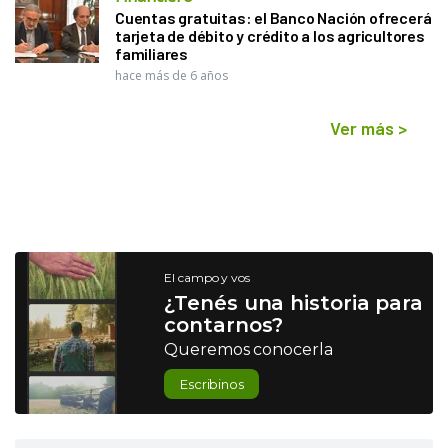
Cuentas gratuitas: el Banco Nación ofrecerá
tarjeta de débito y crédito a los agricultores
familiares
hace más de 6 años
Ver más
>
El campo y vos
¿Tenés una historia para
contarnos?
Queremos conocerla
Escribinos