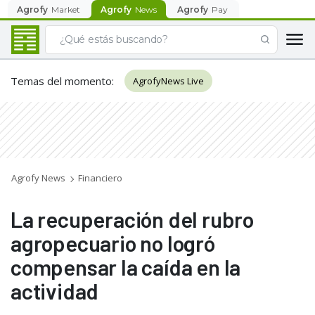
Agrofy
Market
Agrofy
News
Agrofy
Pay
Temas del momento
:
AgrofyNews Live
Agrofy News
Financiero
La recuperación del rubro
agropecuario no logró
compensar la caída en la
actividad