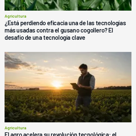
Agricultura
¿Está perdiendo eficacia una de las tecnologías
más usadas contra el gusano cogollero? El
desafío de una tecnología clave
Agricultura
El agro acelera su revolución tecnológica: el