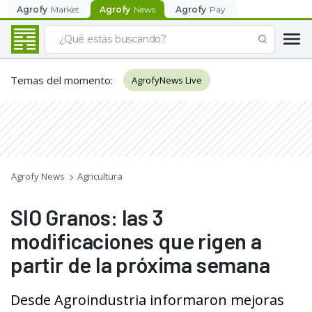
Agrofy
Market
Agrofy
News
Agrofy
Pay
Temas del momento
:
AgrofyNews Live
Agrofy News
Agricultura
SIO Granos: las 3
modificaciones que rigen a
partir de la próxima semana
Desde Agroindustria informaron mejoras