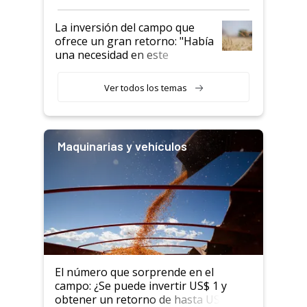
confianza de los productores”
La inversión del campo que
ofrece un gran retorno: "Había
una necesidad en este
segmento"
Ver todos los temas
Maquinarias y vehículos
El número que sorprende en el
campo: ¿Se puede invertir US$ 1 y
obtener un retorno de hasta US$ 10