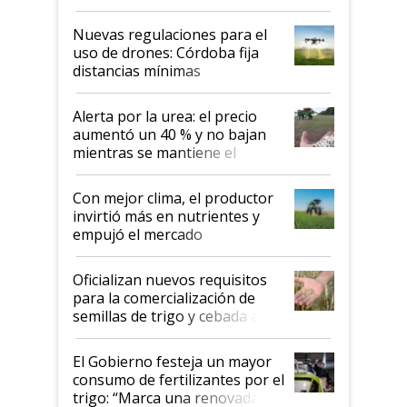
palabras de advertencia e
indicaciones
Nuevas regulaciones para el
uso de drones: Córdoba fija
distancias mínimas
Alerta por la urea: el precio
aumentó un 40 % y no bajan
mientras se mantiene el
conflicto en Medio Oriente
Con mejor clima, el productor
invirtió más en nutrientes y
empujó el mercado
Oficializan nuevos requisitos
para la comercialización de
semillas de trigo y cebada a
granel
El Gobierno festeja un mayor
consumo de fertilizantes por el
trigo: “Marca una renovada