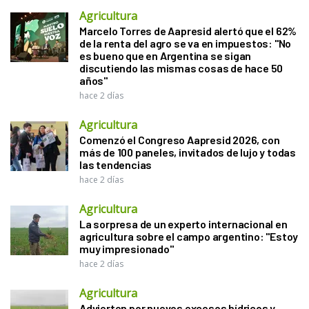
Agricultura
Marcelo Torres de Aapresid alertó que el 62%
de la renta del agro se va en impuestos: "No
es bueno que en Argentina se sigan
discutiendo las mismas cosas de hace 50
años"
hace 2 días
Agricultura
Comenzó el Congreso Aapresid 2026, con
más de 100 paneles, invitados de lujo y todas
las tendencias
hace 2 días
Agricultura
La sorpresa de un experto internacional en
agricultura sobre el campo argentino: "Estoy
muy impresionado"
hace 2 días
Agricultura
Advierten por nuevos excesos hídricos y