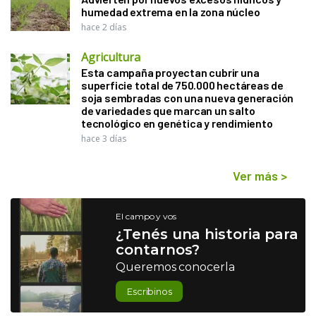
humedad extrema en la zona núcleo
hace 2 días
Agricultura
Esta campaña proyectan cubrir una
superficie total de 750.000 hectáreas de
soja sembradas con una nueva generación
de variedades que marcan un salto
tecnológico en genética y rendimiento
hace 3 días
Ver más
>
El campo y vos
¿Tenés una historia para
contarnos?
Queremos conocerla
Escribinos