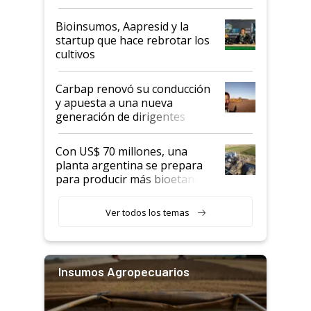
Bioinsumos, Aapresid y la
startup que hace rebrotar los
cultivos
Carbap renovó su conducción
y apuesta a una nueva
generación de dirigentes
rurales
Con US$ 70 millones, una
planta argentina se prepara
para producir más bioetanol
que nunca
Ver todos los temas
Insumos Agropecuarios