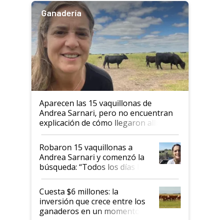
Ganadería
Aparecen las 15 vaquillonas de
Andrea Sarnari, pero no encuentran
explicación de cómo llegaron allí
Robaron 15 vaquillonas a
Andrea Sarnari y comenzó la
búsqueda: “Todos los días le
toca a algún productor”
Cuesta $6 millones: la
inversión que crece entre los
ganaderos en un momento