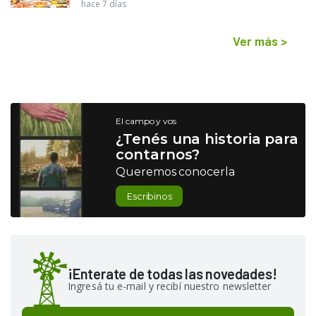
hace 7 días
Ver más
>
El campo y vos
¿Tenés una historia para
contarnos?
Queremos conocerla
Escribinos
¡Enterate de todas las novedades!
Ingresá tu e-mail y recibí nuestro newsletter