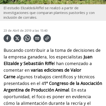
El estudio Elizalde&Riffel se realizó a partir de
investigaciones que comparan planteos pastoriles y con
inclusión de corrales.
23
de
Abril
de
2019
a las
15:40
Buscando contribuir a la toma de decisiones de
la empresa ganadera, los especialistas
Juan
Elizalde y Sebastián Riffe
l han comenzado a
comentar en
varias ediciones de Valor
Carne
algunos trabajos científicos y técnicos
presentados en el 4
1º Congreso de la Asociación
Argentina de Producción Animal
. En esta
oportunidad, el foco es poner en evidencia
cómo la alimentación durante la recría y el