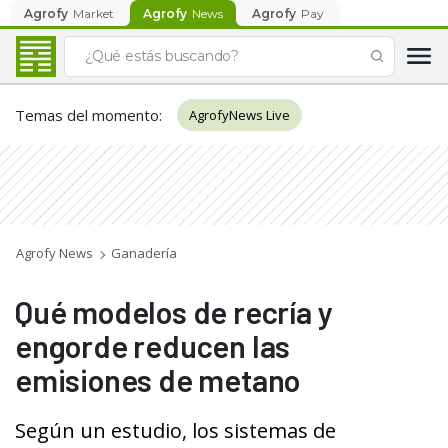
Agrofy
Market
Agrofy
News
Agrofy
Pay
Temas del momento
:
AgrofyNews Live
Agrofy News
Ganadería
Qué modelos de recría y
engorde reducen las
emisiones de metano
Según un estudio, los sistemas de