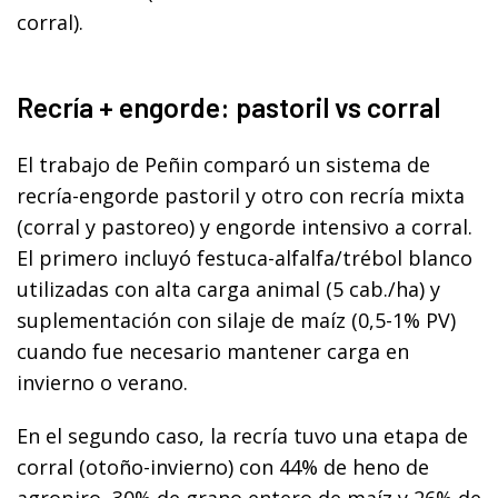
corral).
Recría + engorde: pastoril vs corral
El trabajo de Peñin comparó un sistema de
recría-engorde pastoril y otro con recría mixta
(corral y pastoreo) y engorde intensivo a corral.
El primero incluyó festuca-alfalfa/trébol blanco
utilizadas con alta carga animal (5 cab./ha) y
suplementación con silaje de maíz (0,5-1% PV)
cuando fue necesario mantener carga en
invierno o verano.
En el segundo caso, la recría tuvo una etapa de
corral (otoño-invierno) con 44% de heno de
agropiro, 30% de grano entero de maíz y 26% de