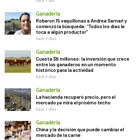
hace 1 día
Ganadería
Robaron 15 vaquillonas a Andrea Sarnari y
comenzó la búsqueda: “Todos los días le
toca a algún productor”
hace 3 días
Ganadería
Cuesta $6 millones: la inversión que crece
entre los ganaderos en un momento
histórico para la actividad
hace 3 días
Ganadería
La hacienda recuperó precio, pero el
mercado ya mira el próximo techo
hace 3 días
Ganadería
China y la decisión que puede cambiar el
mercado de la carne