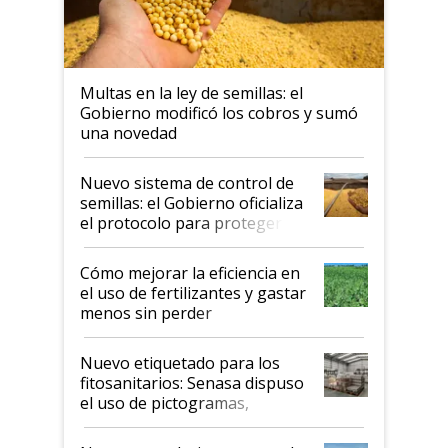
Multas en la ley de semillas: el
Gobierno modificó los cobros y sumó
una novedad
Nuevo sistema de control de
semillas: el Gobierno oficializa
el protocolo para proteger la
propiedad intelectual
Cómo mejorar la eficiencia en
el uso de fertilizantes y gastar
menos sin perder
productividad en la campaña
fina
Nuevo etiquetado para los
fitosanitarios: Senasa dispuso
el uso de pictogramas,
palabras de advertencia e
indicaciones