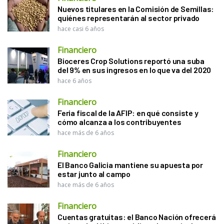
Nuevos titulares en la Comisión de Semillas:
quiénes representarán al sector privado
hace casi 6 años
Financiero
Bioceres Crop Solutions reportó una suba
del 9% en sus ingresos en lo que va del 2020
hace 6 años
Financiero
Feria fiscal de la AFIP: en qué consiste y
cómo alcanza a los contribuyentes
hace más de 6 años
Financiero
El Banco Galicia mantiene su apuesta por
estar junto al campo
hace más de 6 años
Financiero
Cuentas gratuitas: el Banco Nación ofrecerá