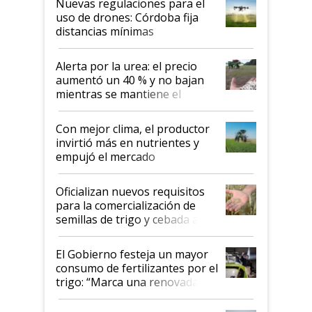
Nuevas regulaciones para el
uso de drones: Córdoba fija
distancias mínimas
Alerta por la urea: el precio
aumentó un 40 % y no bajan
mientras se mantiene el
conflicto en Medio Oriente
Con mejor clima, el productor
invirtió más en nutrientes y
empujó el mercado
Oficializan nuevos requisitos
para la comercialización de
semillas de trigo y cebada a
granel
El Gobierno festeja un mayor
consumo de fertilizantes por el
trigo: “Marca una renovada
confianza de los productores”