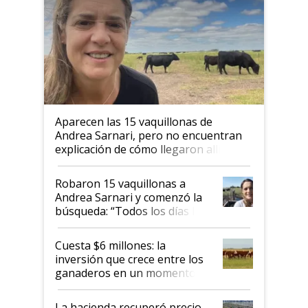
Aparecen las 15 vaquillonas de
Andrea Sarnari, pero no encuentran
explicación de cómo llegaron allí
Robaron 15 vaquillonas a
Andrea Sarnari y comenzó la
búsqueda: “Todos los días le
toca a algún productor”
Cuesta $6 millones: la
inversión que crece entre los
ganaderos en un momento
histórico para la actividad
La hacienda recuperó precio,