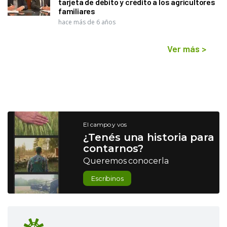
tarjeta de débito y crédito a los agricultores
familiares
hace más de 6 años
Ver más
>
El campo y vos
¿Tenés una historia para
contarnos?
Queremos conocerla
Escribinos