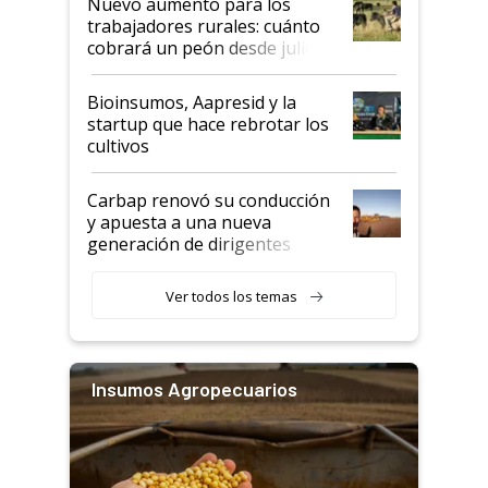
Nuevo aumento para los
trabajadores rurales: cuánto
cobrará un peón desde julio
Bioinsumos, Aapresid y la
startup que hace rebrotar los
cultivos
Carbap renovó su conducción
y apuesta a una nueva
generación de dirigentes
rurales
Ver todos los temas
Insumos Agropecuarios