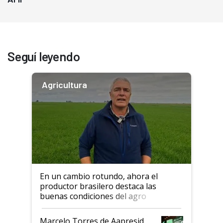
Seguí leyendo
Agricultura
En un cambio rotundo, ahora el
productor brasilero destaca las
buenas condiciones del agro
argentino para invertir: "Los veo
más motivados"
Marcelo Torres de Aapresid