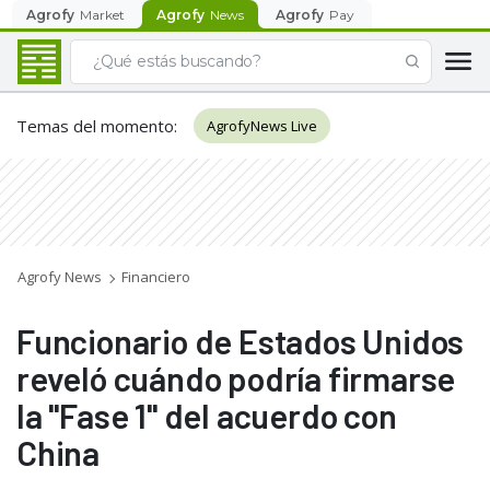
Agrofy
Market
Agrofy
News
Agrofy
Pay
Temas del momento
:
AgrofyNews Live
Agrofy News
Financiero
Funcionario de Estados Unidos
reveló cuándo podría firmarse
la "Fase 1" del acuerdo con
China