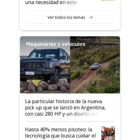
una necesidad en este
segmento"
Ver todos los temas
Maquinarias y vehículos
La particular historia de la nueva
pick up que se lanzó en Argentina,
con casi 280 HP y un diseño único: a
cuánto se vende
Hasta 40% menos pisoteo: la
tecnología que busca cuidar el