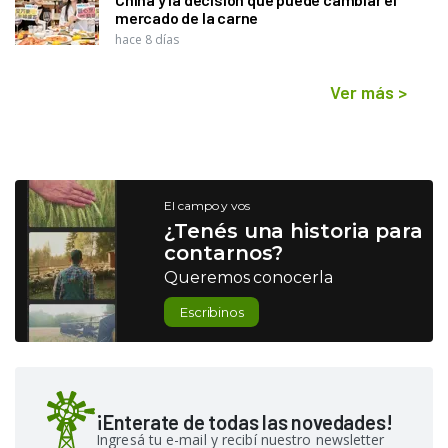
mercado de la carne
hace 8 días
Ver más
>
El campo y vos
¿Tenés una historia para
contarnos?
Queremos conocerla
Escribinos
¡Enterate de todas las novedades!
Ingresá tu e-mail y recibí nuestro newsletter