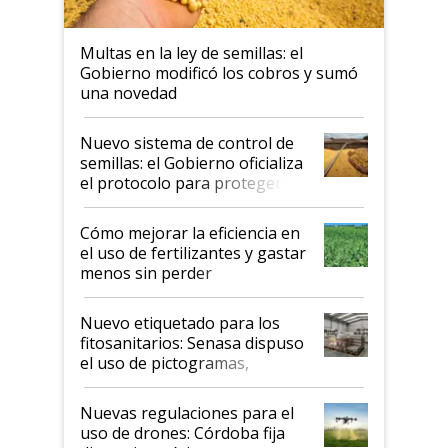
Multas en la ley de semillas: el
Gobierno modificó los cobros y sumó
una novedad
Nuevo sistema de control de
semillas: el Gobierno oficializa
el protocolo para proteger la
propiedad intelectual
Cómo mejorar la eficiencia en
el uso de fertilizantes y gastar
menos sin perder
productividad en la campaña
fina
Nuevo etiquetado para los
fitosanitarios: Senasa dispuso
el uso de pictogramas,
palabras de advertencia e
indicaciones
Nuevas regulaciones para el
uso de drones: Córdoba fija