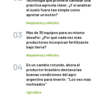
tecnología que promete cambiar una
práctica agrícola clave: ¿Y si analizar
el suelo fuera tan simple como
apretar un botón?
Maquinarias y vehículos
Más de 30 equipos para un mismo
desafío: ¿Por qué cada vez más
productores incorporan fertilizante
bajo tierra?
Maquinarias y vehículos
En un cambio rotundo, ahora el
productor brasilero destaca las
buenas condiciones del agro
argentino para invertir: "Los veo más
motivados"
Agricultura