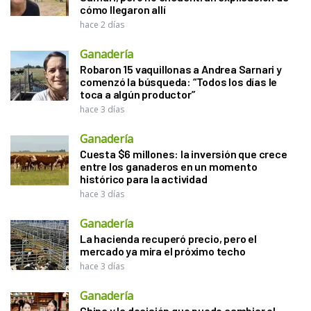
cómo llegaron allí
hace 2 días
Ganadería
Robaron 15 vaquillonas a Andrea Sarnari y
comenzó la búsqueda: “Todos los días le
toca a algún productor”
hace 3 días
Ganadería
Cuesta $6 millones: la inversión que crece
entre los ganaderos en un momento
histórico para la actividad
hace 3 días
Ganadería
La hacienda recuperó precio, pero el
mercado ya mira el próximo techo
hace 3 días
Ganadería
China y la decisión que puede cambiar el