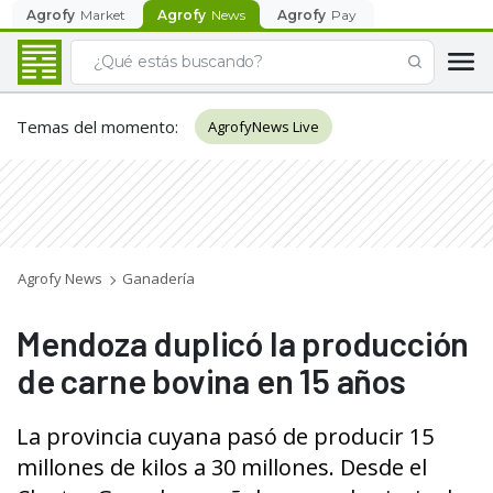
Agrofy
Market
Agrofy
News
Agrofy
Pay
Temas del momento
:
AgrofyNews Live
Agrofy News
Ganadería
Mendoza duplicó la producción
de carne bovina en 15 años
La provincia cuyana pasó de producir 15
millones de kilos a 30 millones. Desde el