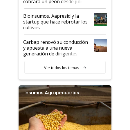
cobrará un peón desde julio
Bioinsumos, Aapresid y la
startup que hace rebrotar los
cultivos
Carbap renovó su conducción
y apuesta a una nueva
generación de dirigentes
rurales
Ver todos los temas
Insumos Agropecuarios