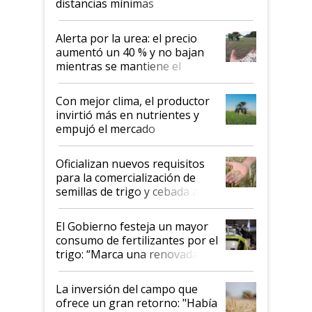
distancias mínimas
Alerta por la urea: el precio
aumentó un 40 % y no bajan
mientras se mantiene el
conflicto en Medio Oriente
Con mejor clima, el productor
invirtió más en nutrientes y
empujó el mercado
Oficializan nuevos requisitos
para la comercialización de
semillas de trigo y cebada a
granel
El Gobierno festeja un mayor
consumo de fertilizantes por el
trigo: “Marca una renovada
confianza de los productores”
La inversión del campo que
ofrece un gran retorno: "Había