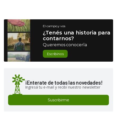
El campo y vos
¿Tenés una historia para
contarnos?
Queremos conocerla
Escribinos
¡Enterate de todas las novedades!
Ingresá tu e-mail y recibí nuestro newsletter
Suscribirme