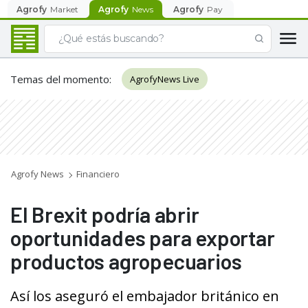
Agrofy
Market
Agrofy
News
Agrofy
Pay
Temas del momento
:
AgrofyNews Live
Agrofy News
Financiero
El Brexit podría abrir
oportunidades para exportar
productos agropecuarios
Así los aseguró el embajador británico en