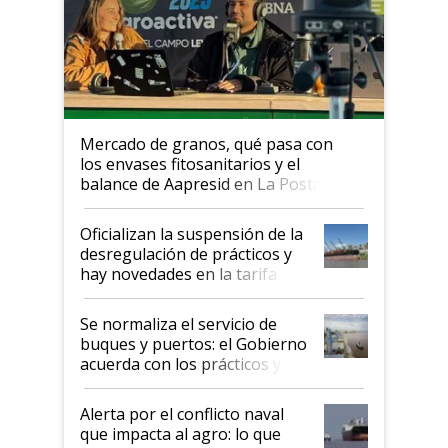
Mercado de granos, qué pasa con
los envases fitosanitarios y el
balance de Aapresid en La Posta
Oficializan la suspensión de la
desregulación de prácticos y
hay novedades en la tarifa de
la hidrovía
Se normaliza el servicio de
buques y puertos: el Gobierno
acuerda con los prácticos y
suspende el decreto de
desregulación
Alerta por el conflicto naval
que impacta al agro: lo que