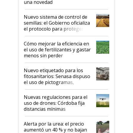
una novedad
Nuevo sistema de control de
semillas: el Gobierno oficializa
el protocolo para proteger la
propiedad intelectual
Cómo mejorar la eficiencia en
el uso de fertilizantes y gastar
menos sin perder
productividad en la campaña
fina
Nuevo etiquetado para los
fitosanitarios: Senasa dispuso
el uso de pictogramas,
palabras de advertencia e
indicaciones
Nuevas regulaciones para el
uso de drones: Córdoba fija
distancias mínimas
Alerta por la urea: el precio
aumentó un 40 % y no bajan