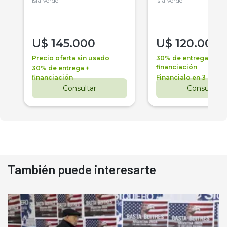
Isla Verde
Isla Verde
U$
145.000
U$
120.000
Precio oferta sin usado
30% de entrega +
financiación
30% de entrega +
financiación
Financialo en 3 años
Consultar
Consultar
También puede interesarte