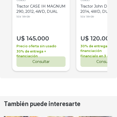
Tractor CASE IH MAGNUM
Tractor John Deere 
290, 2012, 4WD, DUAL
2014, 4WD, DUAL
Isla Verde
Isla Verde
U$
145.000
U$
120.000
Precio oferta sin usado
30% de entrega +
financiación
30% de entrega +
financiación
Financialo en 3 años
Consultar
Consultar
También puede interesarte