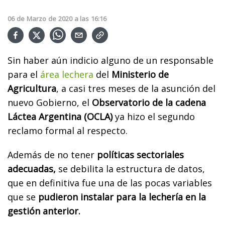
06
de
Marzo
de
2020
a las
16:16
Sin haber aún indicio alguno de un responsable
para el
área lechera
del
Ministerio de
Agricultura
, a casi tres meses de la asunción del
nuevo Gobierno, el
Observatorio de la cadena
Láctea Argentina (OCLA)
ya hizo el segundo
reclamo formal al respecto.
Además de no tener
políticas sectoriales
adecuadas,
se debilita la estructura de datos,
que en definitiva fue una de las pocas variables
que se
pudieron instalar para la lechería en la
gestión anterior.