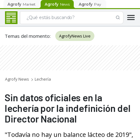
Agrofy
Market
Agrofy
News
Agrofy
Pay
Temas del momento
:
AgrofyNews Live
Agrofy News
Lechería
Sin datos oficiales en la
lechería por la indefinición del
Director Nacional
"Todavía no hay un balance lácteo de 2019",