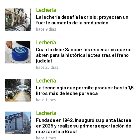
Lechería
La lechería desafía la crisis: proyectan un
fuerte aumento de la producción
hace 9 días
Lechería
Cuánto debe Sancor: los escenarios que se
abren para la histórica láctea tras el freno
judicial
hace 25 días
Lechería
La tecnología que permite producir hasta 1,5
litros más de leche por vaca
hace 1 mes
Lechería
Fundada en 1942, inauguró su planta láctea
en 2025 y realizó su primera exportación de
mozzarella a Brasil
hace 1 mes