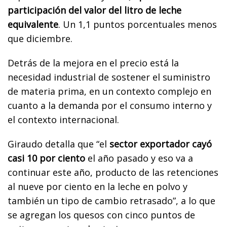
participación del valor del litro de leche
equivalente
. Un 1,1 puntos porcentuales menos
que diciembre.
Detrás de la mejora en el precio está la
necesidad industrial de sostener el suministro
de materia prima, en un contexto complejo en
cuanto a la demanda por el consumo interno y
el contexto internacional.
Giraudo detalla que “el
sector exportador cayó
casi 10 por ciento
el año pasado y eso va a
continuar este año, producto de las retenciones
al nueve por ciento en la leche en polvo y
también un tipo de cambio retrasado”, a lo que
se agregan los quesos con cinco puntos de