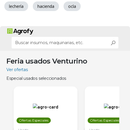
lechería
hacienda
ocla
Feria usados Venturino
Ver ofertas
Especial usados seleccionados
Ofertas Especiales
Ofertas Especiales
Usado
Usado