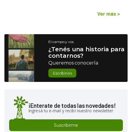
Ver más
>
El campo y vos
¿Tenés una historia para
contarnos?
Queremos conocerla
Escribinos
¡Enterate de todas las novedades!
Ingresá tu e-mail y recibí nuestro newsletter
Suscribirme