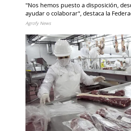
"Nos hemos puesto a disposición, des
ayudar o colaborar", destaca la Federa
Agrofy News