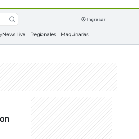
ingresar
yNews Live
Regionales
Maquinarias
con