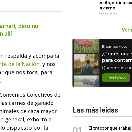
en Argentina, c
la carne
hace 8 días
arnari, pero no
Ver
 allí
El campo y vos
¿Tenés una h
ón
respalda y acompaña
para contar
nte de la Nación
, y nos
Queremos con
ar que nos toca, para
Escribinos
.
s Convenios Colectivos de
 las
carnes
de ganado
Las más leídas
animales de caza mayor
en general, exhortó a
lo dispuesto por la
El tractor que trabaj