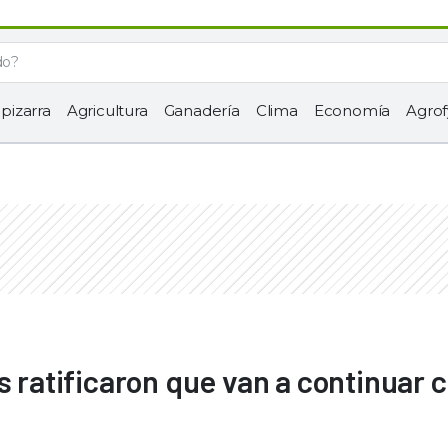
 pizarra
Agricultura
Ganadería
Clima
Economía
Agrof
s ratificaron que van a continuar 