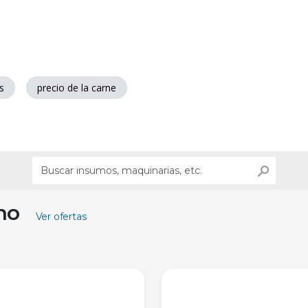
s
precio de la carne
ino
Ver ofertas