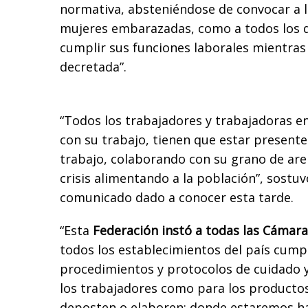
normativa, absteniéndose de convocar a 
mujeres embarazadas, como a todos los 
cumplir sus funciones laborales mientras
decretada”.
“Todos los trabajadores y trabajadoras e
con su trabajo, tienen que estar presente
trabajo, colaborando con su grano de aren
crisis alimentando a la población”, sostu
comunicado dado a conocer esta tarde.
“Esta
Federación instó a todas las Cámara
todos los establecimientos del país cump
procedimientos y protocolos de cuidado y
los trabajadores como para los productos 
deposten o elaboren; donde estaremos ha