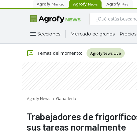
Agrofy
Market
Agrofy
News
Agrofy
Pay
Secciones
Mercado de granos
Precios
Temas del momento
:
AgrofyNews Live
Agrofy News
Ganadería
Trabajadores de frigorífico
sus tareas normalmente