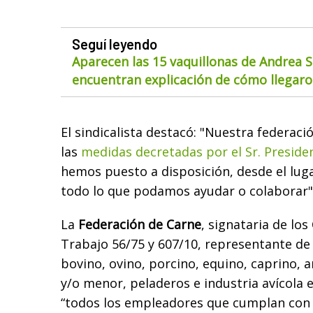
Seguí leyendo
Aparecen las 15 vaquillonas de Andrea S
encuentran explicación de cómo llegaron
El sindicalista destacó: "Nuestra
federaci
las
medidas decretadas por el Sr. Preside
hemos puesto a disposición, desde el lug
todo lo que podamos ayudar o colaborar"
La
Federación de Carne
, signataria de lo
Trabajo 56/75 y 607/10, representante de
bovino, ovino, porcino, equino, caprino, 
y/o menor, peladeros e industria avícola 
“todos los empleadores que cumplan con 