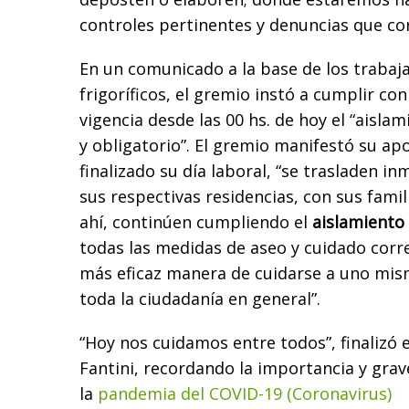
controles pertinentes y denuncias que co
En un comunicado a la base de los trabaj
frigoríficos, el gremio instó a cumplir co
vigencia desde las 00 hs. de hoy el “aislam
y obligatorio”. El gremio manifestó su ap
finalizado su día laboral, “se trasladen i
sus respectivas residencias, con sus famili
ahí, continúen cumpliendo el
aislamiento
todas las medidas de aseo y cuidado corre
más eficaz manera de cuidarse a uno mism
toda la ciudadanía en general”.
“Hoy nos cuidamos entre todos”, finalizó 
Fantini, recordando la importancia y grav
la
pandemia del COVID-19 (Coronavirus)