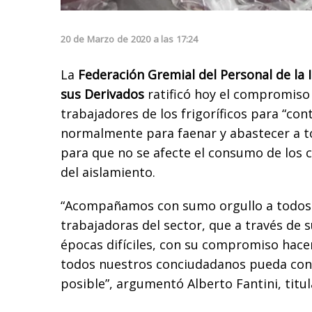
20
de
Marzo
de
2020
a las
17:24
La
Federación Gremial del Personal de la I
sus Derivados
ratificó hoy el compromiso
trabajadores de los frigoríficos para “con
normalmente para faenar y abastecer a t
para que no se afecte el consumo de los 
del aislamiento.
“Acompañamos con sumo orgullo a todos 
trabajadoras del sector, que a través de s
épocas difíciles, con su compromiso hacen
todos nuestros conciudadanos pueda con
posible”, argumentó
Alberto Fantini, titu