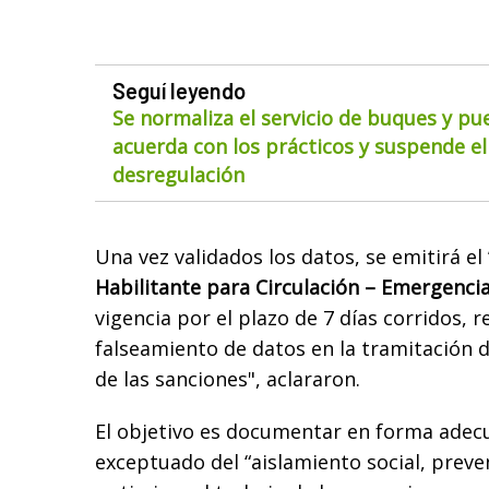
Seguí leyendo
Se normaliza el servicio de buques y pu
acuerda con los prácticos y suspende el
desregulación
Una vez validados los datos, se emitirá el
Habilitante para Circulación – Emergenci
vigencia por el plazo de 7 días corridos, r
falseamiento de datos en la tramitación da
de las sanciones", aclararon.
El objetivo es documentar en forma adec
exceptuado del “aislamiento social, preve