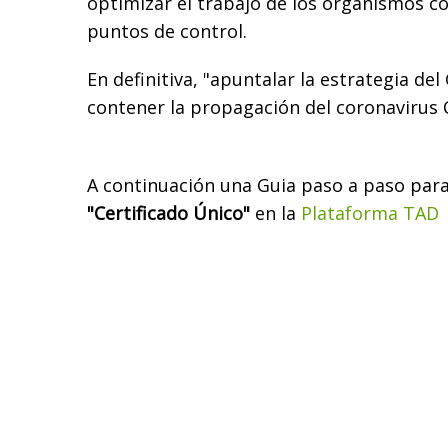
optimizar el trabajo de los organismos c
puntos de control.
En definitiva, "apuntalar la estrategia de
contener la propagación del coronavirus 
A continuación una Guia paso a paso para
"Certificado Único"
en la
Plataforma TAD