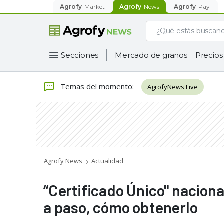
Agrofy
Market
Agrofy
News
Agrofy
Pay
Secciones
Mercado de granos
Precios
Temas del momento
:
AgrofyNews Live
Agrofy News
Actualidad
“Certificado Único" naciona
a paso, cómo obtenerlo