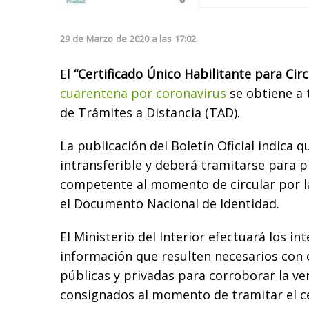
29
de
Marzo
de
2020
a las
17:02
El
“Certificado Único Habilitante para Circ
cuarentena por coronavirus
se obtiene a 
de Trámites a Distancia (TAD).
La publicación del Boletín Oficial indica 
intransferible y deberá tramitarse para p
competente al momento de circular por la
el Documento Nacional de Identidad.
El Ministerio del Interior efectuará los i
información que resulten necesarios con
públicas y privadas para corroborar la ve
consignados al momento de tramitar el ce