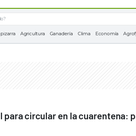
 pizarra
Agricultura
Ganadería
Clima
Economía
Agrof
l para circular en la cuarentena: 