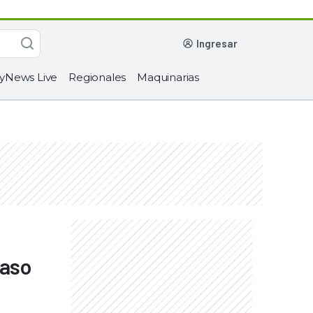
ingresar
yNews Live
Regionales
Maquinarias
paso