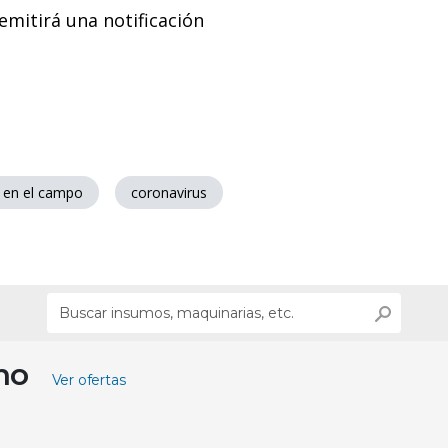
emitirá una notificación
 en el campo
coronavirus
ino
Ver ofertas