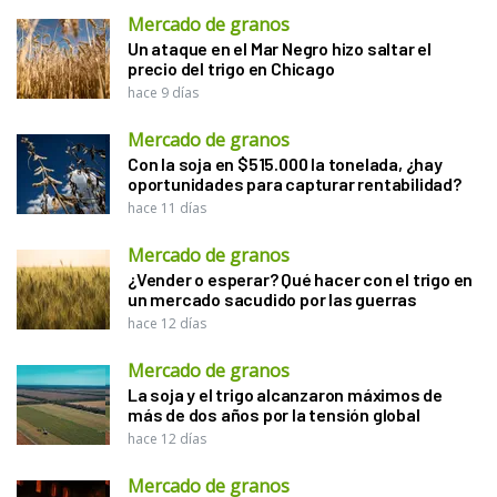
Mercado de granos
Un ataque en el Mar Negro hizo saltar el
precio del trigo en Chicago
hace 9 días
Mercado de granos
Con la soja en $515.000 la tonelada, ¿hay
oportunidades para capturar rentabilidad?
hace 11 días
Mercado de granos
¿Vender o esperar? Qué hacer con el trigo en
un mercado sacudido por las guerras
hace 12 días
Mercado de granos
La soja y el trigo alcanzaron máximos de
más de dos años por la tensión global
hace 12 días
Mercado de granos