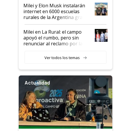
Milei y Elon Musk instalarán
internet en 6000 escuelas
rurales de la Argentina gracias
a un acuerdo con Starlink
Milei en La Rural: el campo
apoyó el rumbo, pero sin
renunciar al reclamo por las
retenciones
Ver todos los temas
Actualidad