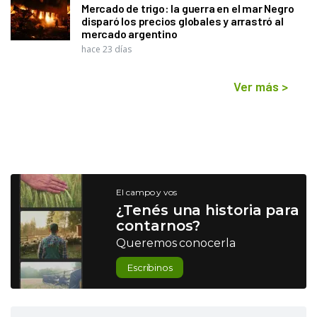
Mercado de trigo: la guerra en el mar Negro
disparó los precios globales y arrastró al
mercado argentino
hace 23 días
Ver más
>
El campo y vos
¿Tenés una historia para
contarnos?
Queremos conocerla
Escribinos