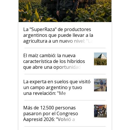
La "SuperRaza" de productores
argentinos que puede llevar a la
agricultura a un nuevo nivel: "Las
posibilidades de crecimiento son
infinitas"
El maíz cambió: la nueva
característica de los híbridos
que abre una oportunidad en
el lote
La experta en suelos que visitó
un campo argentino y tuvo
una revelación: "Me
impresionó mucho"
Más de 12.500 personas
pasaron por el Congreso
Aapresid 2026: "Volvió a
demostrar que hablar del