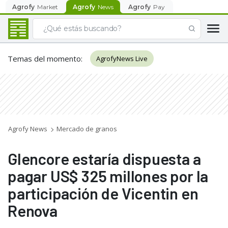
Agrofy
Market
Agrofy
News
Agrofy
Pay
Temas del momento
:
AgrofyNews Live
Agrofy News
Mercado de granos
Glencore estaría dispuesta a
pagar US$ 325 millones por la
participación de Vicentin en
Renova