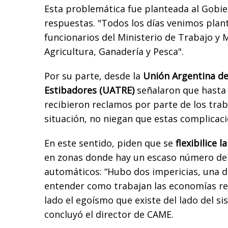
Esta problemática fue planteada al Gobi
respuestas. "Todos los días venimos pla
funcionarios del Ministerio de Trabajo y M
Agricultura, Ganadería y Pesca".
Por su parte, desde la
Unión Argentina de
Estibadores (UATRE)
señalaron que hasta
recibieron reclamos por parte de los trab
situación, no niegan que estas complicac
En este sentido, piden que se
flexibilice 
en zonas donde hay un escaso número de
automáticos:
“Hubo dos impericias, una d
entender como trabajan las economías reg
lado el egoísmo que existe del lado del si
concluyó el director de CAME.