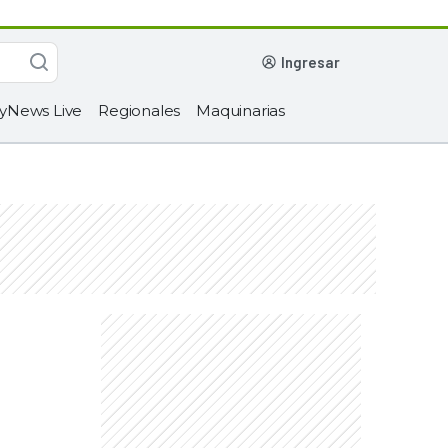
ingresar
yNews Live
Regionales
Maquinarias