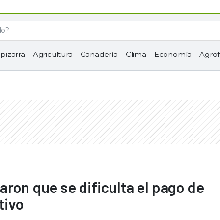
 pizarra
Agricultura
Ganadería
Clima
Economía
Agrof
aron que se dificulta el pago de
tivo