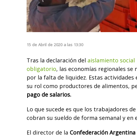
15
de
Abril
de
2020
a las
13:30
Tras la declaración del
aislamiento social
obligatorio
, las economías regionales s
por la falta de liquidez. Estas actividade
su rol como productores de alimentos, pe
pago de salarios.
Lo que sucede es que los trabajadores de 
cobran su sueldo de forma semanal y en e
El director de la
Confederación Argentina