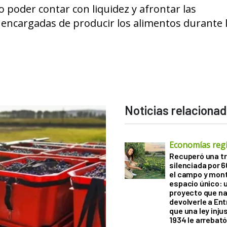
 poder contar con liquidez y afrontar las
s encargadas de producir los alimentos durante 
Noticias relaciona
Economías reg
Recuperó una tr
silenciada por 
el campo y mon
espacio único: 
proyecto que na
devolverle a Ent
que una ley inju
1934 le arrebat