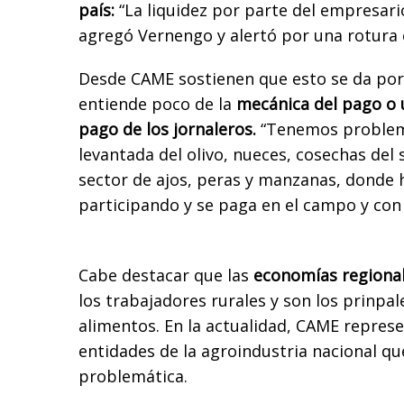
país:
“La liquidez por parte del empresar
agregó Vernengo y alertó por una rotura 
Desde CAME sostienen que esto se da por
entiende poco de la
mecánica del pago o 
pago de los jornaleros.
“Tenemos problema
levantada del olivo, nueces, cosechas del s
sector de ajos, peras y manzanas, donde
participando y se paga en el campo y con 
Cabe destacar que las
economías regiona
los trabajadores rurales y son los prinpa
alimentos. En la actualidad, CAME repres
entidades de la agroindustria nacional q
problemática.