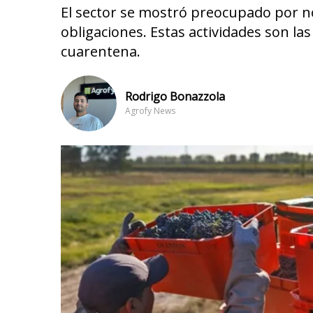
El sector se mostró preocupado por no
obligaciones. Estas actividades son la
cuarentena.
Rodrigo Bonazzola
Agrofy News