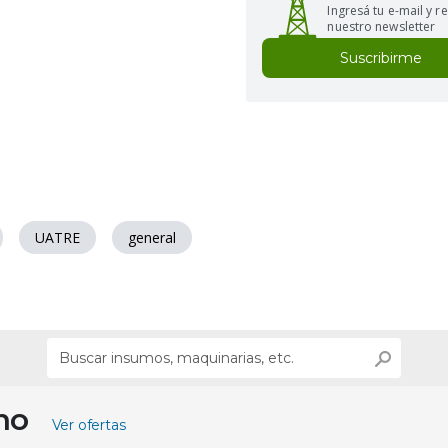
Ingresá tu e-mail y re
nuestro newsletter
Suscribirme
UATRE
general
ino
Ver ofertas