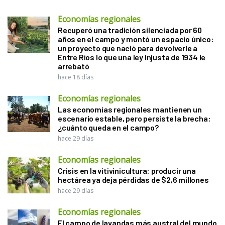
Economías regionales
Recuperó una tradición silenciada por 60
años en el campo y montó un espacio único:
un proyecto que nació para devolverle a
Entre Ríos lo que una ley injusta de 1934 le
arrebató
hace 18 días
Economías regionales
Las economías regionales mantienen un
escenario estable, pero persiste la brecha:
¿cuánto queda en el campo?
hace 29 días
Economías regionales
Crisis en la vitivinicultura: producir una
hectárea ya deja pérdidas de $2,6 millones
hace 29 días
Economías regionales
El campo de lavandas más austral del mundo