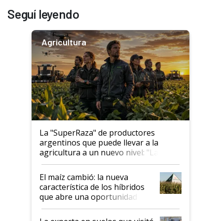
Seguí leyendo
Agricultura
La "SuperRaza" de productores
argentinos que puede llevar a la
agricultura a un nuevo nivel: "Las
posibilidades de crecimiento son
infinitas"
El maíz cambió: la nueva
característica de los híbridos
que abre una oportunidad en
el lote