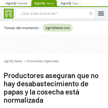
Agrofy
Market
Agrofy
News
Agrofy
Pay
Temas del momento
:
AgrofyNews Live
Agrofy News
Economías regionales
Productores aseguran que no
hay desabastecimiento de
papas y la cosecha está
normalizada