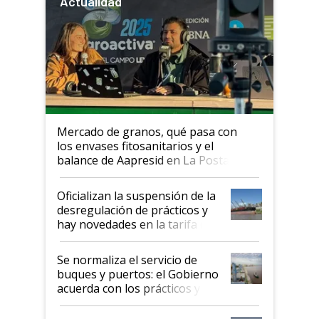
Actualidad
Mercado de granos, qué pasa con
los envases fitosanitarios y el
balance de Aapresid en La Posta
Oficializan la suspensión de la
desregulación de prácticos y
hay novedades en la tarifa de
la hidrovía
Se normaliza el servicio de
buques y puertos: el Gobierno
acuerda con los prácticos y
suspende el decreto de
desregulación