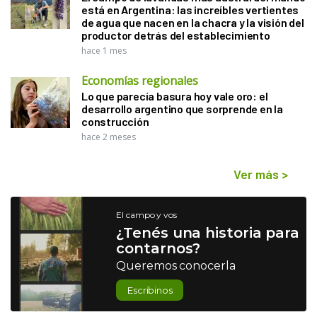
está en Argentina: las increíbles vertientes
de agua que nacen en la chacra y la visión del
productor detrás del establecimiento
hace 1 mes
Economías regionales
Lo que parecía basura hoy vale oro: el
desarrollo argentino que sorprende en la
construcción
hace 2 meses
Ver más
>
El campo y vos
¿Tenés una historia para
contarnos?
Queremos conocerla
Escribinos