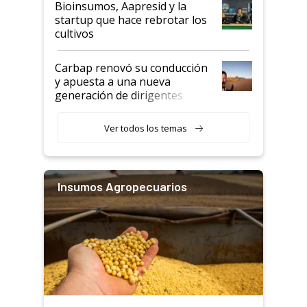
Bioinsumos, Aapresid y la
startup que hace rebrotar los
cultivos
Carbap renovó su conducción
y apuesta a una nueva
generación de dirigentes
rurales
Ver todos los temas
Insumos Agropecuarios