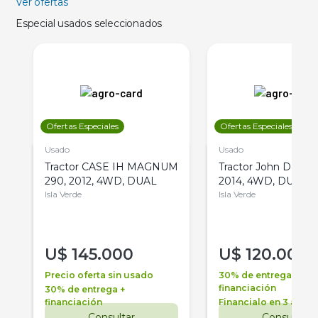
Ver ofertas
Especial usados seleccionados
Ofertas Especiales
Ofertas Especiales
Usado
Usado
Tractor CASE IH MAGNUM
Tractor John Deere 
290, 2012, 4WD, DUAL
2014, 4WD, DUAL
Isla Verde
Isla Verde
U$
145.000
U$
120.000
Precio oferta sin usado
30% de entrega +
financiación
30% de entrega +
financiación
Financialo en 3 años
Consultar
Consultar