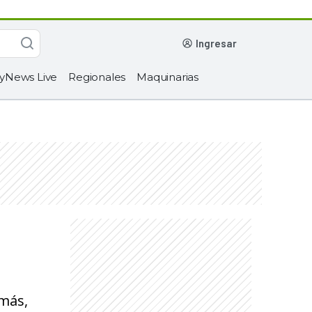
ingresar
yNews Live
Regionales
Maquinarias
emás,