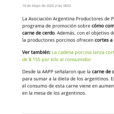
14
de
Mayo
de
2020
a las
06:52
La Asociación Argentina Productores de P
programa de promoción sobre
cómo comp
carne de cerdo
. Además, con el objetivo 
la productores porcinos ofrecen
cortes a 
Ver también:
La cadena porcina lanza co
de $ 155 por kilo al consumidor
Desde la AAPP señalaron que la
carne de c
para sumar a la dieta de los argentinos. 
el consumo de esta carne viene en aumen
en la mesa de los argentinos.