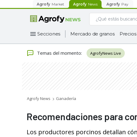
Agrofy
Market
Agrofy
News
Agrofy
Pay
Secciones
Mercado de granos
Precios
Temas del momento
:
AgrofyNews Live
Agrofy News
Ganadería
Recomendaciones para com
Los productores porcinos detallan có