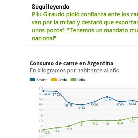
Seguí leyendo
Pilu Giraudo pidió confianza ante los ca
van por la mitad y destacó que exportar
unos pocos": "Tenemos un mandato muy
nacional"