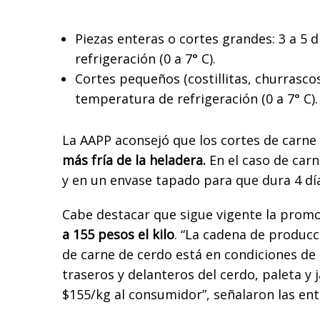
Piezas enteras o cortes grandes: 3 a 5 
refrigeración (0 a 7° C).
Cortes pequeños (costillitas, churrascos, 
temperatura de refrigeración (0 a 7° C).
La AAPP aconsejó que los cortes de carne 
más fría de la heladera.
En el caso de carn
y en un envase tapado para que dura 4 dí
Cabe destacar que sigue vigente la prom
a 155 pesos el kilo
. “La cadena de producc
de carne de cerdo está en condiciones de
traseros y delanteros del cerdo, paleta y
$155/kg al consumidor”, señalaron las ent