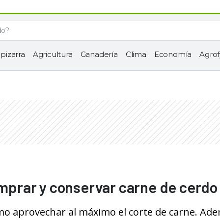
 pizarra
Agricultura
Ganadería
Clima
Economía
Agrof
prar y conservar carne de cerdo
mo aprovechar al máximo el corte de carne. Ad