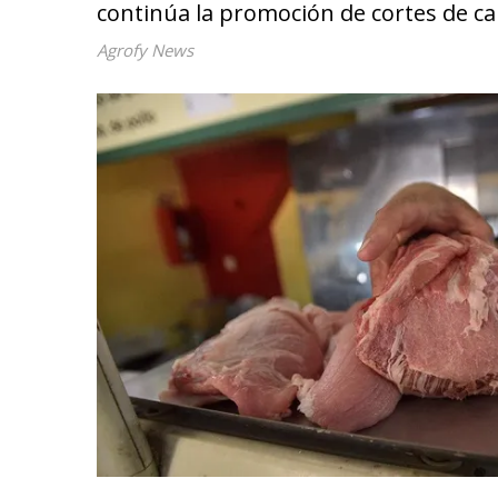
continúa la promoción de cortes de car
Agrofy News