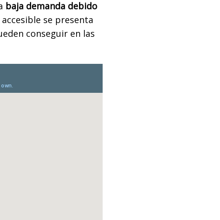
a
baja demanda debido
 accesible se presenta
ueden conseguir en las