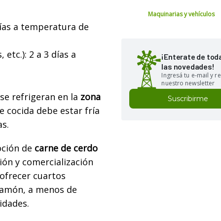
Maquinarias y vehículos
días a temperatura de
etc.): 2 a 3 días a
¡Enterate de tod
las novedades!
Ingresá tu e-mail y re
nuestro newsletter
se refrigeran en la
zona
Suscribirme
e cocida debe estar fría
as.
oción de
carne de cerdo
ión y comercialización
 ofrecer cuartos
 jamón, a menos de
idades.