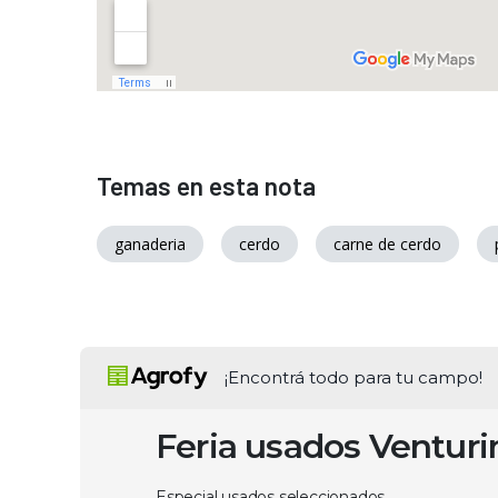
Temas en esta nota
ganaderia
cerdo
carne de cerdo
¡Encontrá todo para tu campo!
Feria usados Ventur
Especial usados seleccionados