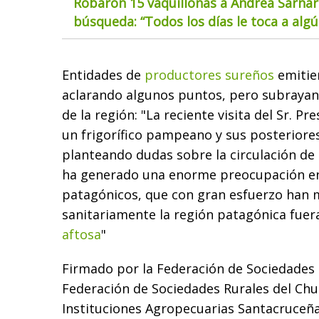
Robaron 15 vaquillonas a Andrea Sarnar
búsqueda: “Todos los días le toca a alg
Entidades de
productores sureños
emitie
aclarando algunos puntos, pero subrayand
de la región: "La reciente visita del Sr. Pr
un frigorífico pampeano y sus posteriore
planteando dudas sobre la circulación de 
ha generado una enorme preocupación en
patagónicos, que con gran esfuerzo han
sanitariamente la región patagónica fuera
aftosa
"
Firmado por la
Federación de Sociedades 
Federación de Sociedades Rurales del Chu
Instituciones Agropecuarias Santacruceñ