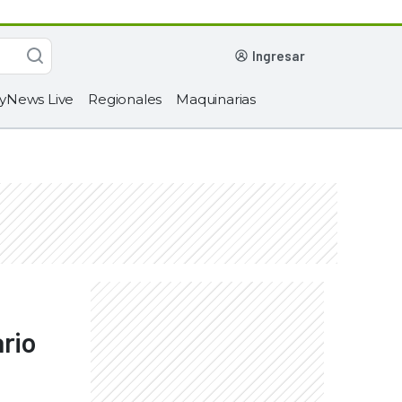
ingresar
yNews Live
Regionales
Maquinarias
ario