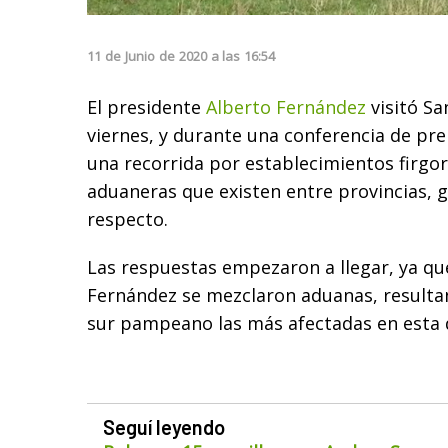
11
de
Junio
de
2020
a las
16:54
El presidente
Alberto Fernández
visitó Sa
viernes, y durante una conferencia de pr
una recorrida por establecimientos firgorí
aduaneras que existen entre provincias, 
respecto.
Las respuestas empezaron a llegar, ya qu
Fernández se mezclaron aduanas, resultand
sur pampeano las más afectadas en esta 
Seguí leyendo