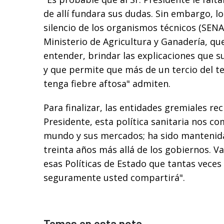
de allí fundara sus dudas. Sin embargo, l
silencio de los organismos técnicos (SENA
Ministerio de Agricultura y Ganadería, qu
entender, brindar las explicaciones que s
y que permite que más de un tercio del te
tenga fiebre aftosa" admiten.
Para finalizar, las entidades gremiales rec
Presidente, esta política sanitaria nos c
mundo y sus mercados; ha sido mantenida
treinta años más allá de los gobiernos. 
esas Políticas de Estado que tantas vece
seguramente usted compartirá".
Temas en esta nota