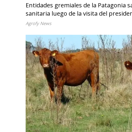
Entidades gremiales de la Patagonia sa
sanitaria luego de la visita del presid
Agrofy News