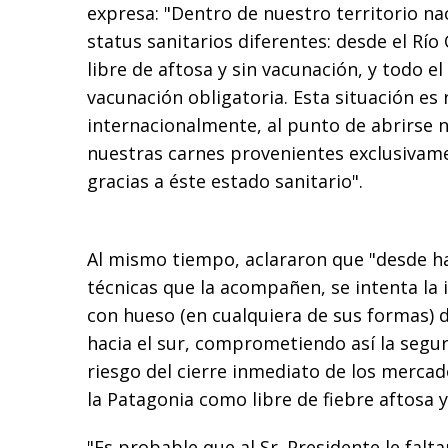
expresa: "Dentro de nuestro territorio na
status sanitarios diferentes: desde el Río 
libre de aftosa y sin vacunación, y todo el
vacunación obligatoria. Esta situación es
internacionalmente, al punto de abrirse
nuestras carnes provenientes exclusivam
gracias a éste estado sanitario".
Al mismo tiempo, aclararon que "d
esde h
técnicas que la acompañen, se intenta la 
con hueso (en cualquiera de sus formas) d
hacia el sur, comprometiendo así la seguri
riesgo del cierre inmediato de los merca
la Patagonia como libre de fiebre aftosa y
"Es probable que al Sr. Presidente le falt