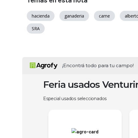
hacienda
ganaderia
carne
albert
SRA
¡Encontrá todo para tu campo!
Feria usados Ventur
Especial usados seleccionados