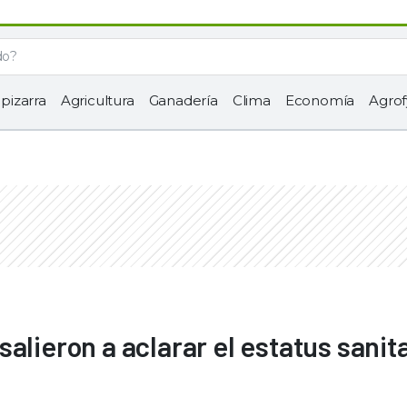
 pizarra
Agricultura
Ganadería
Clima
Economía
Agrof
alieron a aclarar el estatus sanit