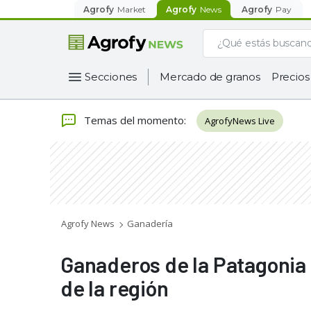
Agrofy
Market
Agrofy
News
Agrofy
Pay
Secciones
Mercado de granos
Precios
Temas del momento
:
AgrofyNews Live
Agrofy News
Ganadería
Ganaderos de la Patagonia s
de la región