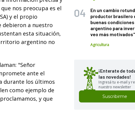
o que nos preocupa es el
En un cambio rotund
SA) y el propio
productor brasilero
buenas condiciones 
e debieron a nuestro
argentino para inver
ustentan esta situación,
veo más motivados
rritorio argentino no
Agricultura
laman: "
Señor
¡Enterate de tod
ompromete ante el
las novedades!
 durante los últimos
Ingresá tu e-mail y re
nuestro newsletter
Valen como ejemplo de
Suscribirme
s proclamamos, y que