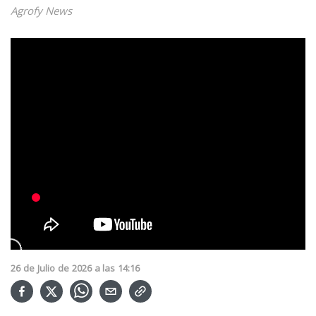
Agrofy News
26
de
Julio
de
2026
a las
14:16