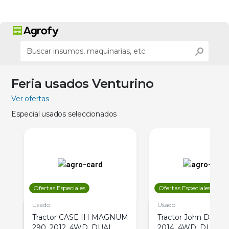
Feria usados Venturino
Ver ofertas
Especial usados seleccionados
Ofertas Especiales
Ofertas Especiales
Usado
Usado
Tractor CASE IH MAGNUM
Tractor John Deere 
290, 2012, 4WD, DUAL
2014, 4WD, DUAL