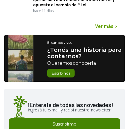
apuesta al cambio de Milei
hace 11 días
Ver más
>
El campo y vos
¿Tenés una historia para
contarnos?
Queremos conocerla
Escribinos
¡Enterate de todas las novedades!
Ingresá tu e-mail y recibí nuestro newsletter
Suscribirme