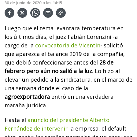
30
de
Junio
de
2020
a las
14:15
Luego que el tema levantara temperatura en
los últimos días, el juez Fabián Lorenzini -a
cargo de la
convocatoria de Vicentin
- solicitó
que aparezca el balance 2019 de la compañía,
que debió confeccionarse antes del
28 de
febrero pero aún no salió a la luz
. Lo hizo al
elevar un pedido a la sindicatura, en el marco de
una semana donde el caso de la
agroexportadora
entró en una verdadera
maraña jurídica.
Hasta el
anuncio del presidente Alberto
Fernández de intervenir
la empresa, el default
atravesaba los carriles normales de un concurso