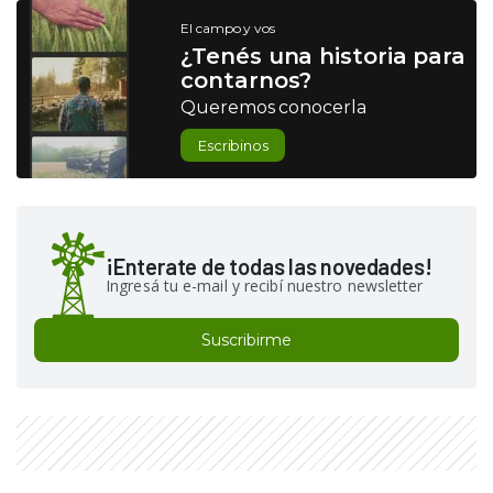
El campo y vos
¿Tenés una historia para
contarnos?
Queremos conocerla
Escribinos
¡Enterate de todas las novedades!
Ingresá tu e-mail y recibí nuestro newsletter
Suscribirme