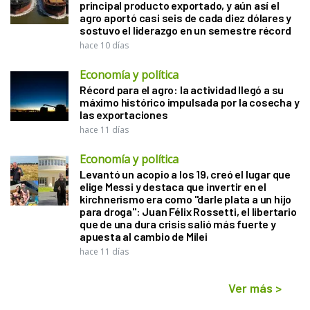
principal producto exportado, y aún así el
agro aportó casi seis de cada diez dólares y
sostuvo el liderazgo en un semestre récord
hace 10 días
Economía y política
Récord para el agro: la actividad llegó a su
máximo histórico impulsada por la cosecha y
las exportaciones
hace 11 días
Economía y política
Levantó un acopio a los 19, creó el lugar que
elige Messi y destaca que invertir en el
kirchnerismo era como "darle plata a un hijo
para droga": Juan Félix Rossetti, el libertario
que de una dura crisis salió más fuerte y
apuesta al cambio de Milei
hace 11 días
Ver más
>