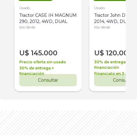
Usado
Usado
Tractor CASE IH MAGNUM
Tractor John Deere 
290, 2012, 4WD, DUAL
2014, 4WD, DUAL
Isla Verde
Isla Verde
U$
145.000
U$
120.000
Precio oferta sin usado
30% de entrega +
financiación
30% de entrega +
financiación
Financialo en 3 años
Consultar
Consultar