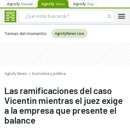
Agrofy
Market
Agrofy
News
Agrofy
Pay
Temas del momento
:
AgrofyNews Live
Agrofy News
Economía y política
Las ramificaciones del caso
Vicentin mientras el juez exige
a la empresa que presente el
balance