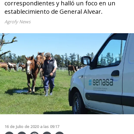
correspondientes y halló un foco en un
establecimiento de General Alvear.
Agrofy News
16
de
Julio
de
2020
a las
09:17