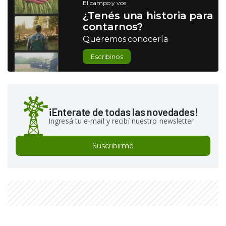
El campo y vos
¿Tenés una historia para
contarnos?
Queremos conocerla
Escribinos
¡Enterate de todas las novedades!
Ingresá tu e-mail y recibí nuestro newsletter
Suscribirme