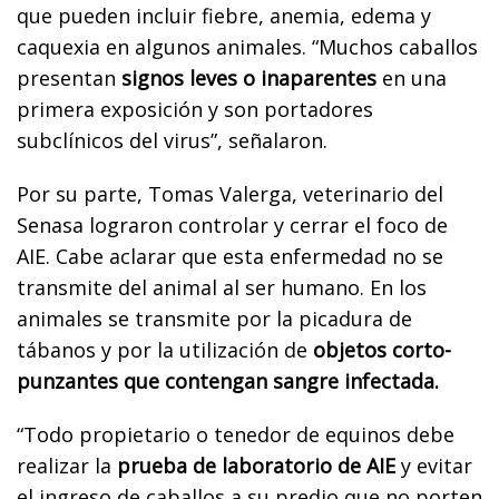
que pueden incluir fiebre, anemia, edema y
caquexia en algunos animales. “Muchos caballos
presentan
signos leves o inaparentes
en una
primera exposición y son portadores
subclínicos del virus”, señalaron.
Por su parte, Tomas Valerga, veterinario del
Senasa lograron controlar y cerrar el foco de
AIE. Cabe aclarar que esta enfermedad no se
transmite del animal al ser humano. En los
animales se transmite por la picadura de
tábanos y por la utilización de
objetos corto-
punzantes que contengan sangre infectada.
“Todo propietario o tenedor de equinos debe
realizar la
prueba de laboratorio de AIE
y evitar
el ingreso de caballos a su predio que no porten