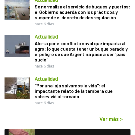
Se normaliza el servicio de buques y puertos:
el Gobierno acuerda con los prácticos y
suspende el decreto de desregulación
hace 6 días
Actualidad
Alerta por el conflicto naval que impacta al
agro: lo que cuesta tener un buque parado y
el peligro de que Argentina pase a ser "país
sucio"
hace 6 días
Actualidad
"Por una laja salvamos la vida": el
impactante relato de la tambera que
sobrevivió al tornado
hace 6 días
Ver más
>