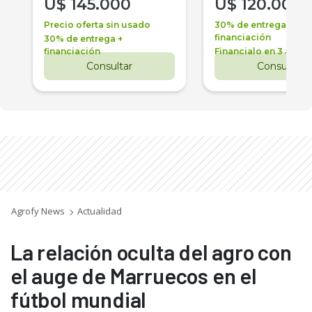
U$
145.000
U$
120.000
Precio oferta sin usado
30% de entrega +
financiación
30% de entrega +
financiación
Financialo en 3 años
Consultar
Consultar
Agrofy News
Actualidad
La relación oculta del agro con
el auge de Marruecos en el
fútbol mundial