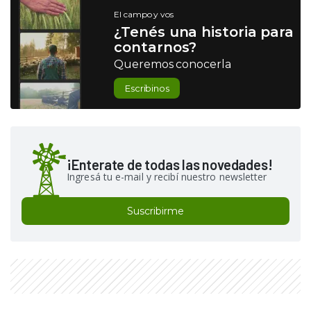
El campo y vos
¿Tenés una historia para
contarnos?
Queremos conocerla
Escribinos
¡Enterate de todas las novedades!
Ingresá tu e-mail y recibí nuestro newsletter
Suscribirme