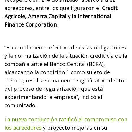
acreedores, entre los que figuraron el
Credit
Agricole, Amerra Capital y la International
Finance Corporation.
“El cumplimiento efectivo de estas obligaciones
y la normalización de la situación crediticia de la
compañía ante el Banco Central (BCRA),
alcanzando la condición 1 como sujeto de
crédito, resulta sumamente significativo dentro
del proceso de regularización que está
experimentando la empresa”, indicó el
comunicado.
La nueva conducción ratificó el compromiso con
los acreedores
y proyectó mejoras en su