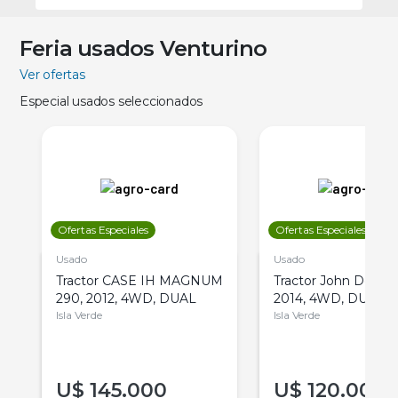
Feria usados Venturino
Ver ofertas
Especial usados seleccionados
Ofertas Especiales
Ofertas Especiales
Usado
Usado
Tractor CASE IH MAGNUM
Tractor John Deere 
290, 2012, 4WD, DUAL
2014, 4WD, DUAL
Isla Verde
Isla Verde
U$
145.000
U$
120.000