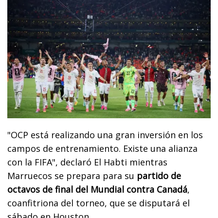
"OCP está realizando una gran inversión en los
campos de entrenamiento. Existe una alianza
con la FIFA", declaró El Habti mientras
Marruecos se prepara para su
partido de
octavos de final del Mundial contra Canadá
,
coanfitriona del torneo, que se disputará el
sábado en Houston.