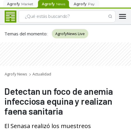
Agrofy
Market
Agrofy
News
Agrofy
Pay
Temas del momento
:
AgrofyNews Live
Agrofy News
Actualidad
Detectan un foco de anemia
infecciosa equina y realizan
faena sanitaria
El Senasa realizó los muestreos