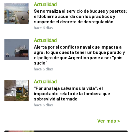
Actualidad
Se normaliza el servicio de buques y puertos:
el Gobierno acuerda con los prácticos y
suspende el decreto de desregulación
hace 6 días
Actualidad
Alerta por el conflicto naval que impacta al
agro: lo que cuesta tener un buque parado y
el peligro de que Argentina pase a ser "país
sucio"
hace 6 días
Actualidad
"Por una laja salvamos la vida": el
impactante relato de la tambera que
sobrevivió al tornado
hace 6 días
Ver más
>