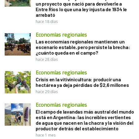
un proyecto que nació para devolverle a
Entre Ríos lo que una ley injusta de 1934 le
arrebató
hace 18 días
Economías regionales
Las economías regionales mantienen un
escenario estable, pero persiste la brecha:
¿cuánto queda en el campo?
hace 28 días
Economías regionales
Crisis en la vitivinicultura: producir una
hectárea ya deja pérdidas de $2,6 millones
hace 29 días
Economías regionales
El campo de lavandas más austral del mundo
está en Argentina: las increíbles vertientes
de agua que nacen en la chacra y la visión del
productor detrás del establecimiento
hace 1 mes