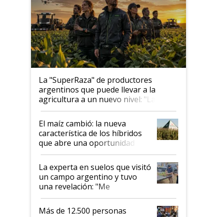
La "SuperRaza" de productores
argentinos que puede llevar a la
agricultura a un nuevo nivel: "Las
posibilidades de crecimiento son
infinitas"
El maíz cambió: la nueva
característica de los híbridos
que abre una oportunidad en
el lote
La experta en suelos que visitó
un campo argentino y tuvo
una revelación: "Me
impresionó mucho"
Más de 12.500 personas