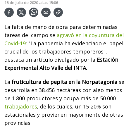
16
de
Julio
de
2020
a las
15:06
La falta de mano de obra para determinadas
tareas del campo se
agravó en la coyuntura del
Covid-19
: "La pandemia ha evidenciado el papel
crucial de los trabajadores temporeros",
destaca un artículo divulgado por la
Estación
Experimental Alto Valle del INTA.
La
fruticultura de pepita en la Norpatagonia
se
desarrolla en 38.456 hectáreas con algo menos
de 1.800 productores y ocupa más de 50.000
trabajadores
, de los cuales, un 15-20% son
estacionales y provienen mayormente de otras
provincias.