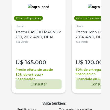
Ofertas Especiales
Ofertas Especiales
Usado
Usado
Tractor CASE IH MAGNUM
Tractor John Deere 
290, 2012, 4WD, DUAL
2014, 4WD, DUAL
Isla Verde
Isla Verde
U$
145.000
U$
120.000
Precio oferta sin usado
30% de entrega +
financiación
30% de entrega +
financiación
Financialo en 3 años
Consultar
Consultar
Visitá también:
Fertilizantes
Tratamiento semillas