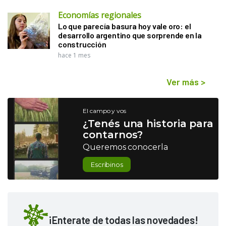
Economías regionales
Lo que parecía basura hoy vale oro: el
desarrollo argentino que sorprende en la
construcción
hace 1 mes
Ver más
>
El campo y vos
¿Tenés una historia para
contarnos?
Queremos conocerla
Escribinos
¡Enterate de todas las novedades!