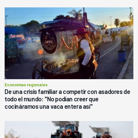
Economías regionales
De una crisis familiar a competir con asadores de
todo el mundo: "No podían creer que
cocináramos una vaca entera así"