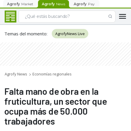
Agrofy
Market
Agrofy
News
Agrofy
Pay
Temas del momento
:
AgrofyNews Live
Agrofy News
Economías regionales
Falta mano de obra en la
fruticultura, un sector que
ocupa más de 50.000
trabajadores