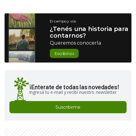
El campo y vos
¿Tenés una historia para
contarnos?
Queremos conocerla
Escribinos
¡Enterate de todas las novedades!
Ingresá tu e-mail y recibí nuestro newsletter
Suscribirme