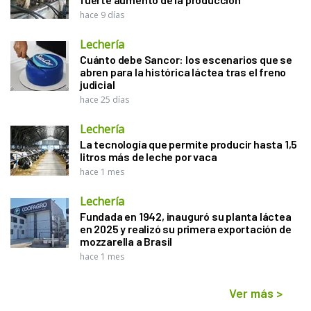
hace 9 días
Lechería
Cuánto debe Sancor: los escenarios que se
abren para la histórica láctea tras el freno
judicial
hace 25 días
Lechería
La tecnología que permite producir hasta 1,5
litros más de leche por vaca
hace 1 mes
Lechería
Fundada en 1942, inauguró su planta láctea
en 2025 y realizó su primera exportación de
mozzarella a Brasil
hace 1 mes
Ver más
>