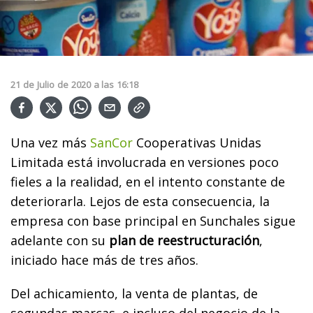
21
de
Julio
de
2020
a las
16:18
Una vez más
SanCor
Cooperativas Unidas
Limitada está involucrada en versiones poco
fieles a la realidad, en el intento constante de
deteriorarla. Lejos de esta consecuencia, la
empresa con base principal en Sunchales sigue
adelante con su
plan de reestructuración
,
iniciado hace más de tres años.
Del achicamiento, la venta de plantas, de
segundas marcas, e incluso del negocio de la