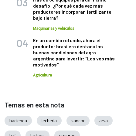
desafío: ¿Por qué cada vez más
productores incorporan fertilizante
bajo tierra?
Maquinarias y vehículos
En un cambio rotundo, ahora el
productor brasilero destaca las
buenas condiciones del agro
argentino para invertir: "Los veo más
motivados"
Agricultura
Temas en esta nota
hacienda
lechería
sancor
arsa
baf
lacteos
yogures