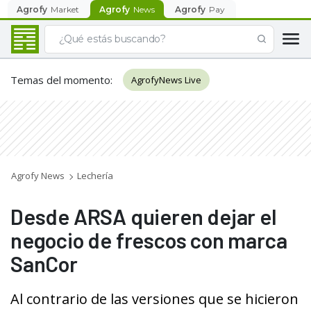
Agrofy
Market
Agrofy
News
Agrofy
Pay
Temas del momento
:
AgrofyNews Live
Agrofy News
Lechería
Desde ARSA quieren dejar el
negocio de frescos con marca
SanCor
Al contrario de las versiones que se hicieron