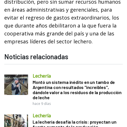
distribución, pero sin sumar recursos humanos
en áreas administrativas y gerenciales, para
evitar el regreso de gastos extraordinarios, los
que durante años debilitaron a la que fuera la
cooperativa más grande del país y una de las
empresas líderes del sector lechero.
Noticias relacionadas
Lechería
Montó un sistema inédito en un tambo de
Argentina con resultados "increíbles",
dándole valor a los residuos de la producción
de leche
hace 9 días
Lechería
La lechería desafía la crisis: proyectan un
fuerte aumento de la producción