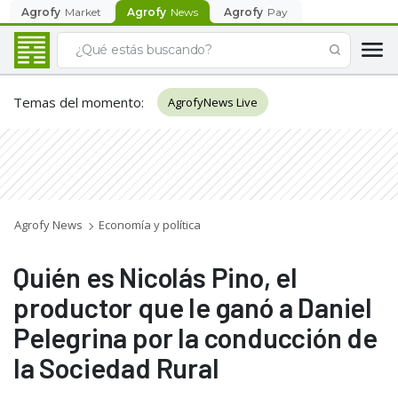
Agrofy
Market
Agrofy
News
Agrofy
Pay
Temas del momento
:
AgrofyNews Live
Agrofy News
Economía y política
Quién es Nicolás Pino, el
productor que le ganó a Daniel
Pelegrina por la conducción de
la Sociedad Rural