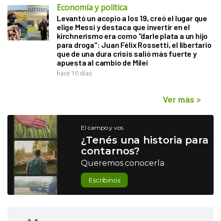
Economía y política
Levantó un acopio a los 19, creó el lugar que
elige Messi y destaca que invertir en el
kirchnerismo era como "darle plata a un hijo
para droga": Juan Félix Rossetti, el libertario
que de una dura crisis salió más fuerte y
apuesta al cambio de Milei
hace 10 días
Ver más
>
El campo y vos
¿Tenés una historia para
contarnos?
Queremos conocerla
Escribinos