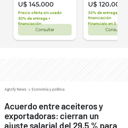
U$
145.000
U$
120.000
Precio oferta sin usado
30% de entrega +
financiación
30% de entrega +
financiación
Financialo en 3 años
Consultar
Consultar
Agrofy News
Economía y política
Acuerdo entre aceiteros y
exportadoras: cierran un
ajuste salarial del 29,5 % para