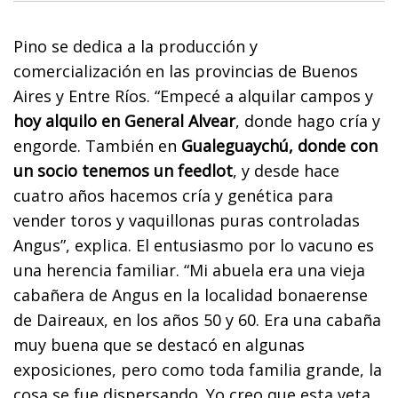
Pino se dedica a la producción y
comercialización en las provincias de Buenos
Aires y Entre Ríos. “Empecé a alquilar campos y
hoy alquilo en General Alvear
, donde hago cría y
engorde. También en
Gualeguaychú, donde con
un socio tenemos un feedlot
, y desde hace
cuatro años hacemos cría y genética para
vender toros y vaquillonas puras controladas
Angus”, explica. El entusiasmo por lo vacuno es
una herencia familiar. “Mi abuela era una vieja
cabañera de Angus en la localidad bonaerense
de Daireaux, en los años 50 y 60. Era una cabaña
muy buena que se destacó en algunas
exposiciones, pero como toda familia grande, la
cosa se fue dispersando. Yo creo que esta veta