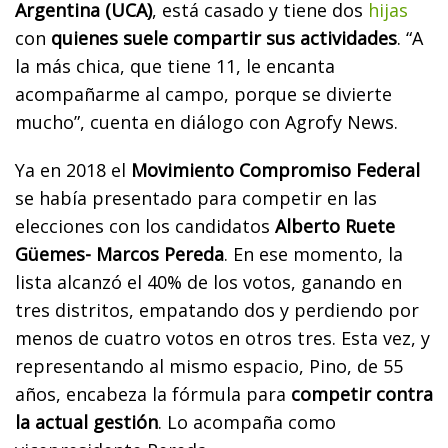
Argentina (UCA)
, está casado y tiene dos
hijas
con
quienes suele compartir sus actividades
. “A
la más chica, que tiene 11, le encanta
acompañarme al campo, porque se divierte
mucho”, cuenta en diálogo con Agrofy News.
Ya en 2018 el
Movimiento Compromiso Federal
se había presentado para competir en las
elecciones con los candidatos
Alberto Ruete
Güemes- Marcos Pereda
. En ese momento, la
lista alcanzó el 40% de los votos, ganando en
tres distritos, empatando dos y perdiendo por
menos de cuatro votos en otros tres. Esta vez, y
representando al mismo espacio, Pino, de 55
años, encabeza la fórmula para
competir contra
la actual gestión
. Lo acompaña como